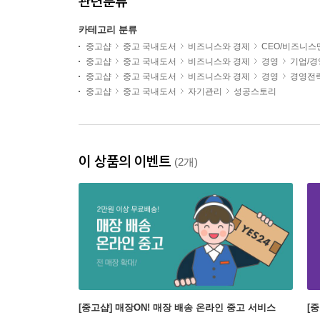
관련분류
카테고리 분류
중고샵
중고 국내도서
비즈니스와 경제
CEO/비즈니스
중고샵
중고 국내도서
비즈니스와 경제
경영
기업/
중고샵
중고 국내도서
비즈니스와 경제
경영
경영전
중고샵
중고 국내도서
자기관리
성공스토리
이 상품의 이벤트
(2개)
[중고샵] 매장ON! 매장 배송 온라인 중고 서비스
[