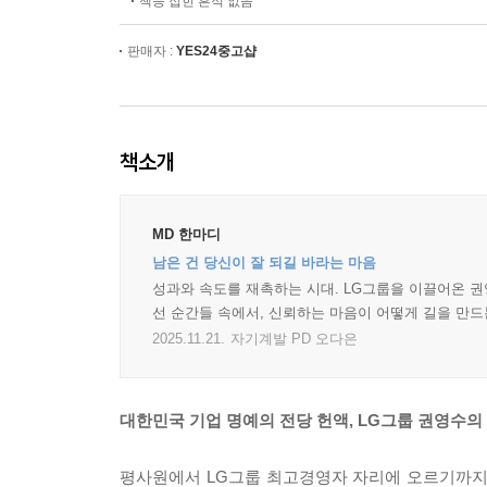
책등 접힌 흔적 없음
판매자 :
YES24중고샵
책소개
MD 한마디
남은 건 당신이 잘 되길 바라는 마음
성과와 속도를 재촉하는 시대. LG그룹을 이끌어온 권
선 순간들 속에서, 신뢰하는 마음이 어떻게 길을 만드
2025.11.21.
자기계발 PD 오다은
대한민국 기업 명예의 전당 헌액, LG그룹 권영수의
평사원에서 LG그룹 최고경영자 자리에 오르기까지