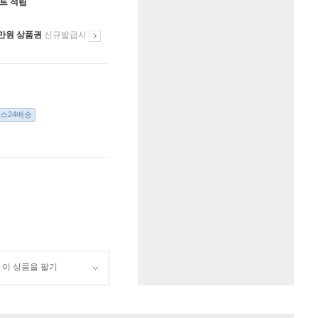
인트 적립
만원 상품권
신규발급시
스24배송
이 상품을 팔기