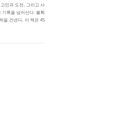
고민과 도전, 그리고 사
의 기록을 넘어선다. 불확
을 건넨다. 이 책은 45