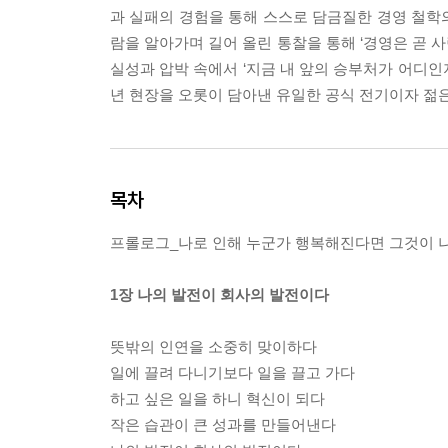
과 실패의 경험을 통해 스스로 담금질한 경영 철학
람을 알아가며 길어 올린 통찰을 통해 ‘경영은 곧 사
실성과 압박 속에서 ‘지금 내 앞의 승부처가 어디인지
년 현장을 오롯이 담아낸 유일한 공식 전기이자 젊
목차
프롤로그_나로 인해 누군가 행복해진다면 그것이 
1장 나의 발전이 회사의 발전이다
뜻밖의 인연을 소중히 맞이하다
일에 끌려 다니기보다 일을 끌고 가다
하고 싶은 일을 하니 혁신이 되다
작은 습관이 큰 성과를 만들어낸다