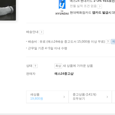
예스24 현대카드
1~3% YES포
전월 실적 조건 없음
현대백화점카드
앱카드 발급시 1
배송안내
배송비 : 유료 (예스24배송 중고도서 15,000원 이상 무료)
예
근무일 기준 4~5일 이내 수령
상태
새 상품에 가까운 상품
최상
판매자
예스24중고샵
새상품
중고상품 (141개)
19,800원
모두보기