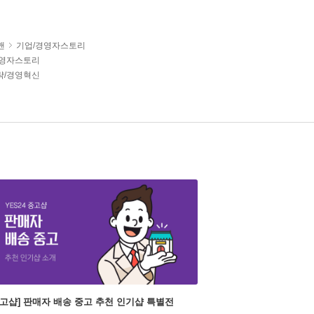
맨
기업/경영자스토리
경영자스토리
략/경영혁신
중고샵] 판매자 배송 중고 추천 인기샵 특별전