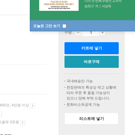
판매중
한정판매
오늘은 그만 보기
수량
카트에 넣기
바로구매
국내배송만 가능
한정판매의 특성상 재고 상황에
따라 주문 후 품절 가능성이
있으니 양해 부탁 드립니다.
문화비소득공제 가능
 400건, 4만원 이상
리스트에 넣기
첫결제 3천원