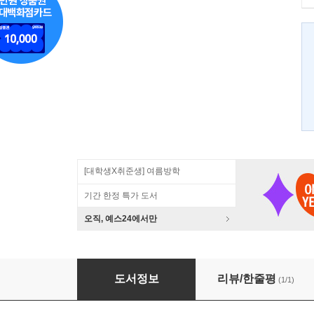
[대학생X취준생] 여름방학
기간 한정 특가 도서
오직, 예스24에서만
가장 빨리 만나는 도커 Docker
도서정보
리뷰/한줄평
(1/1)