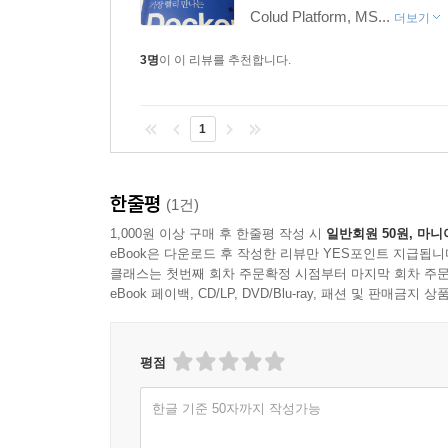
Colud Platform, MS...
더보기
__8.1 서버 한 대에 애플리케이션 배포하기
____8.1.1 개발자 PC에서 Git 설치 및 저장소 생성
3명
이 이 리뷰를 추천합니다.
____8.1.2 개발자 PC에서 Node.js로 웹 서버 작성
____8.1.3 개발자 PC에서 Dockerfile 작성하기
____8.1.4 개발자 PC에서 SSH 키 생성하기
1
____8.1.5 서버에 Git 설치 및 저장소 생성하기
____8.1.6 서버에 Docker 설치하기
한줄평
____8.1.7 서버에 SSH 키 설정하기
(1건)
____8.1.8 서버에 Git Hook 설정하기
1,000원 이상 구매 후 한줄평 작성 시
일반회원 50원, 마니
eBook은 다운로드 후 작성한 리뷰만 YES포인트 지급됩니
____8.1.9 개발자 PC에서 소스 Push하기
클래스는 첫번째 회차 주문확정 시점부터 마지막 회차 주문
__8.2 서버 여러 대에 애플리케이션 배포하기
eBook 페이백, CD/LP, DVD/Blu-ray, 패션 및 판매금
____8.2.1 개발자 PC에서 Git 설치 및 저장소 생성
____8.2.2 개발자 PC에서 Node.js로 웹 서버 작성
____8.2.3 개발자 PC에서 Dockerfile 작성하기
평점
____8.2.4 개발자 PC에서 SSH 키 생성하기
한글 기준 50자까지 작성가능
____8.2.5 배포 서버에 Git 설치 및 저장소 생성하기
____8.2.6 배포 서버에서 SSH 키 생성하기