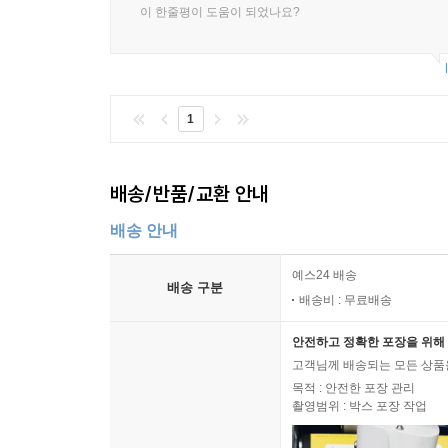
____10.2.4 Git으로 Elastic Beanstalk Dock
이 한줄평이 도움이 되었나요?
11장 ▶ Google Cloud Platform에서 Docker 사용
__11.1 Google Cloud SDK 설정하기
__11.2 Compute Engine에서 Docker 사용하기
__11.3 Container Engine에서 Docker 사용하기
1
12장 ▶ Microsoft Azure에서 Docker 사용하기
13장 ▶ Docker Hub 사용하기
배송/반품/교환 안내
__13.1 Docker Hub 가입하기
__13.2 push 명령으로 이미지 올리기
배송 안내
__13.3 Docker Hub 개인 저장소 생성하기
__13.4 Docker Hub Automated Build 활용하기
예스24 배송
배송 구분
14장 ▶ Docker Remote API 사용하기
배송비 : 무료배송
__14.1 Docker Remote API Python 라이브러리 
안전하고 정확한 포장을 위해 
____14.1.1 컨테이너 생성 및 시작하기
고객님께 배송되는 모든 상품을
____14.1.2 이미지 생성하기
목적 : 안전한 포장 관리
____14.1.3 컨테이너 목록 출력하기
촬영범위 : 박스 포장 작업
____14.1.4 이미지 목록 출력하기