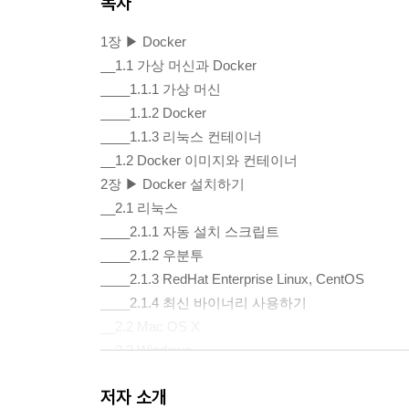
목차
1장 ▶ Docker
__1.1 가상 머신과 Docker
____1.1.1 가상 머신
____1.1.2 Docker
____1.1.3 리눅스 컨테이너
__1.2 Docker 이미지와 컨테이너
2장 ▶ Docker 설치하기
__2.1 리눅스
____2.1.1 자동 설치 스크립트
____2.1.2 우분투
____2.1.3 RedHat Enterprise Linux, CentOS
____2.1.4 최신 바이너리 사용하기
__2.2 Mac OS X
__2.3 Windows
3장 ▶ Docker 사용해보기
저자 소개
__3.1 search 명령으로 이미지 검색하기