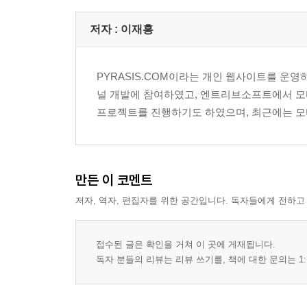
__3.2 pull 명령으로 이미지 받기
__3.3 images 명령으로 이미지 목록 출력하기
저자 : 이재홍
__3.4 run 명령으로 컨테이너 생성하기
__3.5 ps 명령으로 컨테이너 목록 확인하기
PYRASIS.COM이라는 개인 웹사이트를 운
__3.6 start 명령으로 컨테이너 시작하기
널 개발에 참여하였고, 엔트리브소프트에서 모바일 게임 
__3.7 restart 명령으로 컨테이너 재시작하기
프로젝트를 진행하기도 하였으며, 최근에는 모바일 
__3.8 attach 명령으로 컨테이너에 접속하기
__3.9 exec 명령으로 외부에서 컨테이너 안의 명
__3.10 stop 명령으로 컨테이너 정지하기
__3.11 rm 명령으로 컨테이너 삭제하기
만든 이 코멘트
__3.12 rmi 명령으로 이미지
저자, 역자, 편집자를 위한 공간입니다. 독자들에게 전하고
4장 ▶ Docker 이미지 생성하기
__4.1 Bash 익히기
__4.2 Dockerfile 작성하기
접수된 글은 확인을 거쳐 이 곳에 게재됩니다.
__4.3 build 명령으로 이미지 생성하기
독자 분들의 리뷰는 리뷰 쓰기를, 책에 대한 문의는 1:
5장 ▶ Docker 살펴보기
__5.1 history 명령으로 이미지 히스토리 살펴보기