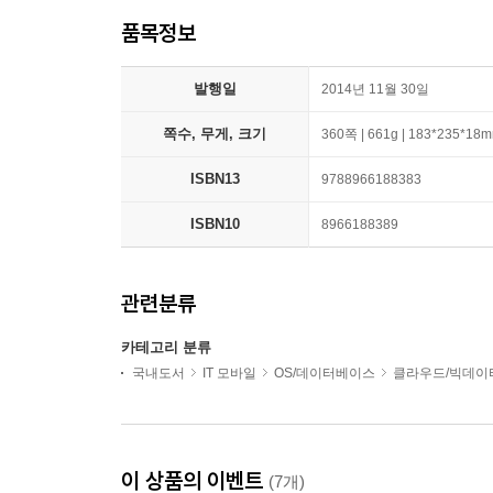
품목정보
발행일
2014년 11월 30일
쪽수, 무게, 크기
360쪽 | 661g | 183*235*18
ISBN13
9788966188383
ISBN10
8966188389
관련분류
카테고리 분류
국내도서
IT 모바일
OS/데이터베이스
클라우드/빅데이
이 상품의 이벤트
(7개)