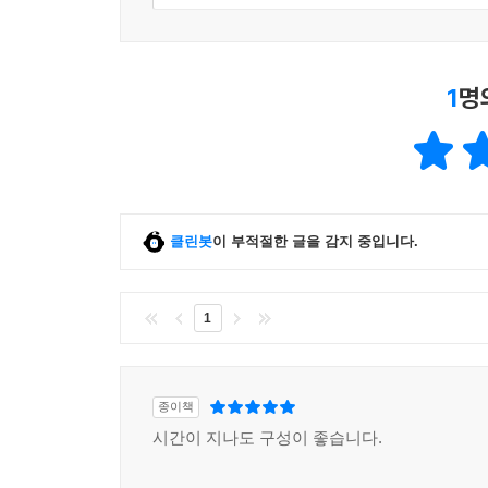
____8.2.7 배포 서버에 Docker 설치하기
____8.2.8 배포 서버에 Docker 레지스트리 서버 
____8.2.9 배포 서버에 SSH 키 설정하기
1
명
____8.2.10 배포 서버에 Git Hook 설정하기
____8.2.11 애플리케이션 서버에 Docker 설치하기
____8.2.12 애플리케이션 서버에 SSH 키 설정하기
____8.2.13 개발자 PC에서 소스 Push
9장 ▶ Docker 모니터링하기
클린봇
이 부적절한 글을 감지 중입니다.
__9.1 모니터링 서버 Dockerfile 작성하기
__9.2 애플리케이션 서버 Dockerfile 작성
__9.3 웹 브라우저에서 그래프 확인
1
10장 ▶ Amazon Web Services에서 Docker 사용
__10.1 Amazon EC2에서 Docker 사용하기
__10.2 AWS Elastic Beanstalk에서 Docker 사용하
종이책
____10.2.1 AWS 콘솔에서 Docker 애플리케이션
시간이 지나도 구성이 좋습니다.
____10.2.2 Docker Hub 공개 저장소 이미지 사용
____10.2.3 Docker Hub 개인 저장소 이미지 사용