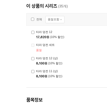
이 상품의 시리즈
(35개)
품절포함
전체
타라 덩컨 12
17,820
원
(10% 할인)
타라 덩컨 세트
품절
타라 덩컨 12 (상)
8,100
원
(10% 할인)
타라 덩컨 11 (상)
8,100
원
(10% 할인)
품목정보