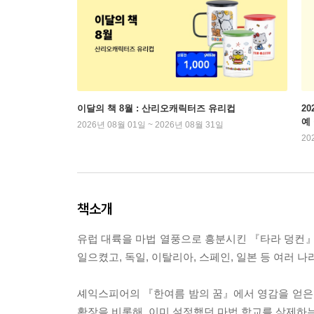
이달의 책 8월 : 산리오캐릭터즈 유리컵
2
예
2026년 08월 01일 ~ 2026년 08월 31일
20
책소개
유럽 대륙을 마법 열풍으로 흥분시킨 『타라 덩컨』
일으켰고, 독일, 이탈리아, 스페인, 일본 등 여러 
셰익스피어의 『한여름 밤의 꿈』에서 영감을 얻은 
확장을 비롯해, 이미 설정했던 마법 학교를 삭제하는