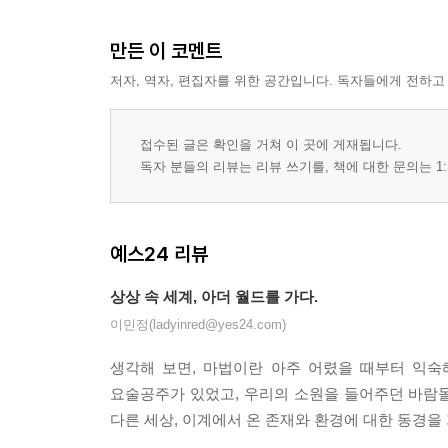
만든 이 코멘트
저자, 역자, 편집자를 위한 공간입니다. 독자들에게 전하고
접수된 글은 확인을 거쳐 이 곳에 게재됩니다.
독자 분들의 리뷰는 리뷰 쓰기를, 책에 대한 문의는 1:
예스24 리뷰
상상 속 세계, 아더 월드를 가다.
이민정(ladyinred@yes24.com)
생각해 보면, 마법이란 아주 어렸을 때부터 익숙
요술공주가 있었고, 우리의 소원을 들어주던 바람돌
다른 세상, 이계에서 온 존재와 환경에 대한 동경을