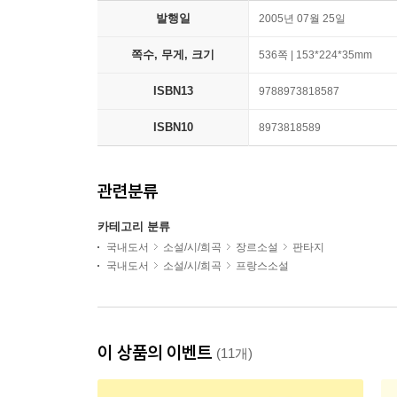
발행일
2005년 07월 25일
쪽수, 무게, 크기
536쪽 | 153*224*35mm
ISBN13
9788973818587
ISBN10
8973818589
관련분류
카테고리 분류
국내도서
소설/시/희곡
장르소설
판타지
국내도서
소설/시/희곡
프랑스소설
이 상품의 이벤트
(11개)