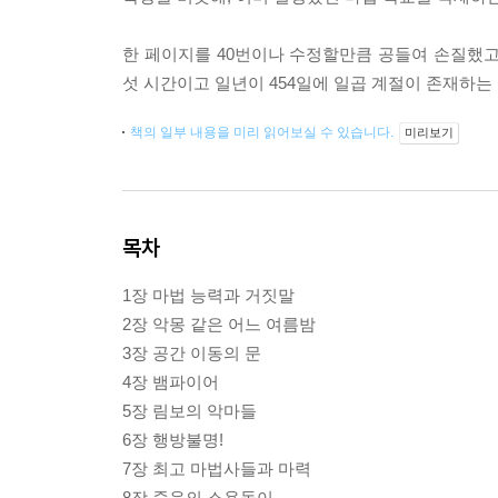
한 페이지를 40번이나 수정할만큼 공들여 손질했고
섯 시간이고 일년이 454일에 일곱 계절이 존재하
책의 일부 내용을 미리 읽어보실 수 있습니다.
미리보기
목차
1장 마법 능력과 거짓말
2장 악몽 같은 어느 여름밤
3장 공간 이동의 문
4장 뱀파이어
5장 림보의 악마들
6장 행방불명!
7장 최고 마법사들과 마력
8장 죽음의 소용돌이