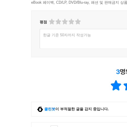
eBook 페이백, CD/LP, DVD/Blu-ray, 패션 및 판매금
평점
한글 기준 50자까지 작성가능
3
명
클린봇
이 부적절한 글을 감지 중입니다.