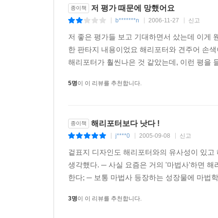
저 평가 때문에 망했어요
종이책
b*******n
2006-11-27
신고
|
|
|
저 좋은 평가들 보고 기대하면서 샀는데 이게 웬
한 판타지 내용이었요 해리포터와 견주어 손색이
해리포터가 훨씬나은 것 같았는데, 이런 평을 들
5명
이 이 리뷰를 추천합니다.
해리포터보다 낫다 !
종이책
j****0
2005-09-08
신고
|
|
|
겉표지 디자인도 해리포터와의 유사성이 있고 해
생각했다. ─ 사실 요즘은 거의 '마법사'하면
한다; ─ 보통 마법사 등장하는 성장물에 마법학
3명
이 이 리뷰를 추천합니다.