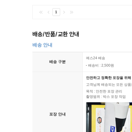
1
배송/반품/교환 안내
배송 안내
예스24 배송
배송 구분
배송비 : 2,500원
안전하고 정확한 포장을 위해 
고객님께 배송되는 모든 상품을
목적 : 안전한 포장 관리
촬영범위 : 박스 포장 작업
포장 안내