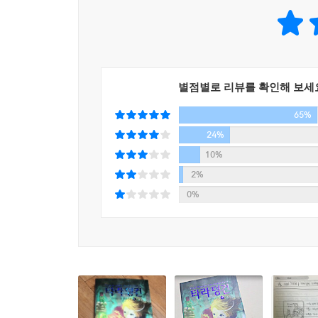
별점별로 리뷰를 확인해 보세
65%
24%
10%
2%
0%