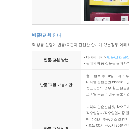
반품/교환 안내
※ 상품 설명에 반품/교환과 관련한 안내가 있는경우 아래 
마이페이지 >
반품/교환 신청
반품/교환 방법
판매자 배송 상품은 판매자와
출고 완료 후 10일 이내의 
디지털 콘텐츠인 eBook의 
반품/교환 가능기간
중고상품의 경우 출고 완료일
모바일 쿠폰의 경우 유효기간(
고객의 단순변심 및 착오구
직수입양서/직수입일서중 일
단, 아래의 주문/취소 조건인
오늘 00시 ~ 06시 30분 
반품/교환 비용