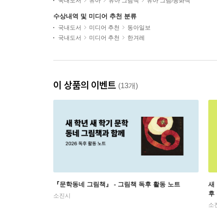
국내도서
유아
유아 그림책
유아 그림/동화책
수상내역 및 미디어 추천 분류
국내도서
미디어 추천
동아일보
국내도서
미디어 추천
한겨레
이 상품의 이벤트
(13개)
『문학동네 그림책』 - 그림책 독후 활동 노트
새
후
소진시
소