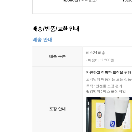
10,800
원
(10% 할인)
15,3
배송/반품/교환 안내
배송 안내
예스24 배송
배송 구분
배송비 : 2,500원
안전하고 정확한 포장을 위해 
고객님께 배송되는 모든 상품을
목적 : 안전한 포장 관리
촬영범위 : 박스 포장 작업
포장 안내