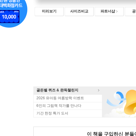
미리보기
사이즈비교
파트너샵
공
골든벨 퀴즈 & 완독챌린지
2026 유아동 여름방학 이벤트
6인의 그림책 작가를 만나다
기간 한정 특가 도서
이 책을 구입하신 분