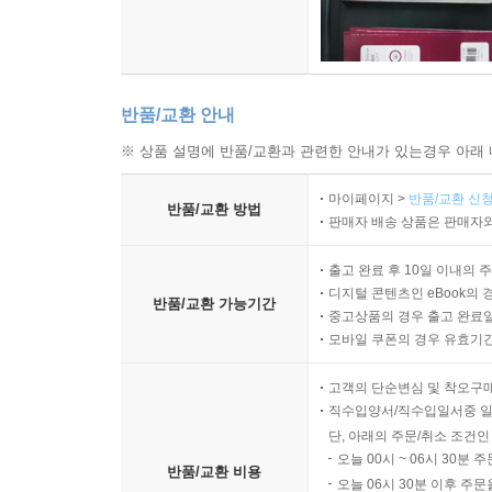
반품/교환 안내
※ 상품 설명에 반품/교환과 관련한 안내가 있는경우 아래 
마이페이지 >
반품/교환 신청
반품/교환 방법
판매자 배송 상품은 판매자와
출고 완료 후 10일 이내의 
디지털 콘텐츠인 eBook의 
반품/교환 가능기간
중고상품의 경우 출고 완료일
모바일 쿠폰의 경우 유효기간(
고객의 단순변심 및 착오구
직수입양서/직수입일서중 일
단, 아래의 주문/취소 조건인
오늘 00시 ~ 06시 30분 
반품/교환 비용
오늘 06시 30분 이후 주문