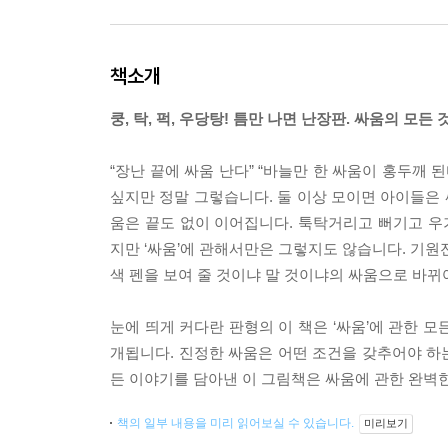
책소개
쿵, 탁, 퍽, 우당탕! 틈만 나면 난장판. 싸움의 모든
“장난 끝에 싸움 난다” “바늘만 한 싸움이 홍두깨 
싶지만 정말 그렇습니다. 둘 이상 모이면 아이들은 
움은 끝도 없이 이어집니다. 툭탁거리고 뻐기고 
지만 ‘싸움’에 관해서만은 그렇지도 않습니다. 기원전
색 펜을 보여 줄 것이냐 말 것이냐의 싸움으로 바뀌
눈에 띄게 커다란 판형의 이 책은 ‘싸움’에 관한 모
개됩니다. 진정한 싸움은 어떤 조건을 갖추어야 하는
든 이야기를 담아낸 이 그림책은 싸움에 관한 완벽
책의 일부 내용을 미리 읽어보실 수 있습니다.
미리보기