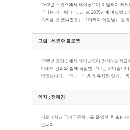
1972년 스위스에서 태어났으며 이탈리아 제노
『나는 기다립니다…』로 2005년에 바오밥 상
숙제를 못 했냐면요』 『어쩌다 여왕님』 등의
그림 : 세르주 블로크
1956년 프랑스에서 태어났으며 장식예술학교
다비드 칼리와 함께 작업한 『나는 기다립니다…
받았습니다. 『적』『레옹의 유치원 일기』 등
역자 : 정혜경
경희대학교 국어국문학과를 졸업한 후 출판사
습니다.