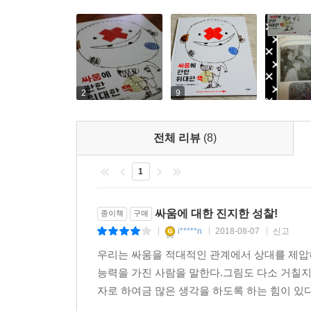
2
9
전체 리뷰
(8)
1
싸움에 대한 진지한 성찰!
종이책
구매
i*****n
2018-08-07
신고
|
|
|
우리는 싸움을 적대적인 관계에서 상대를 제압
능력을 가진 사람을 말한다.그림도 다소 거칠지
자로 하여금 많은 생각을 하도록 하는 힘이 있다