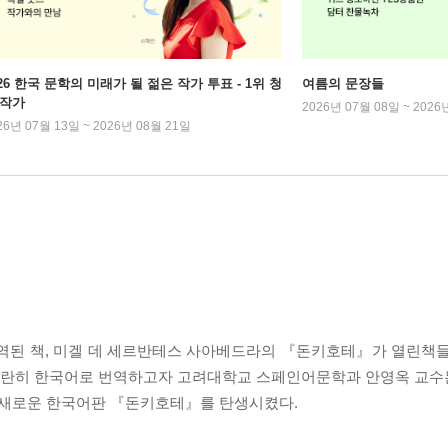
026 한국 문학의 미래가 될 젊은 작가 투표 - 1위 청
여름의 문장들
 작가
2026년 07월 08일 ~ 2026
26년 07월 13일 ~ 2026년 08월 21일
번역된 책, 미겔 데 세르반테스 사아베드라의 『돈키호테』가 열린책
란히 한국어로 번역하고자 고려대학교 스페인어문학과 안영옥 교수는
던 새로운 한국어판 『돈키호테』를 탄생시켰다.