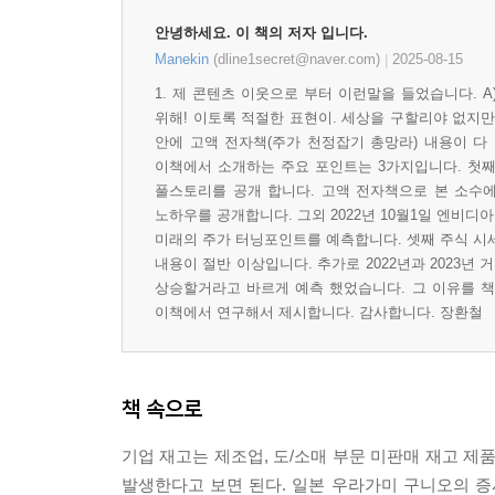
안녕하세요. 이 책의 저자 입니다.
Manekin
(dline1secret@naver.com)
2025-08-15
|
1. 제 콘텐츠 이웃으로 부터 이런말을 들었습니다. 
위해! 이토록 적절한 표현이. 세상을 구할리야 없지만 노력하겠
안에 고액 전자책(주가 천정잡기 총망라) 내용이 다 
이책에서 소개하는 주요 포인트는 3가지입니다. 첫째 주
풀스토리를 공개 합니다. 고액 전자책으로 본 소수에게
노하우를 공개합니다. 그외 2022년 10월1일 엔비디
미래의 주가 터닝포인트를 예측합니다. 셋째 주식 시세
내용이 절반 이상입니다. 추가로 2022년과 2023
상승할거라고 바르게 예측 했었습니다. 그 이유를 책에
이책에서 연구해서 제시합니다. 감사합니다. 장환철
책 속으로
기업 재고는 제조업, 도/소매 부문 미판매 재고 제
발생한다고 보면 된다. 일본 우라가미 구니오의 증