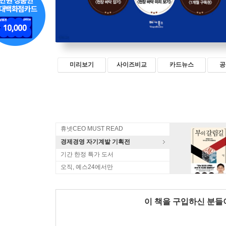
미리보기
사이즈비교
카드뉴스
공
휴넷CEO MUST READ
경제경영 자기계발 기획전
기간 한정 특가 도서
오직, 예스24에서만
이 책을 구입하신 분