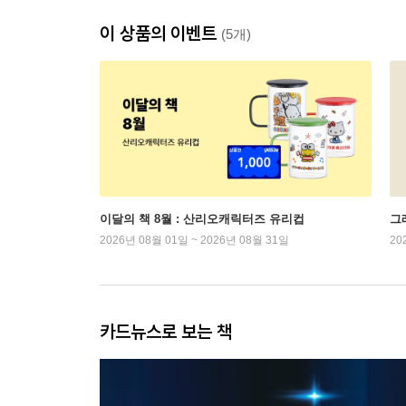
이 상품의 이벤트
(5개)
이달의 책 8월 : 산리오캐릭터즈 유리컵
그래
2026년 08월 01일 ~ 2026년 08월 31일
20
카드뉴스로 보는 책