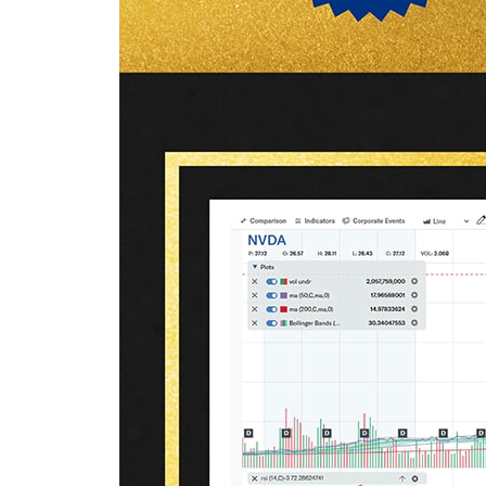
실전 투자 모델
유망 투자 종목 총정리
불경기 때 오르는 달러 ETF
경기 사이클 주요 터닝 포인트
에필로그