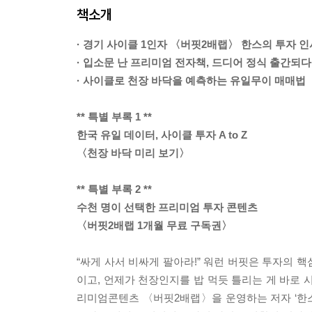
책소개
· 경기 사이클 1인자 〈버핏2배랩〉 한스의 투자 
· 입소문 난 프리미엄 전자책, 드디어 정식 출간되다
· 사이클로 천장 바닥을 예측하는 유일무이 매매법
** 특별 부록 1 **
한국 유일 데이터, 사이클 투자 A to Z
〈천장 바닥 미리 보기〉
** 특별 부록 2 **
수천 명이 선택한 프리미엄 투자 콘텐츠
〈버핏2배랩 1개월 무료 구독권〉
“싸게 사서 비싸게 팔아라!” 워런 버핏은 투자의 
이고, 언제가 천장인지를 밥 먹듯 틀리는 게 바로 
리미엄콘텐츠 〈버핏2배랩〉을 운영하는 저자 ‘한스’는