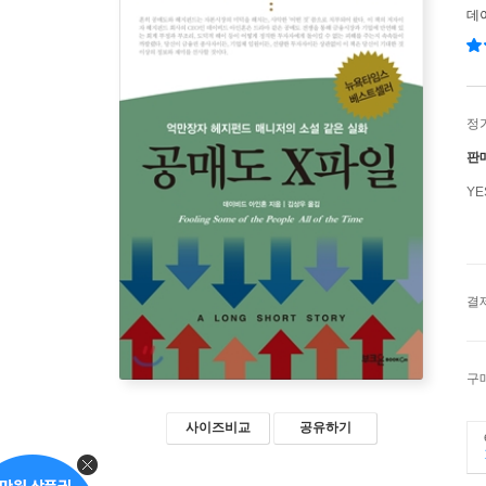
데
정
판
Y
결
구
사이즈비교
공유하기