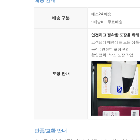
배송 안내
예스24 배송
배송 구분
배송비 : 무료배송
안전하고 정확한 포장을 위해 
고객님께 배송되는 모든 상품을
목적 : 안전한 포장 관리
촬영범위 : 박스 포장 작업
포장 안내
반품/교환 안내