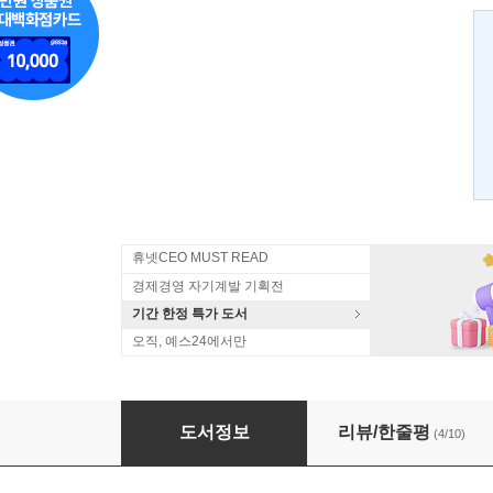
휴넷CEO MUST READ
경제경영 자기계발 기획전
기간 한정 특가 도서
오직, 예스24에서만
공매도 X파일
도서정보
리뷰/한줄평
(4/10)