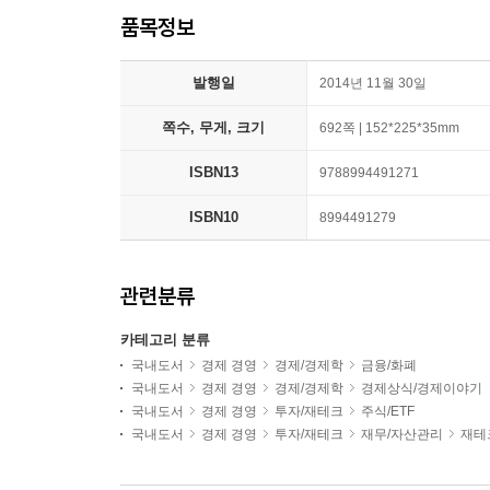
품목정보
발행일
2014년 11월 30일
쪽수, 무게, 크기
692쪽 | 152*225*35mm
ISBN13
9788994491271
ISBN10
8994491279
관련분류
카테고리 분류
국내도서
경제 경영
경제/경제학
금융/화폐
국내도서
경제 경영
경제/경제학
경제상식/경제이야기
국내도서
경제 경영
투자/재테크
주식/ETF
국내도서
경제 경영
투자/재테크
재무/자산관리
재테