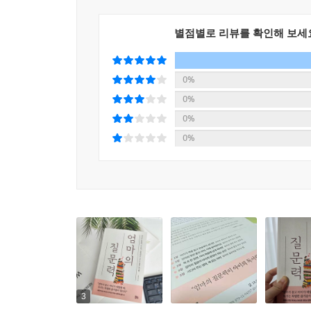
한 ‘문장’ 쓰기를
별점별로 리뷰를 확인해 보세
이끌어 내는 질문
아이가 책을 읽은 뒤 ‘한 줄 쓰기’를 연습하면 요
0%
간단한 문장으로 시작해도 좋다. 아이가 부담을 
0%
문장부터 질문하자. 그다음 “읽으면서 기분이 달라
0%
난이도를 높이면 된다. 아이가 한 줄이라도 썼다면
0%
않고 자유롭게 표현하게 된다. 글쓰기에 대한 거부감
아이와의 대화는 언제나 예측할 수 없고 엉뚱하며
마음으로 바라보고 기다려 주는 시간이다. 아이의 
더욱 깊이 자라난다.
3