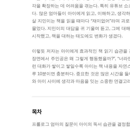
각을 확장하는 데 어려움을 겪는다. 특히 유튜브 쇼
다. 많은 엄마들이 아이에게 읽고, 이해하고, 생각하
살 지민이는 책을 읽을 때마다 “재미없어”라며 괴로워
물었다. 지민이의 대답을 귀 기울여 듣고, 그에 대
시작했고, 책을 대하는 태도에도 변화가 생겼다.
이렇듯 저자는 아이에게 효과적인 책 읽기 습관을 길
장면에서 주인공은 왜 그렇게 행동했을까?”, “너라면
런 대화가 쌓이고 쌓일수록 아이는 책 내용을 자연스
루 10분이면 충분하다. 중요한 것은 많은 시간을 들
와 아이 사이에 생각과 마음을 잇는 소중한 연결고리
목차
프롤로그 엄마의 질문이 아이의 독서 습관을 결정