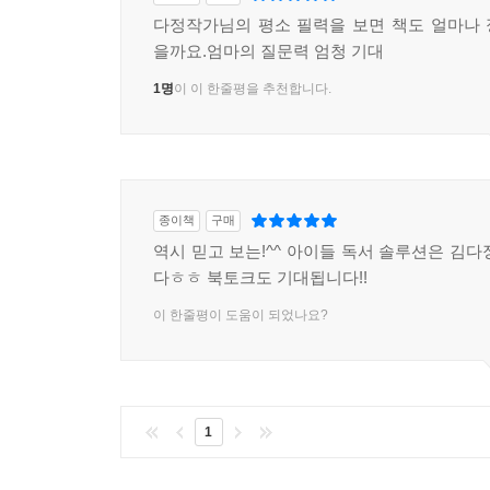
다정작가님의 평소 필력을 보면 책도 얼마나
을까요.엄마의 질문력 엄청 기대
1명
이 이 한줄평을 추천합니다.
종이책
구매
역시 믿고 보는!^^ 아이들 독서 솔루션은 김다
다ㅎㅎ 북토크도 기대됩니다!!
이 한줄평이 도움이 되었나요?
1