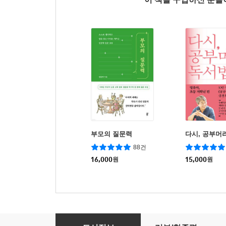
부모의 질문력
다시, 공부머
88건
16,000
원
15,000
원
엄마의 질문력