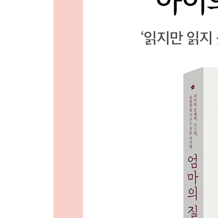
매일 다른 루틴으로 질문하세요
조용하지만 꾸준히 하는 힘
?
5장 기다려 주는 엄마, 책 읽는 아이 | 엄마의 질문
호기심, 아직 아이 안에 있어요
“우리 엄마는 답정너예요”
비교와 조바심 내려놓기
아이 속도에 맞는 우리 집 독서법
초등 고학년을 위한 읽기의 기술
엄마의 감정, 아이 귀로 저장됩니다
추천 도서, 중요하지 않습니다
‘1등이 읽는 책’은 없다
아이의 진짜 속마음을 마주하는 시간
에필로그 아이에게 다정한 한마디를 건네주세요
참고 도서