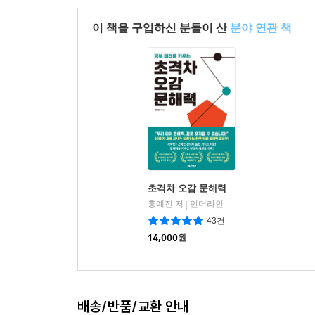
이 책을 구입하신 분들이 산
분야 연관 책
초격차 오감 문해력
홍예진 저
언더라인
|
43건
14,000
원
배송/반품/교환 안내