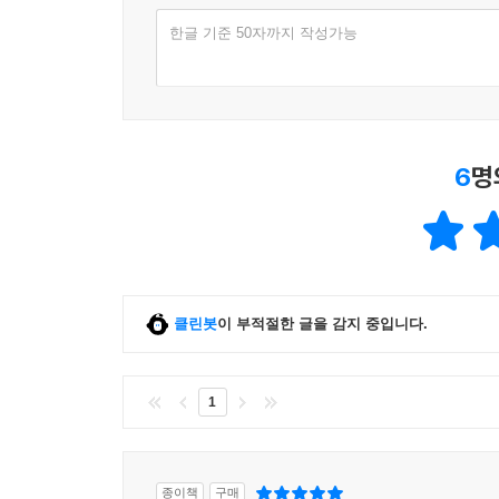
한글 기준 50자까지 작성가능
6
명
클린봇
이 부적절한 글을 감지 중입니다.
1
종이책
구매