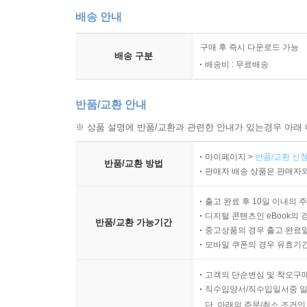
배송 안내
구매 후 즉시 다운로드 가능
배송 구분
배송비 : 무료배송
반품/교환 안내
※ 상품 설명에 반품/교환과 관련한 안내가 있는경우 아래 
마이페이지 >
반품/교환 신청
반품/교환 방법
판매자 배송 상품은 판매자와
출고 완료 후 10일 이내의 
디지털 콘텐츠인 eBook의 
반품/교환 가능기간
중고상품의 경우 출고 완료일
모바일 쿠폰의 경우 유효기간(
고객의 단순변심 및 착오구
직수입양서/직수입일서중 일
단, 아래의 주문/취소 조건인