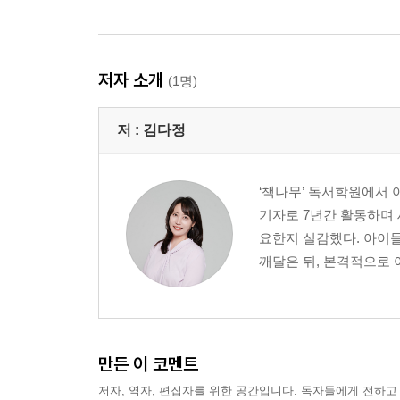
저자 소개
(1명)
저 :
김다정
‘책나무’ 독서학원에서 
기자로 7년간 활동하며 
요한지 실감했다. 아이
깨달은 뒤, 본격적으로 
만든 이 코멘트
저자, 역자, 편집자를 위한 공간입니다. 독자들에게 전하고