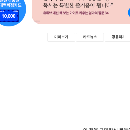
미리보기
카드뉴스
공유하기
이 책을 구입하신 분