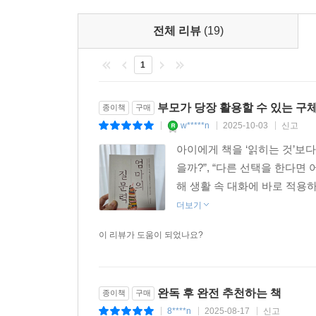
전체 리뷰
(19)
1
부모가 당장 활용할 수 있는 구
종이책
구매
w*****n
2025-10-03
신고
|
|
|
아이에게 책을 ‘읽히는 것’보다
을까?”, “다른 선택을 한다면
해 생활 속 대화에 바로 적용하
더보기
이 리뷰가 도움이 되었나요?
완독 후 완전 추천하는 책
종이책
구매
8****n
2025-08-17
신고
|
|
|