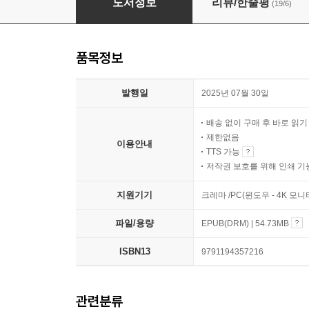
도서정보
리뷰/한줄평
(19/6)
품목정보
발행일
2025년 07월 30일
배송 없이 구매 후 바로 읽
제한없음
이용안내
TTS 가능
저작권 보호를 위해 인쇄 기
지원기기
크레마 /PC(윈도우 - 4K 모
파일/용량
EPUB(DRM) | 54.73MB
ISBN13
9791194357216
관련분류