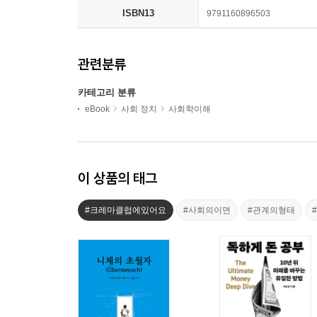
ISBN13
9791160896503
관련분류
카테고리 분류
eBook
사회 정치
사회학이해
이 상품의 태그
#크레마클럽에있어요
#사회의이면
#관계의형태