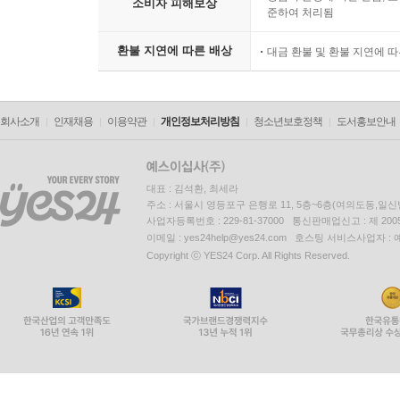
소비자 피해보상
준하여 처리됨
환불 지연에 따른 배상
대금 환불 및 환불 지연에 
회사소개
인재채용
이용약관
개인정보처리방침
청소년보호정책
도서홍보안내
대표 : 김석환, 최세라
주소 : 서울시 영등포구 은행로 11, 5층~6층(여의도동,일신
사업자등록번호 : 229-81-37000 통신판매업신고 : 제 200
이메일 : yes24help@yes24.com 호스팅 서비스사업자 :
Copyright ⓒ YES24 Corp. All Rights Reserved.