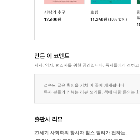
청중과 양질의 이야기
사랑의 추구
호킹
한
전문적인 이유를 널리 알리기
12,600
원
11,340
원
(10% 할인)
1
만든 이 코멘트
저자, 역자, 편집자를 위한 공간입니다. 독자들에게 전하고
접수된 글은 확인을 거쳐 이 곳에 게재됩니다.
독자 분들의 리뷰는 리뷰 쓰기를, 책에 대한 문의는 1:
출판사 리뷰
21세기 사회학의 창시자 찰스 틸리가 전하는,