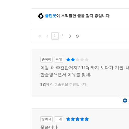
클린봇
이 부적절한 글을 감지 중입니다.
1
2
종이책
구매
이걸 왜 추천한거지? 110p까지 보다가 기권.
한줄평쓰면서 이유를 찾네.
3명
이 이 한줄평을 추천합니다.
종이책
구매
좋습니다