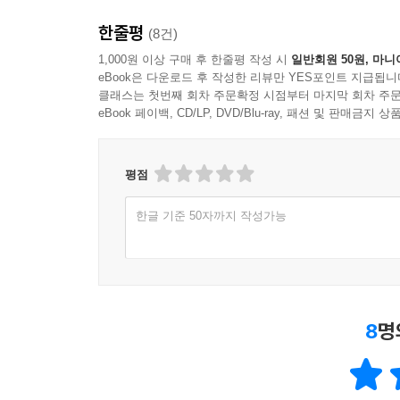
한줄평
(8건)
1,000원 이상 구매 후 한줄평 작성 시
일반회원 50원, 마니
eBook은 다운로드 후 작성한 리뷰만 YES포인트 지급됩니
클래스는 첫번째 회차 주문확정 시점부터 마지막 회차 주문
eBook 페이백, CD/LP, DVD/Blu-ray, 패션 및 판매금
평점
한글 기준 50자까지 작성가능
8
명