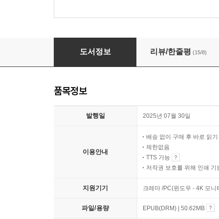
왜의 쓸모
도서정보
리뷰/한줄평
(15/8)
품목정보
발행일
2025년 07월 30일
배송 없이 구매 후 바로 읽
제한없음
이용안내
TTS 가능
저작권 보호를 위해 인쇄 기
지원기기
크레마 /PC(윈도우 - 4K 모
파일/용량
EPUB(DRM) | 50.62MB