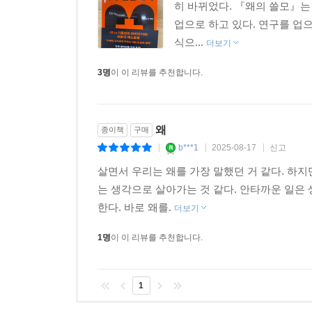
히 바뀌었다. 『왜의 쓸모』는
업으로 하고 있다. 연구를 업으
식으...
더보기
3명
이 이 리뷰를 추천합니다.
왜
종이책
구매
b***1
2025-08-17
신고
|
|
|
살면서 우리는 왜를 가장 말했던 거 같다. 하지
는 생각으로 살아가는 것 같다. 안타까운 일은
한다. 바로 왜를.
더보기
1명
이 이 리뷰를 추천합니다.
1