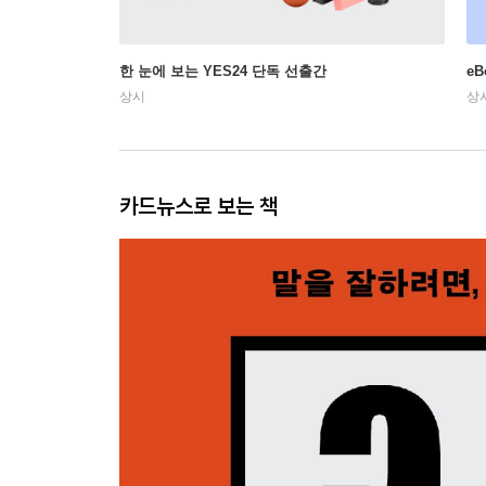
한 눈에 보는 YES24 단독 선출간
e
상시
상
카드뉴스로 보는 책