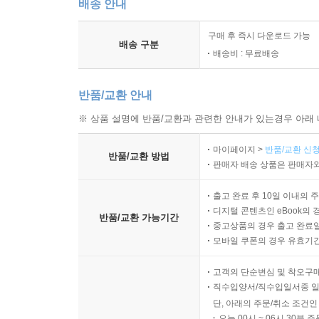
배송 안내
구매 후 즉시 다운로드 가능
배송 구분
배송비 : 무료배송
반품/교환 안내
※ 상품 설명에 반품/교환과 관련한 안내가 있는경우 아래 
마이페이지 >
반품/교환 신청
반품/교환 방법
판매자 배송 상품은 판매자와
출고 완료 후 10일 이내의 
디지털 콘텐츠인 eBook의 
반품/교환 가능기간
중고상품의 경우 출고 완료일
모바일 쿠폰의 경우 유효기간(
고객의 단순변심 및 착오구
직수입양서/직수입일서중 일
단, 아래의 주문/취소 조건인
오늘 00시 ~ 06시 30분 