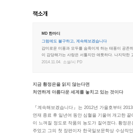
책소개
MD 한마디
그럼에도 불구하고, 계속해보겠습니다
감미로운 미풍과 모두를 숨죽이게 하는 태풍이 공존하
이 감당해가는 사랑은 서툴지만 애틋하다. 나지막한 
2014.11.04.
소설/시 PD
지금 황정은을 읽지 않는다면
처연하게 아름다운 세계를 놓치고 있는 것이다
『계속해보겠습니다』는 2012년 가을호부터 20
연재 종료 후 일년여 동안 심혈을 기울여 개고한 끝
이 느껴질 정도로 작품의 농도가 짙어졌다. 황정
주었고 그의 첫 장편이자 한국일보문학상 수상작