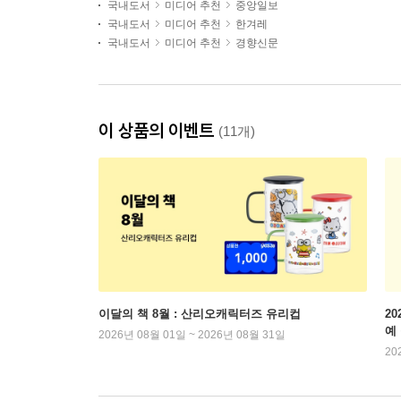
국내도서
미디어 추천
중앙일보
국내도서
미디어 추천
한겨레
국내도서
미디어 추천
경향신문
이 상품의 이벤트
(11개)
이달의 책 8월 : 산리오캐릭터즈 유리컵
2
예
2026년 08월 01일 ~ 2026년 08월 31일
20