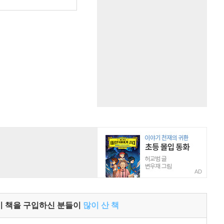
원
AD
이 책을 구입하신 분들이
많이 산 책