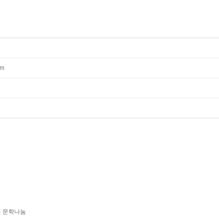
mm
년 문학나눔