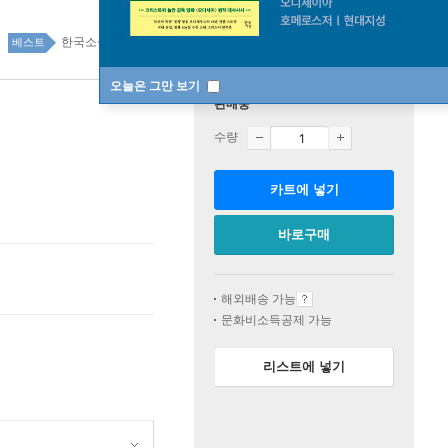
한국소설 top100 24주
베스트
오늘은 그만 보기
판매중
수량
카트에 넣기
바로구매
해외배송 가능
문화비소득공제 가능
리스트에 넣기