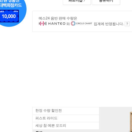
파트너샵
공유하기
예스24 음반 판매 수량은
와
집계에 반영됩니다.
한정 수량 할인전
퍼스트 라이드
세상 참 예쁜 오드리