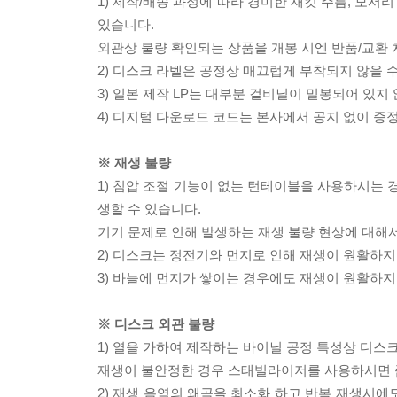
1) 제작/배송 과정에 따라 경미한 재킷 주름, 모서
있습니다.
외관상 불량 확인되는 상품을 개봉 시엔 반품/교환 
2) 디스크 라벨은 공정상 매끄럽게 부착되지 않을
3) 일본 제작 LP는 대부분 겉비닐이 밀봉되어 있지
4) 디지털 다운로드 코드는 본사에서 공지 없이 증정
※ 재생 불량
1) 침압 조절 기능이 없는 턴테이블을 사용하시는 경
생할 수 있습니다.
기기 문제로 인해 발생하는 재생 불량 현상에 대해
2) 디스크는 정전기와 먼지로 인해 재생이 원활하지
3) 바늘에 먼지가 쌓이는 경우에도 재생이 원활하지
※ 디스크 외관 불량
1) 열을 가하여 제작하는 바이닐 공정 특성상 디
재생이 불안정한 경우 스태빌라이저를 사용하시면 
2) 재생 음역의 왜곡을 최소화 하고 반복 재생시에