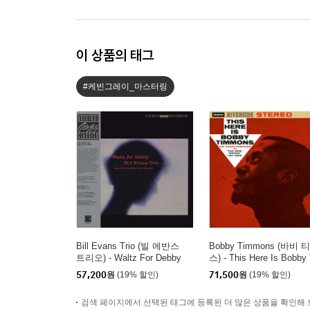
이 상품의 태그
#케빈그레이_마스터링
Bill Evans Trio (빌 에반스
Bobby Timmons (바비 
트리오) - Waltz For Debby
스) - This Here Is Bobby 
[LP]
mmons [LP]
57,200
원
(19% 할인)
71,500
원
(19% 할인)
검색 페이지에서 선택된 태그에 등록된 더 많은 상품을 확인해 