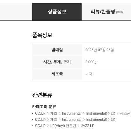
Sam Rivers (샘 리버스) - A New Conception [
상품정보
리뷰/한줄평
(0/0)
품목정보
발매일
2025년 07월 25일
시간, 무게, 크기
2,000g
제조국
미국
관련분류
카테고리 분류
CD/LP
재즈
Instrumental
Instrumental(수입)
색소폰
CD/LP
재즈
Instrumental
Instrumental(수입)
CD/LP
LP(Vinyl) 전문관
JAZZ LP