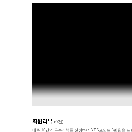
회원리뷰
(0건)
매주 10건의 우수리뷰를 선정하여 YES포인트 3만원을 드