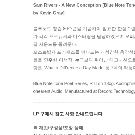
Sam Rivers - A New Conception [Blue Note Tone
by Kevin Gray]
블루노트 창립 80주년을 기념하여 발표한 한정수량으로 발매한
가 각각 프로듀서와 마스터링을 담당하였으며 오리지널 아날로
급 사운드를 들려준다.
포스트밥과 프리재즈를 넘나드는 개성강한 음악성을 선
들을 연주한 이색작. 누구보다 뛰어난 테크니션으로의 모습을 
담은 ‘What a Diff'rence a Day Made’ 등 7곡의 작
Blue Note Tone Poet Series, RTI on 180g. Audiophil
ohearent Audio, Manufactured at Record Technology
LP 구매시 참고 사항 안내드립니다.
※ 재킷/구성품/포장 상태