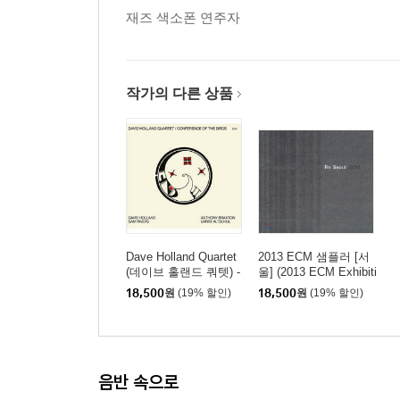
재즈 색소폰 연주자
작가의 다른 상품
Dave Holland Quartet
2013 ECM 샘플러 [서
(데이브 홀랜드 쿼텟) -
울] (2013 ECM Exhibiti
Conference Of The Bir
on Special Sampler - R
18,500
원
(19% 할인)
18,500
원
(19% 할인)
ds
e: Seoul)
음반 속으로