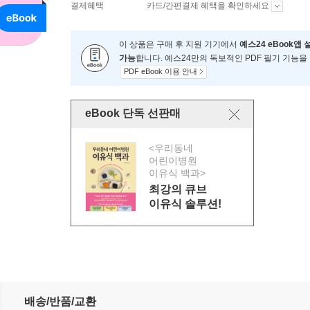
결제혜택
카드/간편결제 혜택을 확인하세요
이 상품은 구매 후 지원 기기에서
예스24 eBook앱 
가능
합니다. 예스24만의 독보적인 PDF 필기 기능을
PDF eBook 이용 안내
eBook 단독 선판매
<우리동네
어린이병원
이유식 백과>
최강의 큐브
이유식 솔루션!
배송/반품/교환