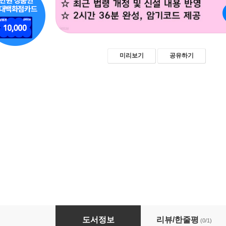
미리보기
공유하기
의료관계법규1 - 스마트폰용
도서정보
리뷰/한줄평
(0/1)