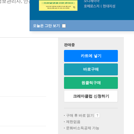
건정보관리사, 안경사 의료관계법규 공통
[ 스마트한 PDF 필기 기능을
오늘은 그만 보기
판매중
카트에 넣기
바로구매
원클릭구매
크레마클럽 신청하기
구매 후 바로 읽기
제한없음
문화비소득공제 가능