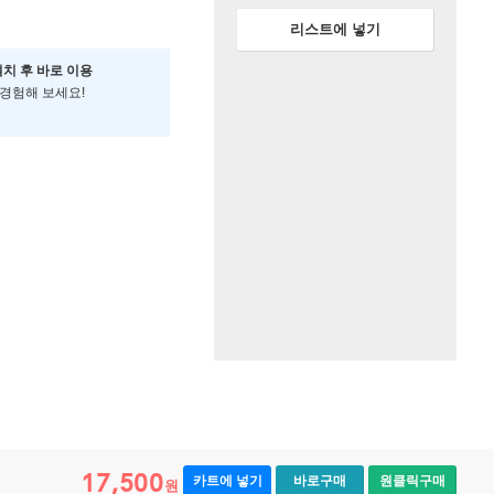
리스트에 넣기
설치 후 바로 이용
 경험해 보세요!
17,500
카트에 넣기
바로구매
원클릭구매
원