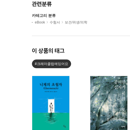
관련분류
카테고리 분류
eBook
수험서
보건/위생/의학
이 상품의 태그
#크레마클럽에있어요