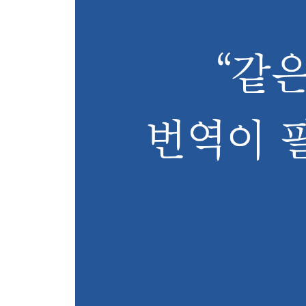
S#4 저녁 뉴스
가난 올림픽
성공은 운이야
집단 오역은 답이 없다
세계 최악의 오역가
못돼 처먹음은 직역해 버려
좋은 일들이 많을 거예요
당신을 무효화하다
우울감의 원문은
조금만 더 믿어 보라고