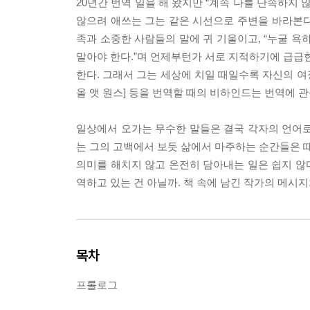
20년간 번역 일을 해 왔지만 “계속 나를 단속하지
않으려 애쓰는 그는 같은 시선으로 주변을 바라본다.
족과 소중한 사람들의 말에 귀 기울이고, “누굴 욕
말아야 한다.”며 언제부턴가 서로 지적하기에 급급한
한다. 그래서 그는 세상에 치일 때일수록 자신의 여
올 앳 원스] 등을 번역할 때의 비하인드는 번역에
일상에서 오가는 무수한 말들은 결국 각자의 언어로 
는 그의 고백에서 보듯 삶에서 마주하는 순간들은 때
의미를 해치지 않고 온전히 담아내는 일은 쉽지 않다
역하고 있는 건 아닐까. 책 속에 남긴 작가의 메시지
목차
프롤로그