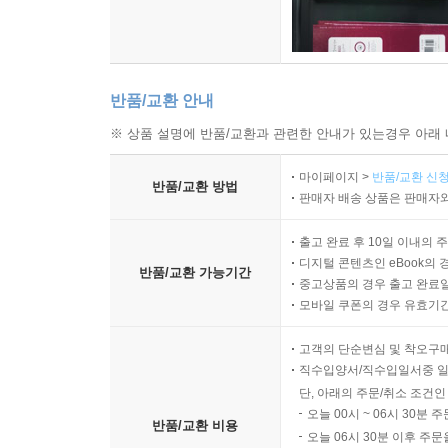
반품/교환 안내
※ 상품 설명에 반품/교환과 관련한 안내가 있는경우 아래 
마이페이지 >
반품/교환 신청
반품/교환 방법
판매자 배송 상품은 판매자와
출고 완료 후 10일 이내의 
디지털 콘텐츠인 eBook의 
반품/교환 가능기간
중고상품의 경우 출고 완료일
모바일 쿠폰의 경우 유효기간(
고객의 단순변심 및 착오구
직수입양서/직수입일서중 일
단, 아래의 주문/취소 조건인
오늘 00시 ~ 06시 30분 
반품/교환 비용
오늘 06시 30분 이후 주문