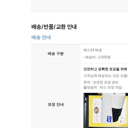
불구하고 그는 서로에게, 그리고 누구보다 나 자신
“다정한 사람이 훨씬 많다. 다정한 사람이 훨씬 많
배송/반품/교환 안내
나게 다정한 맛이다. 다정함이 세상을 구한다는 말은 
배송 안내
그의 시선이 까칠하다고 느낀 건 완전히 오역이었
주변과 사회에서 오가는 말들을 날카롭게 바라본 
예스24 배송
배송 구분
따라가다 보면 나의 오늘 하루도 생각하게 된다. 나는
배송비 : 2,500원
안전하고 정확한 포장을 위해 
고객님께 배송되는 모든 상품을
목적 : 안전한 포장 관리
촬영범위 : 박스 포장 작업
포장 안내