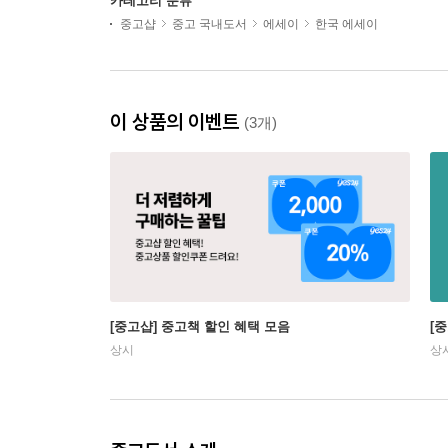
카테고리 분류
중고샵
중고 국내도서
에세이
한국 에세이
이 상품의 이벤트
(3개)
[중고샵] 중고책 할인 혜택 모음
[
상시
상