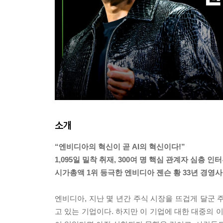
소개
“엔비디아의 혁신이 곧 AI의 혁신이다!”
1,095일 밀착 취재, 300여 명 핵심 관계자 심층 인터
시가총액 1위 등극한 엔비디아 젠슨 황 33년 경영사
엔비디아, 지난 몇 년간 주식 시장을 뜨겁게 달군 
고 있는 기업이다. 하지만 이 기업에 대한 대중의 