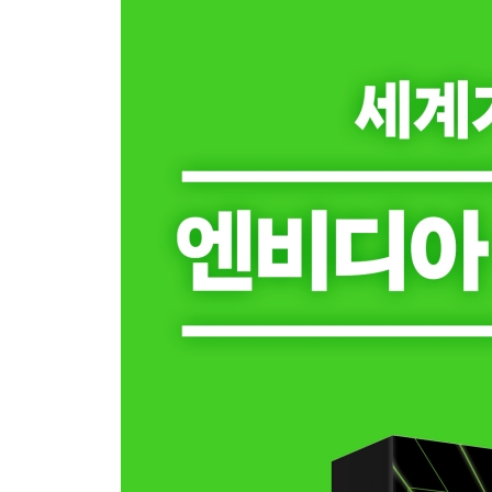
11 신경망 연구의 전환점, 알렉스넷
PART 2. 엔비디아, AI 혁명의 미래
12 O.I.A.L.O. 일생일대의 기회
13 초지능, 인간보다 똑똑한 AI는 가능한가
14 엔비디아의 필연적 도약과 명암
15 트랜스포머, 인간의 상호작용을 이해하는 AI
16 하이퍼스케일, 무한한 확장의 가능성
17 돈, 인재, 혁신, 모든 것은 엔비디아를 거친다
18 엔데버, 엔비디아의 심장
19 마지막 남은 숙제, 전력
20 지구상에서 가장 중요한 주식
21 사람들을 팬으로 만드는 사람, 젠슨 황
22 두려움, AI를 둘러싼 이중 잣대
23 생각하는 기계