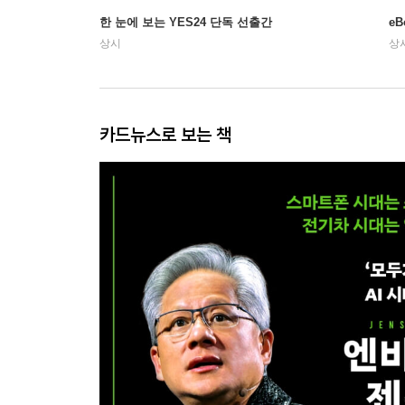
한 눈에 보는 YES24 단독 선출간
e
상시
상
카드뉴스로 보는 책