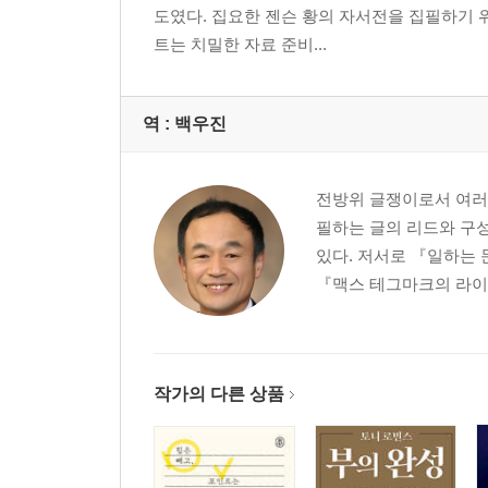
도였다. 집요한 젠슨 황의 자서전을 집필하기 
트는 치밀한 자료 준비...
역 :
백우진
전방위 글쟁이로서 여러 
필하는 글의 리드와 구성
있다. 저서로 『일하는
『맥스 테그마크의 라이프
작가의 다른 상품