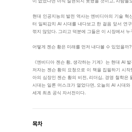
이 없었다면 아직 실현되지 못했을 것이고, 사람들도
현대 인공지능의 발전 역사는 엔비디아의 기술 혁신
터 일찌감치 AI 시대를 내다보고 한 걸음 앞서 연
꺾지 않았다. 그리고 덕분에 그들은 이 시장에서 누
어떻게 젠슨 황은 미래를 먼저 내다볼 수 있었을까?
《엔비디아 젠슨 황, 생각하는 기계》는 현대 AI 
저자는 젠슨 황의 요청으로 이 책을 집필하기 시작했
아의 심장인 젠슨 황의 비전, 리더십, 경영 철학은
시대는 일론 머스크가 열었다면, 오늘의 AI 시대와
세계 최초 공식 자서전이다.
목차