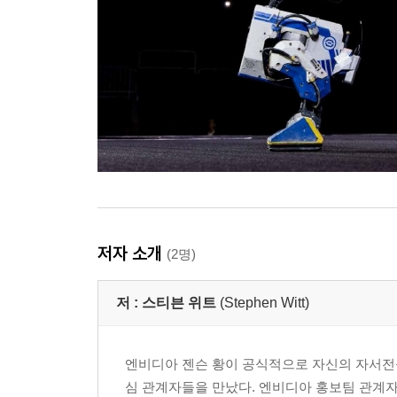
저자 소개
(2명)
저 :
스티븐 위트
(Stephen Witt)
엔비디아 젠슨 황이 공식적으로 자신의 자서전를 
심 관계자들을 만났다. 엔비디아 홍보팀 관계자