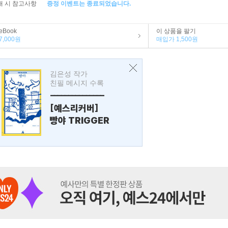
매 시 참고사항
증정 이벤트는 종료되었습니다.
eBook
이 상품을 팔기
7,000원
매입가 1,500원
김은성 작가
친필 메시지 수록
---------------
[예스리커버]
빵야 TRIGGER