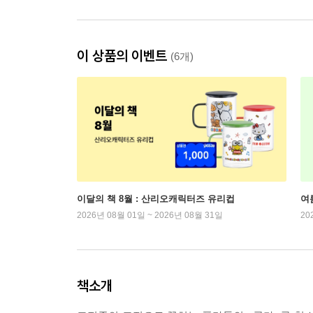
이 상품의 이벤트
(6개)
이달의 책 8월 : 산리오캐릭터즈 유리컵
여
2026년 08월 01일 ~ 2026년 08월 31일
20
책소개