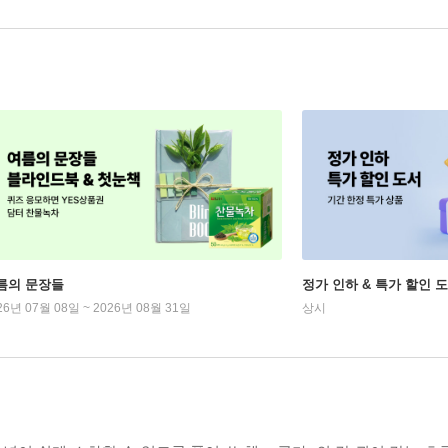
름의 문장들
정가 인하 & 특가 할인 
26년 07월 08일 ~ 2026년 08월 31일
상시