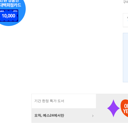
구
기간 한정 특가 도서
오직, 예스24에서만