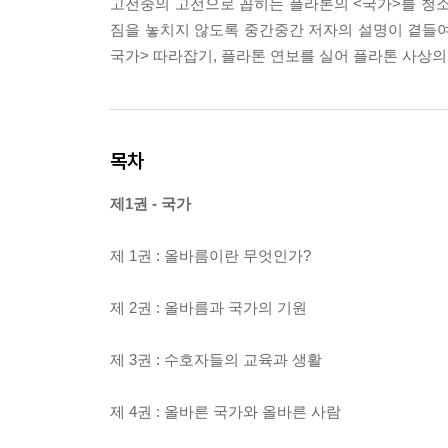
고전중의 고전으로 꼽히는 플라톤의 <국가>를 청소년
짐을 놓치지 않도록 중간중간 저자의 설명이 곁들
국가> 따라잡기, 플라톤 연보를 실어 플라톤 사상의
목차
제1권 - 국가
제 1권 : 올바름이란 무엇인가?
제 2권 : 올바름과 국가의 기원
제 3권 : 수호자들의 교육과 생활
제 4권 : 올바른 국가와 올바른 사람