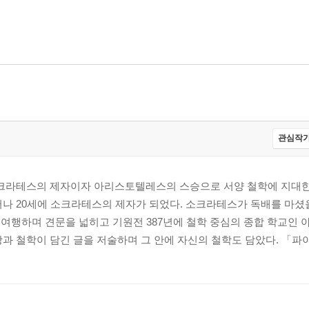
관심작가
소크라테스의 제자이자 아리스토텔레스의 스승으로 서양 철학에 지대한
나 20세에 소크라테스의 제자가 되었다. 소크라테스가 독배를 마셨을 
을 여행하며 견문을 넓히고 기원전 387년에 철학 중심의 종합 학교인
과 철학이 담긴 글을 저술하며 그 안에 자신의 철학도 담았다. 「파이돈