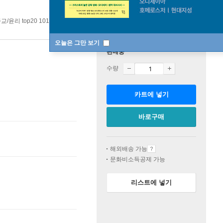
/윤리 top20 101주
오늘은 그만 보기
판매중
수량
카트에 넣기
바로구매
해외배송 가능
문화비소득공제 가능
리스트에 넣기