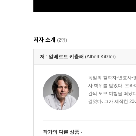
저자 소개
(2명)
저 :
알베르트 키츨러
(Albert Kitzler)
독일의 철학자·변호사·
사 학위를 받았다. 프라
간의 도보 여행을 떠났다
걸었다. 그가 제작한 20
작가의 다른 상품