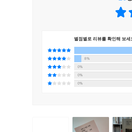
것에 인생을 소모하지 마라』는 세네카의 가르침을 총
첫 번째 장은 예비 학교로 철학이 무엇이며 우리 
철학의 선물”이라고 말한다. 시간이 흐르는 대로 그
철학은 영혼을 가르치고 삶을 형성하기 때문이다.
별점별로 리뷰를 확인해 보세
두 번째 장은 세상과 운명을 다룬다. 세상, 운명
가라앉히고 공포의 엄습을 막아낼 이성에 관해 알
8%
않고 의연한 태도를 견지할 수 있다.
0%
0%
세 번째 장은 자기 자신과의 관계를 다룬다. 세
0%
통제하고 삶을 주도하는 법을 배우지 않는다면, 아
통해 자기 자신과 화해하고 합치되는 방법을 배운다
마지막 장은 타인과의 관계를 다룬다. 우리는 관계
것을 주문한다. 결함은 모두에게 존재하며, 타인에게