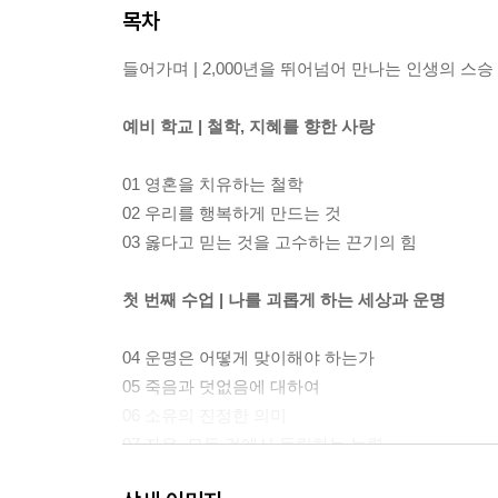
목차
들어가며 | 2,000년을 뛰어넘어 만나는 인생의 스승
예비 학교 | 철학, 지혜를 향한 사랑
01 영혼을 치유하는 철학
02 우리를 행복하게 만드는 것
03 옳다고 믿는 것을 고수하는 끈기의 힘
첫 번째 수업 | 나를 괴롭게 하는 세상과 운명
04 운명은 어떻게 맞이해야 하는가
05 죽음과 덧없음에 대하여
06 소유의 진정한 의미
07 자유, 모든 것에서 독립하는 능력