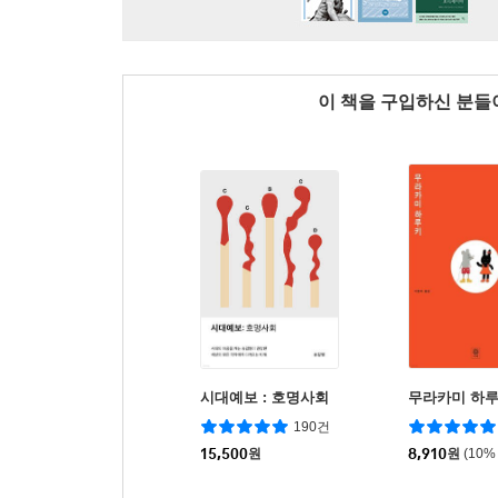
이 책을 구입하신 분
시대예보 : 호명사회
무라카미 하루
190건
15,500
원
8,910
원
(10%