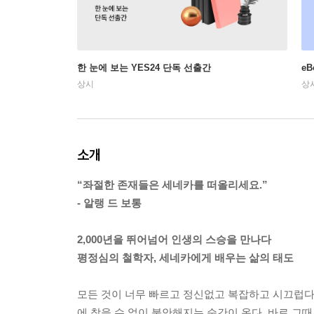
한 눈에 보는 YES24 단독 선출간
e
상시
상
소개
“좌절한 존재들은 세네카를 떠올리세요.”
- 알랭 드 보통
2,000년을 뛰어넘어 인생의 스승을 만나다
평정심의 철학자, 세네카에게 배우는 삶의 태도
모든 것이 너무 빠르고 정신없고 복잡하고 시끄럽다.
에 참을 수 없이 불안해지는 순간이 온다. 바로 그때