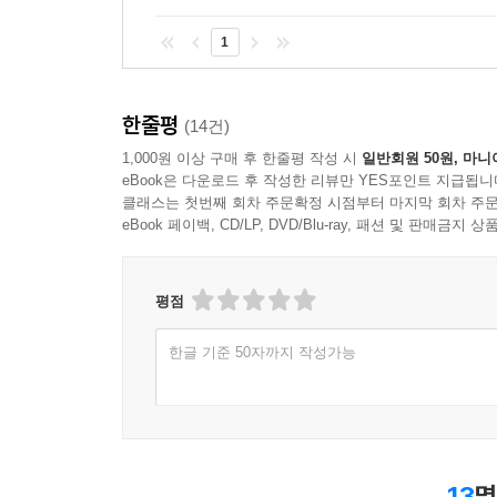
1
한줄평
(14건)
1,000원 이상 구매 후 한줄평 작성 시
일반회원 50원, 마니
eBook은 다운로드 후 작성한 리뷰만 YES포인트 지급됩니
클래스는 첫번째 회차 주문확정 시점부터 마지막 회차 주문
eBook 페이백, CD/LP, DVD/Blu-ray, 패션 및 판매금
평점
한글 기준 50자까지 작성가능
13
명