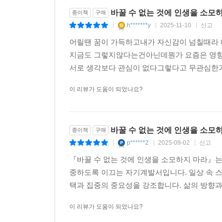
세네카의 말과 글은 2,000년을 뛰어넘어 빛나는 이
바꿀 수 없는 것에 인생을 소모
종이책
구매
h*******y
2025-11-10
신고
|
|
|
어릴땐 꿈이 가득하고내가 자신감이 넘칠때라 
지금도 그렇지않다는건아닌데뭔가 요즘은 영
서로 생각보다 관심이 없다그렇다고 무관심한가
이 리뷰가 도움이 되었나요?
바꿀 수 없는 것에 인생을 소모
종이책
구매
p******2
2025-09-02
신고
|
|
|
『바꿀 수 없는 것에 인생을 소모하지 마라』는
중하도록 이끄는 자기계발서입니다. 일상 속 스
택과 집중의 중요성을 강조합니다. 삶의 방향과
이 리뷰가 도움이 되었나요?