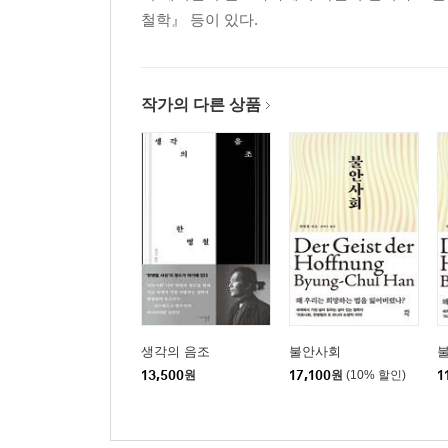
철학』 등이 있다.
작가의 다른 상품
생각의 음조
불안사회
13,500
원
17,100
원
(10% 할인)
1