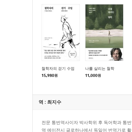
철학자의 걷기 수업
나를 살리는 철학
15,980
원
11,000
원
역 :
최지수
전문 통번역사이자 박사학위 후 독어학과 통번
역 에이전시 글로하나에서 독일어 번역가로 활동