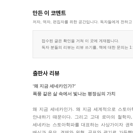
만든 이 코멘트
저자, 역자, 편집자를 위한 공간입니다. 독자들에게 전하고
접수된 글은 확인을 거쳐 이 곳에 게재됩니다.
독자 분들의 리뷰는 리뷰 쓰기를, 책에 대한 문의는 1:
출판사 리뷰
‘왜 지금 세네카인가?’
폭풍 같은 삶 속에서 빛나는 평정심의 가치
왜 지금 세네카인가. 왜 지금 세계적으로 스토아
안내하기 때문이다. 그리고 고대 로마의 철학자
세네카는 스토아학파를 대표하는 사상가이자 권력의
배신과 음모, 견제와 위협, 공포와 광기로 가득했