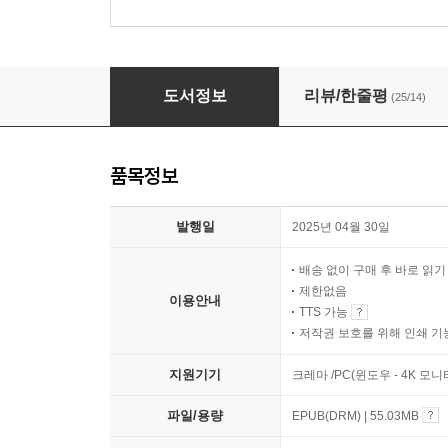
바꿀 수 없는 것에 인생을 소모하지 마라
도서정보
리뷰/한줄평
(25/14)
품목정보
발행일
2025년 04월 30일
배송 없이 구매 후 바로 읽
제한없음
이용안내
TTS 가능
저작권 보호를 위해 인쇄 기
지원기기
크레마 /PC(윈도우 - 4K 모
파일/용량
EPUB(DRM) | 55.03MB