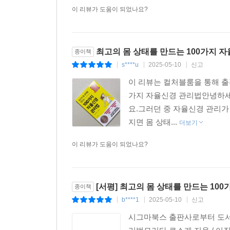
이 리뷰가 도움이 되었나요?
최고의 몸 상태를 만드는 100가지 
종이책
s****u
2025-05-10
신고
|
|
|
이 리뷰는 컬처블룸을 통해 출
가지 자율신경 관리법안녕하세요
요.그러던 중 자율신경 관리가
지면 몸 상태...
더보기
이 리뷰가 도움이 되었나요?
[서평] 최고의 몸 상태를 만드는 10
종이책
b****1
2025-05-10
신고
|
|
|
시그마북스 출판사로부터 도서 