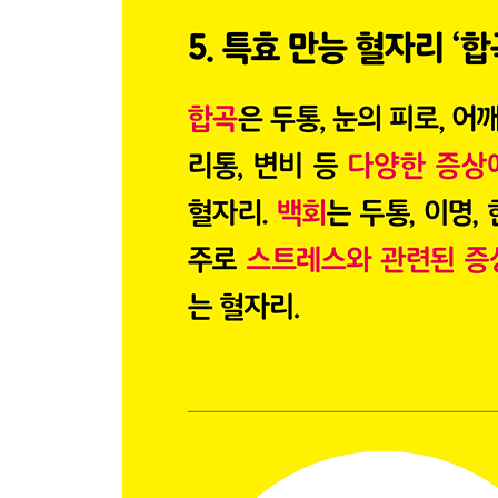
97 꽃가루 알레르기를 대비하는 식품과 관리
98 기압 · 온도 변화로 인한 증상에 효과적인 부위
99 저기압 대비의 핵심은 ‘귀’
100 기압이 급격하게 변할 때의 건강관리
우리 몸의 주요 혈자리
양성 식품과 음성 식품
여성과 남성의 전환기 연령
마치며