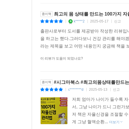
최고의 몸 상태를 만드는 100가지 
종이책
k*****2
2025-05-17
신고
|
|
|
출판사로부터 도서를 제공받아 작성한 리뷰입니
을 하고는 했다.그러다보니 건강 관리를 해야겠
라는 제목을 보고 어떤 내용인지 궁금해 책을 보
이 리뷰가 도움이 되었나요?
#시그마북스 #최고의몸상태를만드는
종이책
c********d
2025-05-13
신고
|
|
|
저희 엄마가 나이가 들수록 
서, 그냥 나이가 드니 그런
저 책은 자율신경을 조절할 수
게 그냥 혈액순환...
더보기