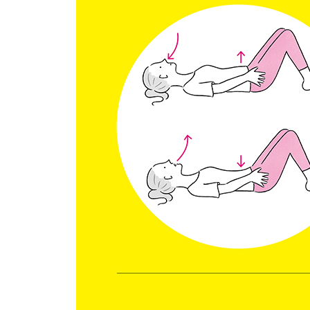
81 매년 반복되는 증상은 2~3개월 전부터 대비
82 활동하기 좋은 봄일수록 무리하지 않는다
83 봄철 권장 식품
84 무기력증은 쉬어야 한다는 신호
85 장마철에는 발목을 따뜻하게 한다
86 장마철에 추천하는 식품
87 폭염이 지속되는 여름 열사병 대책
88 의외로 저온에 노출되기 쉬운 여름
89 여름철 권장 식품
90 가을에는 적절한 운동으로 기혈 순환을 돕는다
91 가을에는 일찍 자고 일찍 일어나고 겨울에는 일
92 가을철 권장 식품
93 겨울에는 최대한 냉기를 막아 몸을 보호한다
94 1년의 피부 상태는 겨울 생활이 결정한다
95 겨울철 권장 식품
96 토용은 다음 계절을 준비하는 시기