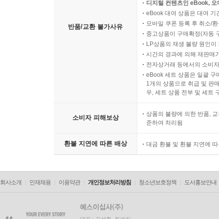
디지털 컨텐츠인 eBook, 
eBook 대여 상품은 대여 기
모바일 쿠폰 등록 후 취소/환
반품/교환 불가사유
중고상품이 구매확정(자동 
LP상품의 재생 불량 원인이 기
시간의 경과에 의해 재판매가
전자상거래 등에서의 소비자
eBook 세트 상품은 일괄 
1개의 상품으로 취급 및 판매
우, 세트 상품 전부 및 세트
상품의 불량에 의한 반품, 교
소비자 피해보상
준하여 처리됨
환불 지연에 따른 배상
대금 환불 및 환불 지연에 
회사소개
인재채용
이용약관
개인정보처리방침
청소년보호정책
도서홍보안내