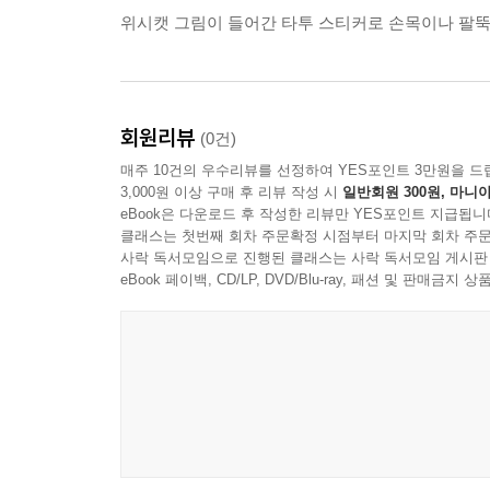
위시캣 그림이 들어간 타투 스티커로 손목이나 팔뚝
회원리뷰
(0건)
매주 10건의 우수리뷰를 선정하여 YES포인트 3만원을 드
3,000원 이상 구매 후 리뷰 작성 시
일반회원 300원, 마니아
eBook은 다운로드 후 작성한 리뷰만 YES포인트 지급됩니
클래스는 첫번째 회차 주문확정 시점부터 마지막 회차 주문
사락 독서모임으로 진행된 클래스는 사락 독서모임 게시판
eBook 페이백, CD/LP, DVD/Blu-ray, 패션 및 판매금