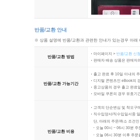
반품/교환 안내
※ 상품 설명에 반품/교환과 관련한 안내가 있는경우 아래 
마이페이지 >
반품/교환 신청
반품/교환 방법
판매자 배송 상품은 판매자와
출고 완료 후 10일 이내의 
디지털 콘텐츠인 eBook의 
반품/교환 가능기간
중고상품의 경우 출고 완료일
모바일 쿠폰의 경우 유효기간(
고객의 단순변심 및 착오구
직수입양서/직수입일서중 일
단, 아래의 주문/취소 조건인
오늘 00시 ~ 06시 30분 
반품/교환 비용
오늘 06시 30분 이후 주문