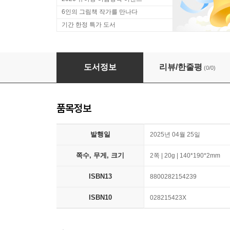
6인의 그림책 작가를 만나다
기간 한정 특가 도서
위시캣 시즌1 타투스티커 : 똑똑냥
도서정보
리뷰/한줄평
(0/0)
품목정보
발행일
2025년 04월 25일
쪽수, 무게, 크기
2쪽 | 20g | 140*190*2mm
ISBN13
8800282154239
ISBN10
028215423X