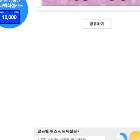
공유하기
골든벨 퀴즈 & 완독챌린지
2026 유아동 여름방학 이벤트