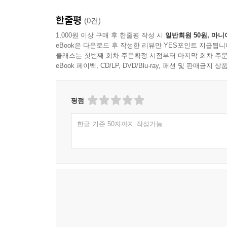
한줄평
(0건)
1,000원 이상 구매 후 한줄평 작성 시
일반회원 50원, 마니
eBook은 다운로드 후 작성한 리뷰만 YES포인트 지급됩니
클래스는 첫번째 회차 주문확정 시점부터 마지막 회차 주문
eBook 페이백, CD/LP, DVD/Blu-ray, 패션 및 판매금
평점
한글 기준 50자까지 작성가능