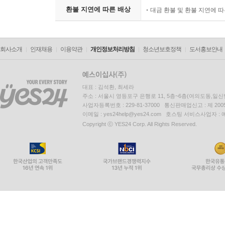
환불 지연에 따른 배상
대금 환불 및 환불 지연에 
회사소개
인재채용
이용약관
개인정보처리방침
청소년보호정책
도서홍보안내
대표 : 김석환, 최세라
주소 : 서울시 영등포구 은행로 11, 5층~6층(여의도동,일신
사업자등록번호 : 229-81-37000 통신판매업신고 : 제 200
이메일 : yes24help@yes24.com 호스팅 서비스사업자 :
Copyright ⓒ YES24 Corp. All Rights Reserved.