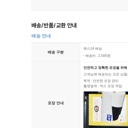
배송/반품/교환 안내
배송 안내
예스24 배송
배송 구분
배송비 : 2,500원
안전하고 정확한 포장을 위해 
고객님께 배송되는 모든 상품을
목적 : 안전한 포장 관리
촬영범위 : 박스 포장 작업
포장 안내