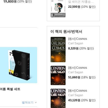
19,800
원
(10% 할인)
칼 세이건 저/홍승효 역
22,500
원
(10% 할인)
이 책의 원서/번역서
[원서] Cosmos
Carl Sagan
8,320
원
(20% 할인)
[원서] Cosmos
Carl Sagan
51,660
원
(18% 할인)
 여름 특별 세트
[원서] Cosmos
Carl Sagan
43,120
원
(20% 할인)
펼쳐보기