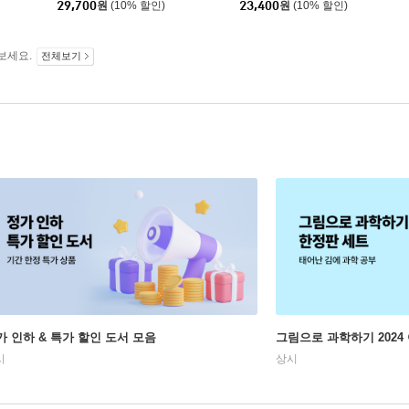
29,700
원
(10% 할인)
23,400
원
(10% 할인)
보세요.
전체보기
가 인하 & 특가 할인 도서 모음
그림으로 과학하기 2024
시
상시