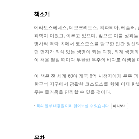
책소개
에라토스테네스, 데모크리토스, 히파티아, 케플러, 
과학이 이뤘고, 이루고 있으며, 앞으로 이룰 성과들
명사적 맥락 속에서 코스모스를 탐구한 인간 정신의 
던 먼지가 의식 있는 생명이 되는 과정, 외계 생명
이 책을 펼칠 때마다 무한한 우주의 바다로 여행을 
이 책은 전 세계 60여 개국 6억 시청자에게 우주
한구석 지구에서 광활한 코스모스를 향해 이제 한
주는 즐거움을 만끽할 수 있을 것이다.
책의 일부 내용을 미리 읽어보실 수 있습니다.
미리보기
목차