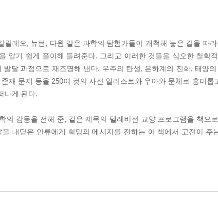
갈릴레오, 뉴턴, 다윈 같은 과학의 탐험가들이 개척해 놓은 길을 따라
을 알기 쉽게 풀이해 들려준다. 그리고 이러한 것들을 심오한 철학적
발달 과정으로 재조명해 낸다. 우주의 탄생, 은하계의 진화, 태양의 
의 존재 문제 등을 250여 컷의 사진 일러스트와 우아와 문체로 흥미
떠나게 된다.
 과학의 감동을 전해 준, 같은 제목의 텔레비전 교양 프로그램을 책으
발을 내딛은 인류에게 희망의 메시지를 전하는 이 책에서 고전이 주