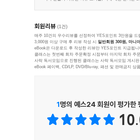
회원리뷰
(1건)
매주 10건의 우수리뷰를 선정하여 YES포인트 3만원을 드
3,000원 이상 구매 후 리뷰 작성 시
일반회원 300원, 마니아
eBook은 다운로드 후 작성한 리뷰만 YES포인트 지급됩니
클래스는 첫번째 회차 주문확정 시점부터 마지막 회차 주문
사락 독서모임으로 진행된 클래스는 사락 독서모임 게시판
eBook 페이백, CD/LP, DVD/Blu-ray, 패션 및 판매금
1
명의 예스24 회원이 평가한
10.