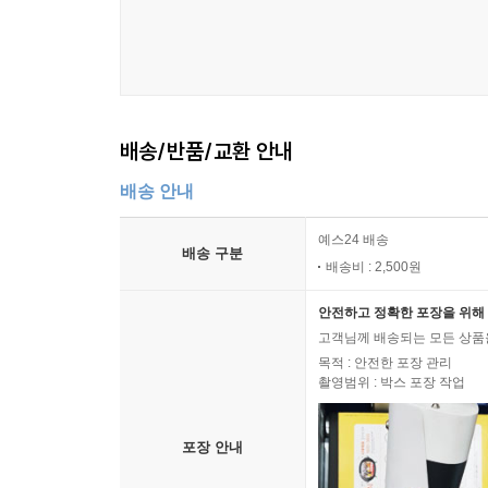
배송/반품/교환 안내
배송 안내
예스24 배송
배송 구분
배송비 : 2,500원
안전하고 정확한 포장을 위해 
고객님께 배송되는 모든 상품을
목적 : 안전한 포장 관리
촬영범위 : 박스 포장 작업
포장 안내