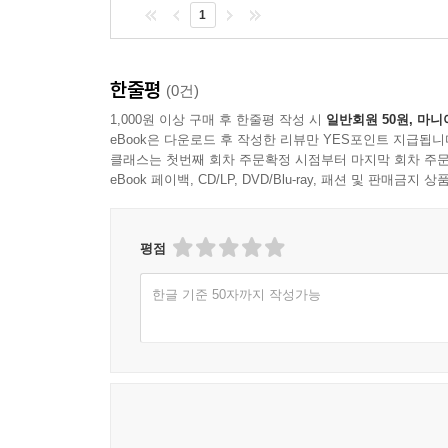
1
한줄평
(0건)
1,000원 이상 구매 후 한줄평 작성 시
일반회원 50원, 마니
eBook은 다운로드 후 작성한 리뷰만 YES포인트 지급됩니
클래스는 첫번째 회차 주문확정 시점부터 마지막 회차 주문
eBook 페이백, CD/LP, DVD/Blu-ray, 패션 및 판매금
평점
한글 기준 50자까지 작성가능