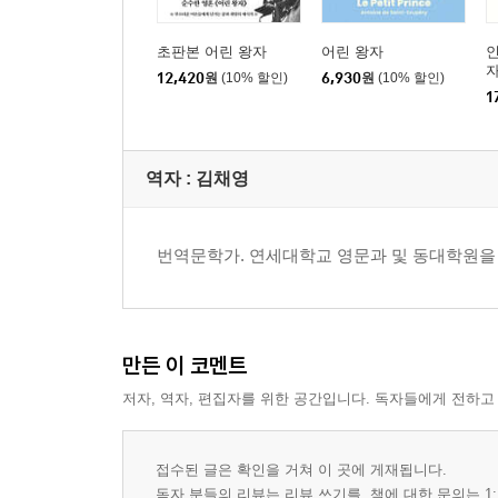
초판본 어린 왕자
어린 왕자
인
자
12,420
원
(10% 할인)
6,930
원
(10% 할인)
1
역자 : 김채영
번역문학가. 연세대학교 영문과 및 동대학원을
만든 이 코멘트
저자, 역자, 편집자를 위한 공간입니다. 독자들에게 전하고
접수된 글은 확인을 거쳐 이 곳에 게재됩니다.
독자 분들의 리뷰는 리뷰 쓰기를, 책에 대한 문의는 1: