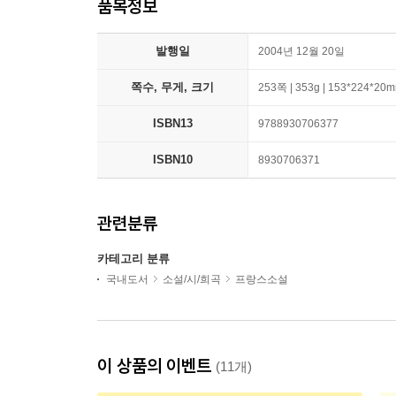
품목정보
발행일
2004년 12월 20일
쪽수, 무게, 크기
253쪽 | 353g | 153*224*20
ISBN13
9788930706377
ISBN10
8930706371
관련분류
카테고리 분류
국내도서
소설/시/희곡
프랑스소설
이 상품의 이벤트
(11개)