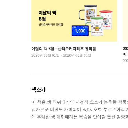
이달의 책 8월 : 산리오캐릭터즈 유리컵
2
예
2026년 08월 01일 ~ 2026년 08월 31일
20
책소개
이 책은 생 텍쥐페리의 자전적 요소가 농후한 작
날카로운 비판도 가미되어 있다. 또한 부르주아적 
에 추락한 생 텍쥐페리는 목숨을 앗아갈 듯한 갈증과