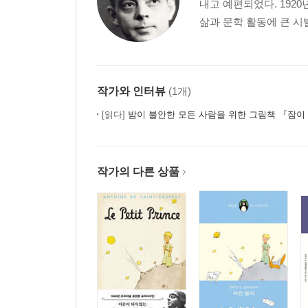
내고 예편되었다. 192
삶과 문학 활동에 큰 시발
작가와 인터뷰
(1개)
[읽다]
밤이 불안한 모든 사람을 위한 그림책 『잠이 달아나
작가의 다른 상품