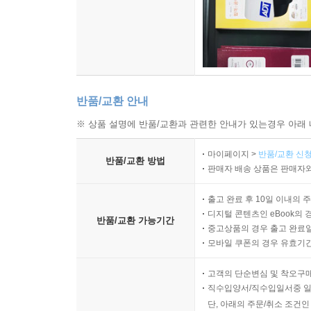
반품/교환 안내
※ 상품 설명에 반품/교환과 관련한 안내가 있는경우 아래 
마이페이지 >
반품/교환 신청
반품/교환 방법
판매자 배송 상품은 판매자와
출고 완료 후 10일 이내의 
디지털 콘텐츠인 eBook의 
반품/교환 가능기간
중고상품의 경우 출고 완료일
모바일 쿠폰의 경우 유효기간(
고객의 단순변심 및 착오구
직수입양서/직수입일서중 일
단, 아래의 주문/취소 조건인