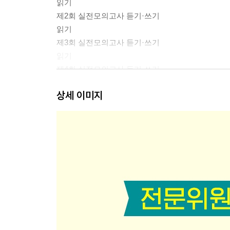
읽기
제2회 실전모의고사 듣기·쓰기
읽기
제3회 실전모의고사 듣기·쓰기
읽기
제4회 실전모의고사 듣기·쓰기
읽기
상세 이미지
제5회 실전모의고사 듣기·쓰기
읽기
해설집
정답 & 해설 및 풀이전략 제1회 실전모의고사
제2회 실전모의고사
제3회 실전모의고사
제4회 실전모의고사
제5회 실전모의고사