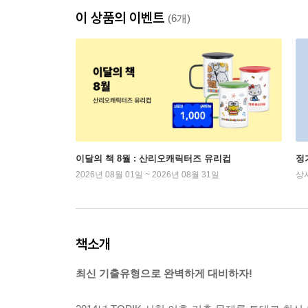
이 상품의 이벤트
(6개)
이달의 책 8월 : 산리오캐릭터즈 유리컵
정
2026년 08월 01일 ~ 2026년 08월 31일
상
책소개
최신 기출유형으로 완벽하게 대비하자!