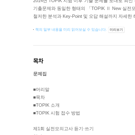
2014년 TOPIK 시험 이후 기출 문제를 토대로 
기출문제와 동일한 형태의 「TOPIK Ⅱ New 실
철저한 분석과 Key-Point 및 오답 해설까지 자세한
책의 일부 내용을 미리 읽어보실 수 있습니다.
미리보기
목차
문제집
■머리말
■목차
■TOPIK 소개
■TOPIK 시험 접수 방법
제1회 실전모의고사 듣기·쓰기