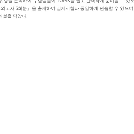
최신 유형을 분석하여 수험생들이 TOPIK을 쉽고 완벽하게 준비할 수 있
전모의고사 5회분」을 출제하여 실제시험과 동일하게 연습할 수 있으며,
 해설을 담았다.