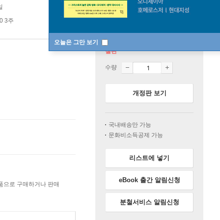
일
0 3주
오늘은 그만 보기
절판
수량
개정판 보기
국내배송만 가능
문화비소득공제 가능
리스트에 넣기
eBook 출간 알림신청
상품으로 구매하거나 판매
분철서비스 알림신청