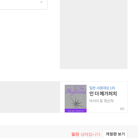
AD
절판
상태입니다.
개정판 보기