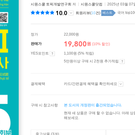
시원스쿨 토픽개발연구회
저
시원스쿨닷컴
2025년 03월 07
10.0
국어 top10
회원리뷰(
10
건)
베스트
정가
22,000원
19,800
원
판매가
(10% 할인)
YES포인트
1,100원 (5% 적립)
5만원이상 구매 시 2천원 추가적립
결제혜택
카드/간편결제 혜택을 확인하세요
구매 시 참고사항
본 도서의 개정판이 출간되었습니다.
현재 새 상품은 구매 할 수 없습니다. 아래 
해보세요.
중고상품 (3개)