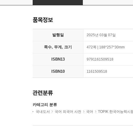
품목정보
발행일
2025년 03월 07일
쪽수, 무게, 크기
472쪽 | 188*257*30mm
ISBN13
9791161509518
ISBN10
1161509518
관련분류
카테고리 분류
국내도서
국어 외국어 사전
국어
TOPIK 한국어능력시