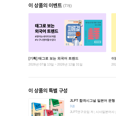
이 상품의 이벤트
(7개)
[기획] 태그로 보는 외국어 트랜드
이
2026년 07월 13일 ~ 2026년 12월 31일
20
이 상품의 특별 구성
JLPT 합격시그널 일본어 문형 
3권
JLPT연구모임 저
시사일본어사
|
|