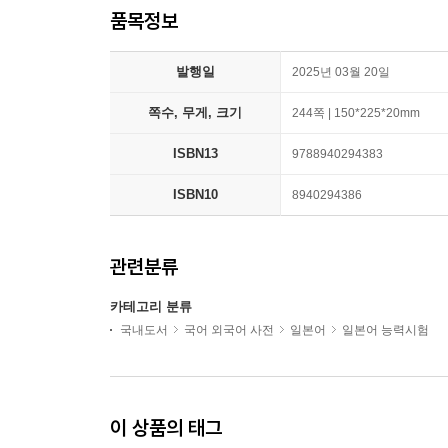
품목정보
발행일
2025년 03월 20일
쪽수, 무게, 크기
244쪽 | 150*225*20mm
ISBN13
9788940294383
ISBN10
8940294386
관련분류
카테고리 분류
국내도서
국어 외국어 사전
일본어
일본어 능력시험
이 상품의 태그