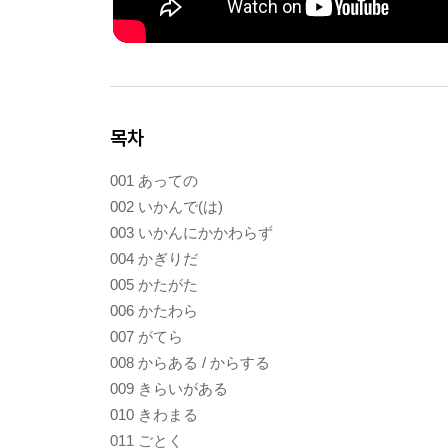
목차
001 あっての
002 いかんで(は)
003 いかんにかかわらず
004 かぎりだ
005 かたがた
006 かたわら
007 がてら
008 からある / からする
009 きらいがある
010 きわまる
011 ごとく