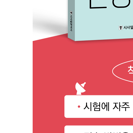
044 とばかりに
045 ともあろう
046 ともなく / ともなしに
047 ともなると
048 ないまでも
049 ない(もの)でもない
050 ながら
051 なくして(は)
052 なくもない
053 なしに
054 ならでは
055 なり
056 なり ～なり
057 なりに
058 にあって
059 にいたって
060 にいたる