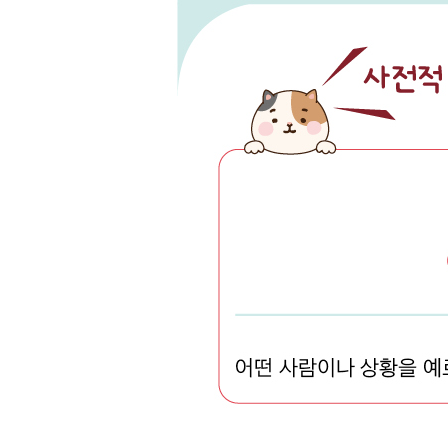
094 をきんじえない
095 をふまえ(て)
096 をもって
097 をものともせず(に)
098 をよぎなくさせる / をよぎなくされる
099 をよそに
100 んばかりに
확인 문제
확인 문제 정답 및 해석