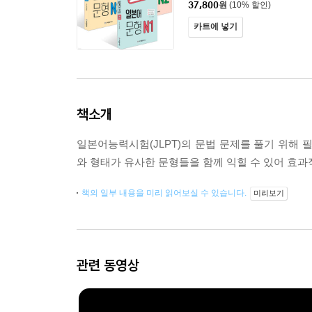
37,800
원
(10% 할인)
카트에 넣기
책소개
일본어능력시험(JLPT)의 문법 문제를 풀기 위해 
와 형태가 유사한 문형들을 함께 익힐 수 있어 효
책의 일부 내용을 미리 읽어보실 수 있습니다.
미리보기
관련 동영상