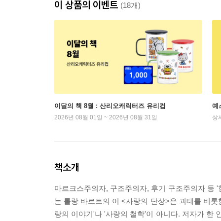
이 상품의 이벤트
(18개)
이달의 책 8월 : 산리오캐릭터즈 유리컵
예
2026년 08월 01일 ~ 2026년 08월 31일
상
책소개
마르크스주의자, 구조주의자, 후기 구조주의자 등 '
는 롤랑 바르트의 이 <사랑의 단상>은 괴테를 비롯한
랑의 이야기'나 '사랑의 철학'이 아니다. 저자가 한