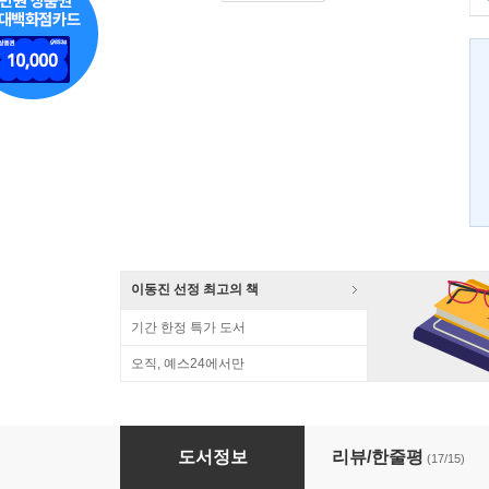
이동진 선정 최고의 책
기간 한정 특가 도서
오직, 예스24에서만
사랑의 단상
도서정보
리뷰/한줄평
(17/15)