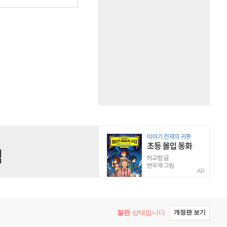
AD
절판
상태입니다.
개정판 보기