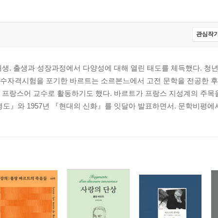
관심작가
태생. 출생과 성장과정에서 다양성에 대해 열린 태도를 체득했다. 청
수자격시험을 포기한 바르트는 소르본느에서 고전 문학을 전공한 후
 프랑스어 교수로 활동하기도 했다. 바르트가 프랑스 지성계의 주목을
영도』와 1957년 『현대의 신화』를 잇달아 발표하면서. 문학비평에서 가