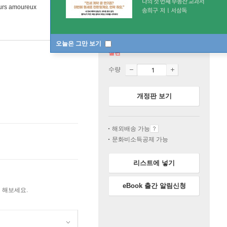
ours amoureux
오늘은 그만 보기
절판
수량
개정판 보기
해외배송 가능
문화비소득공제 가능
리스트에 넣기
eBook 출간 알림신청
 해보세요.