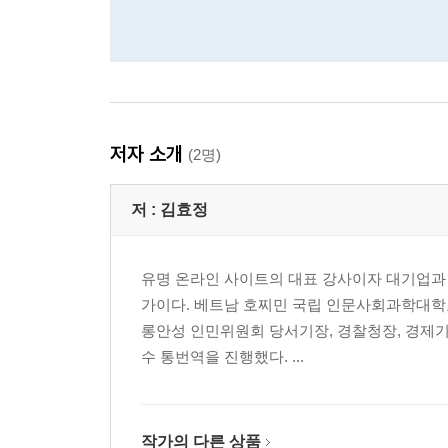
저자 소개
(2명)
저 :
김효정
유명 온라인 사이트의 대표 강사이자 대기업과
가이다. 베트남 호찌민 국립 인문사회과학대학
롱안성 인민위원회 당서기장, 경찰청장, 경제기획
수 통번역을 진행했다. ...
작가의 다른 상품