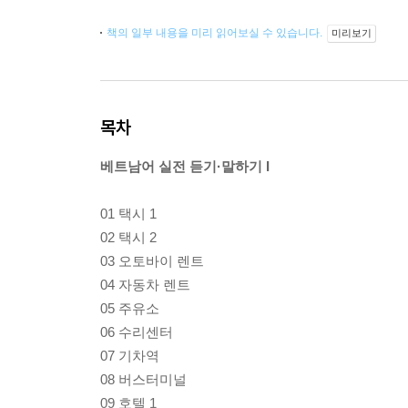
책의 일부 내용을 미리 읽어보실 수 있습니다.
미리보기
목차
베트남어 실전 듣기·말하기 I
01 택시 1
02 택시 2
03 오토바이 렌트
04 자동차 렌트
05 주유소
06 수리센터
07 기차역
08 버스터미널
09 호텔 1