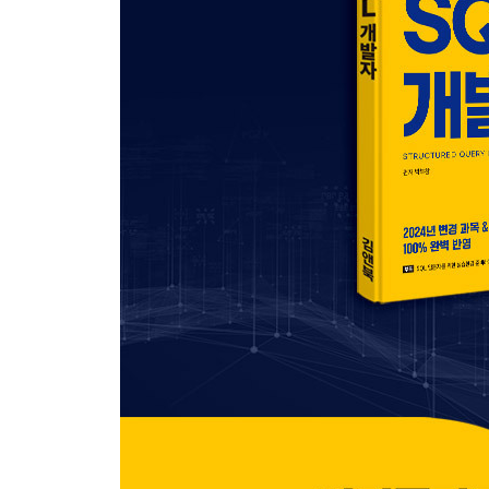
SECTION 04 서브쿼리
SECTION 05 Top N 쿼리
SECTION 06 그룹 함수
SECTION 07 윈도우 함수
SECTION 08 PIVOT절과 UNPIVOT절
SECTION 09 정규 표현식
출제예상문제
PART 03 실전모의고사
Chapter 1 제1회 실전모의고사
Chapter 2 제2회 실전모의고사
Chapter 3 제3회 실전모의고사
Chapter 4 제4회 실전모의고사
Chapter 5 제5회 실전모의고사
실전모의고사 정답 및 해설