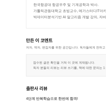
한국항공대 항공우주 및 기계공학과 박사.
가톨릭관동대학교 초빙교수, 메가스터디IT아카데
빅데이터분석기반 AI 알고리즘 개발 강의, 자바/
만든 이 코멘트
저자, 역자, 편집자를 위한 공간입니다. 독자들에게 전하고
접수된 글은 확인을 거쳐 이 곳에 게재됩니다.
독자 분들의 리뷰는 리뷰 쓰기를, 책에 대한 문의는 1:
출판사 리뷰
4단계 반복학습으로 한번에 합격!