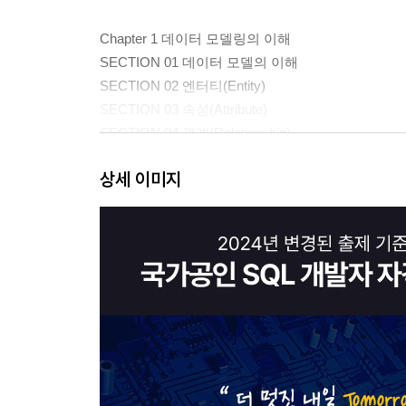
Chapter 1 데이터 모델링의 이해
SECTION 01 데이터 모델의 이해
SECTION 02 엔터티(Entity)
SECTION 03 속성(Attribute)
SECTION 04 관계(Relationship)
SECTION 05 식별자
상세 이미지
Chapter 2 데이터 모델과 성능
SECTION 01 정규화
SECTION 02 관계와 조인의 이해
SECTION 03 모델이 표현하는 트랜잭션의 이해
SECTION 04 Null 속성의 이해
SECTION 05 본질식별자 vs 인조식별자
출제예상문제
PART 02 SQL 기본 및 활용