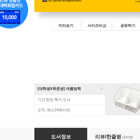
미리보기
사이즈비교
공유하기
[대학생X취준생] 여름방학
기간 한정 특가 도서
오직, 예스24에서만
2025 내일은 SQL 개발자(SQLD)
도서정보
리뷰/한줄평
(24/26)