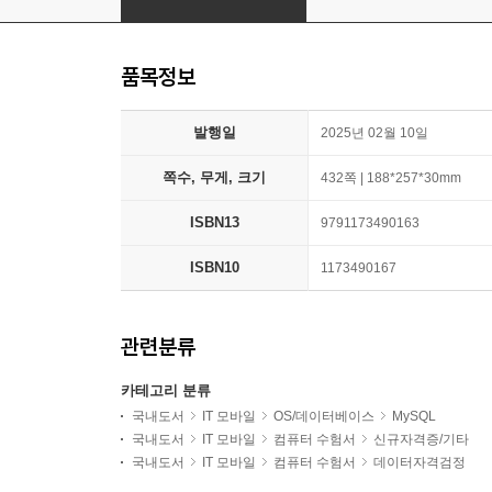
품목정보
발행일
2025년 02월 10일
쪽수, 무게, 크기
432쪽 | 188*257*30mm
ISBN13
9791173490163
ISBN10
1173490167
관련분류
카테고리 분류
국내도서
IT 모바일
OS/데이터베이스
MySQL
국내도서
IT 모바일
컴퓨터 수험서
신규자격증/기타
국내도서
IT 모바일
컴퓨터 수험서
데이터자격검정