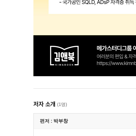
저자 소개
(1명)
편저 :
박부창