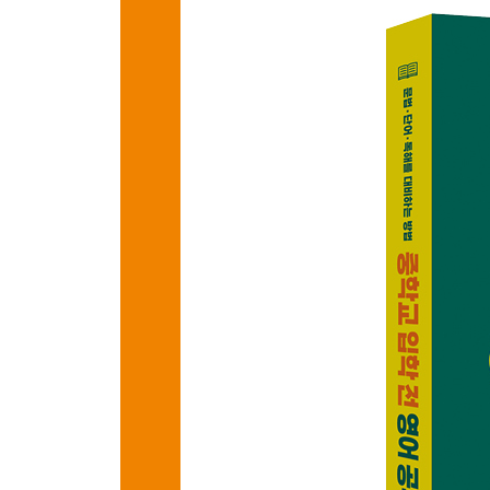
독해의 핵심 1, 끊어 읽기
독해의 핵심 2, 주어 동사 찾기
단어가 아닌 구조로 읽어야 한다
더 읽어보기 | 영어 원서 읽기
2부 자, 이제 실전 대비 방법을 알아볼까요
5장 대치동부터 입시까지, 요즘 영어 트렌드
문해력, 영어를 배워야 하는 진짜 이유
요즘 영어 교육은 이렇게 바뀌고 있어요
요즘은 영어가 별로 안 중요하다며?
수시와 정시, 입시의 양대 축
6장 중학교 내신, 어떻게 준비할까요?
절대평가라는 양날의 검
내신의 기본 지식
내신을 준비하는 요령
더 읽어보기 | 수행평가