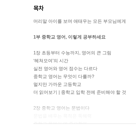
목차
머리말 아이를 보며 애태우는 모든 부모님에게
1부 중학교 영어, 이렇게 공부하세요
1장 초등부터 수능까지, 영어의 큰 그림
‘헤쳐모여’의 시간
실전 영어와 영어 점수는 다르다
중학교 영어는 무엇이 다를까?
멀지만 가까운 고등학교
더 읽어보기 | 중학교 입학 전에 준비해야 할 것
2장 중학교 영어는 문법이다
문법을 배우는 목적은 독해력
중학교 문법이 왜 중요할까
문법 교재가 따로 필요하다