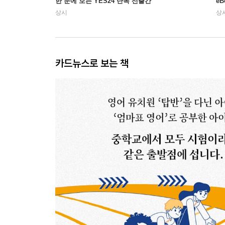
한 눈에 보는 YES24 단독 선출간
e
상시
상
카드뉴스로 보는 책