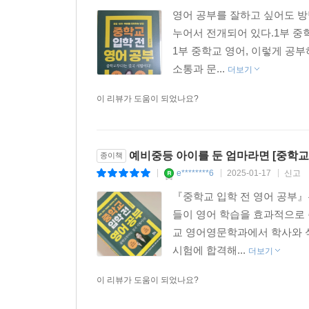
영어 공부를 잘하고 싶어도 방법
누어서 전개되어 있다.1부 중
1부 중학교 영어, 이렇게 
소통과 문...
더보기
이 리뷰가 도움이 되었나요?
예비중등 아이를 둔 엄마라면 [중학교 
종이책
e********6
2025-01-17
신고
|
|
|
『중학교 입학 전 영어 공부』
들이 영어 학습을 효과적으로 
교 영어영문학과에서 학사와 
시험에 합격해...
더보기
이 리뷰가 도움이 되었나요?