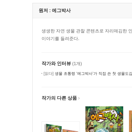
원저 :
에그박사
생생한 자연 생물 관찰 콘텐츠로 자리매김한 인
이야기를 들려준다.
작가와 인터뷰
(1개)
[읽다]
생물 초통령 ‘에그박사’가 직접 쓴 첫 생물도감
작가의 다른 상품