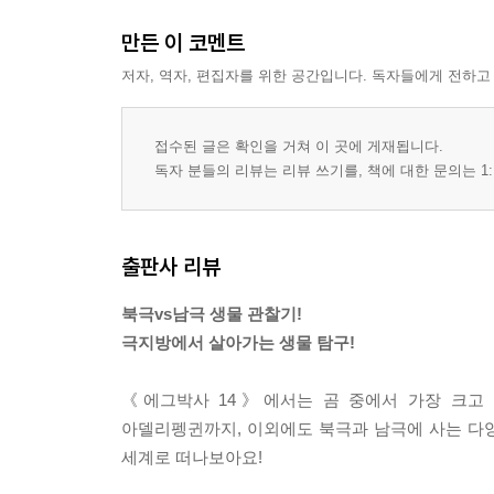
만든 이 코멘트
저자, 역자, 편집자를 위한 공간입니다. 독자들에게 전하고
접수된 글은 확인을 거쳐 이 곳에 게재됩니다.
독자 분들의 리뷰는 리뷰 쓰기를, 책에 대한 문의는 1:
출판사 리뷰
북극vs남극 생물 관찰기!
극지방에서 살아가는 생물 탐구!
《에그박사 14》에서는 곰 중에서 가장 크고 
아델리펭귄까지, 이외에도 북극과 남극에 사는 다양
세계로 떠나보아요!