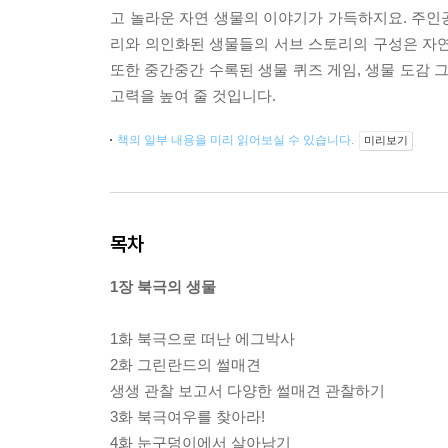
고 놀라운 자연 생물의 이야기가 가득하지요. 주인
리와 의인화된 생물들의 서브 스토리의 구성은 자연
또한 중간중간 수록된 생물 퀴즈 게임, 생물 도감 
고력을 높여 줄 것입니다.
책의 일부 내용을 미리 읽어보실 수 있습니다.
미리보기
목차
1장 북극의 생물
1화 북극으로 떠난 에그박사
2화 그린란드의 썰매견
생생 관찰 보고서 다양한 썰매견 관찰하기
3화 북극여우를 찾아라!
4화 눈구덩이에서 살아남기