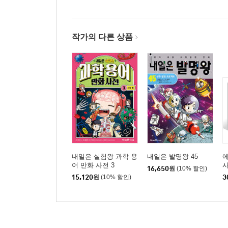
작가의 다른 상품
내일은 실험왕 과학 용
내일은 발명왕 45
에
어 만화 사전 3
사
16,650
원
(10% 할인)
15,120
원
(10% 할인)
3