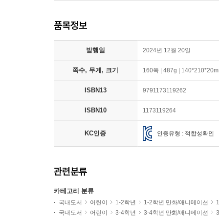
품목정보
발행일
2024년 12월 20일
쪽수, 무게, 크기
160쪽 | 487g | 140*210*20
ISBN13
9791173119262
ISBN10
1173119264
KC인증
인증유형 : 적합성확인
관련분류
카테고리 분류
국내도서
어린이
1-2학년
1-2학년 만화/애니메이션
국내도서
어린이
3-4학년
3-4학년 만화/애니메이션