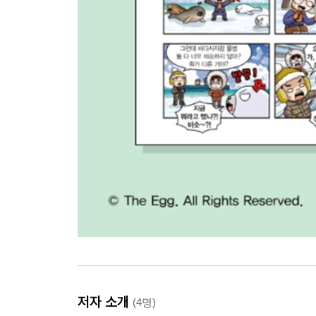
저자 소개
(4명)