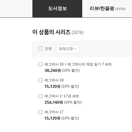
에그박사 14
도서정보
리뷰/한줄평
(93/38)
이 상품의 시리즈
(32개)
품절포함
전체
에그박사 18 + 에그박사의 채집 일기 7 세트
30,240
원
(10% 할인)
에그박사 18
15,120
원
(10% 할인)
에그박사 1~17권 세트
256,140
원
(10% 할인)
에그박사 17
15,120
원
(10% 할인)