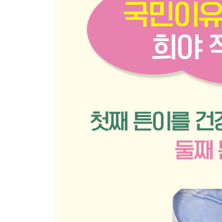
1장 초기 토핑 이유식 시작 전에 알아두면 좋아요
초기 이유식을 왜 쌀로 시작할까?
왜 오트밀로 이유식을 만들까?
초기 토핑 이유식 먹는 양과 시간
토핑 이유식 큐브 해동법과 이유식 데워 먹이는 방
초기 이유식 때 간식을 줘도 될까?
초기 토핑 이유식 소고기 활용법
초기 이유식&토핑 이유식 질문
초기 토핑 이유식 재료
토핑 이유식 식사 차림 예시
초기 토핑 이유식 식단표
2장 초기 토핑 이유식
쌀죽(불린 쌀 10배죽)
쌀죽(밥 5배죽)
쌀죽(쌀가루 16배죽)
오트밀죽(쌀가루+퀵롤드 오트밀)