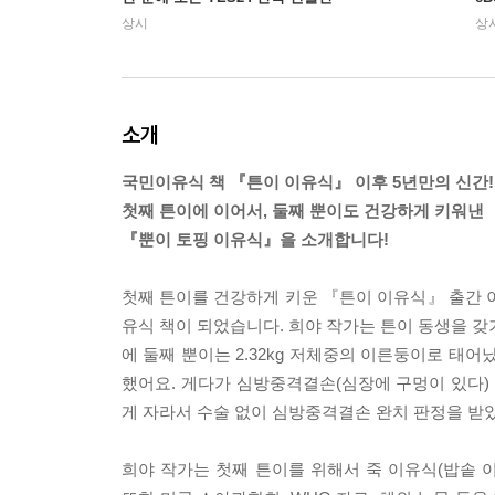
상시
상
소개
국민이유식 책 『튼이 이유식』 이후 5년만의 신간!
첫째 튼이에 이어서, 둘째 뿐이도 건강하게 키워낸
『뿐이 토핑 이유식』을 소개합니다!
첫째 튼이를 건강하게 키운 『튼이 이유식』 출간 
유식 책이 되었습니다. 희야 작가는 튼이 동생을 갖기
에 둘째 뿐이는 2.32kg 저체중의 이른둥이로 
했어요. 게다가 심방중격결손(심장에 구멍이 있다
게 자라서 수술 없이 심방중격결손 완치 판정을 받
희야 작가는 첫째 튼이를 위해서 죽 이유식(밥솥 