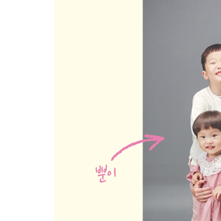
두부
쌀보리죽(10배죽)
시금치
고구마와 고구마퓌레
무
아욱
퀴노아쌀죽(8배죽)
적채
비트
토마토
3장 중기 토핑 이유식 2단계
흑미쌀죽(8배죽)
새송이버섯
배추
흰살 생선
수수쌀죽(8배죽)