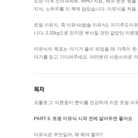
또한 미국 소아과학회, WHO 자료, 해외 논문 등
지식, 노하우를 이 책에 담았습니다. 이유식을 처음
토핑 이유식, 죽 이유식(밥솥 이유식), 자기주도이
니다. 2.32kg으로 만지면 부서질 것만 같았던 이
이유식의 목표는 아기가 돌이 되었을 때 가족이 한
아기를 믿고 기다려주세요. 여러분의 사랑스러운 아
목차
프롤로그: 이른둥이 뿐이를 건강하게 키운 토핑 
PART 0. 토핑 이유식 시작 전에 알아두면 좋아요
이유식은 무엇일까, 왜 해야 할까?