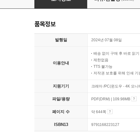
품목정보
발행일
2024년 07월 08일
배송 없이 구매 후 바로 읽
제한없음
이용안내
TTS 불가능
저작권 보호를 위해 인쇄 기
지원기기
크레마 /PC(윈도우 - 4K 모
파일/용량
PDF(DRM) | 109.98MB
페이지 수
약 644쪽
ISBN13
9791168223127