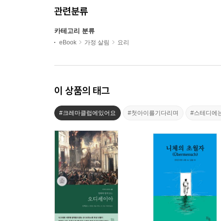
관련분류
카테고리 분류
eBook
가정 살림
요리
이 상품의 태그
#크레마클럽에있어요
#첫아이를기다리며
#스테디에