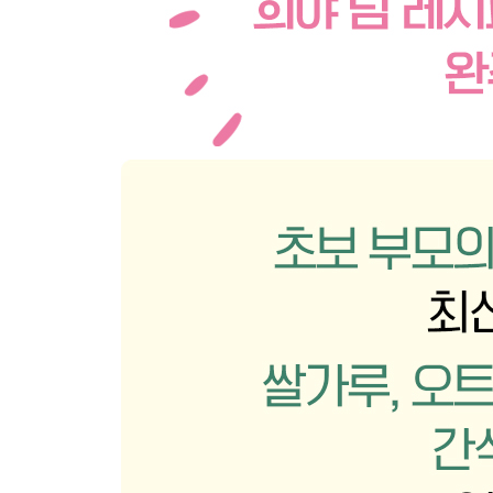
PART 4. 완료기 이유식
1장 완료기 이유식 시작 전에 알아두면 좋아요
잘 먹던 아이가 갑자기 이유식을 거부하는 이유
아기 음식에 간은 언제부터 가능할까?
완료기 잡곡밥 짓는 방법
완료기 이유식 한 끼 차림 예시
완료기 이유식 식단표(2주간)
2장 완료기 이유식
밥
달걀순두부밥
소고기콩나물밥
달걀찜밥
간장버터달걀밥
소곰탕밥
소고기가지밥