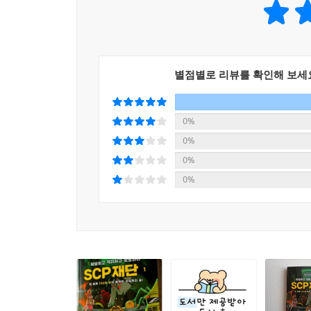
별점별로 리뷰를 확인해 보세
0%
0%
0%
0%