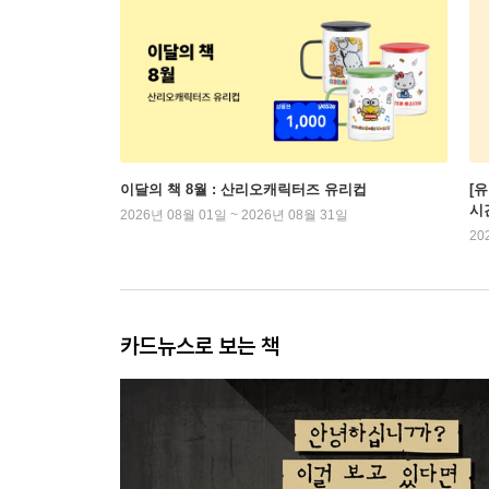
이달의 책 8월 : 산리오캐릭터즈 유리컵
[
시
2026년 08월 01일 ~ 2026년 08월 31일
20
카드뉴스로 보는 책