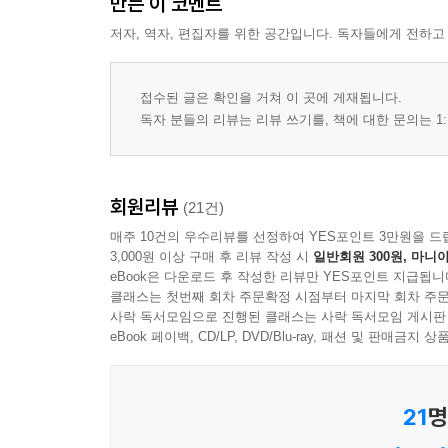
만든 이 코멘트
저자, 역자, 편집자를 위한 공간입니다. 독자들에게 전하고
접수된 글은 확인을 거쳐 이 곳에 게재됩니다.
독자 분들의 리뷰는 리뷰 쓰기를, 책에 대한 문의는 1:
회원리뷰
(21건)
매주 10건의 우수리뷰를 선정하여 YES포인트 3만원을 드
3,000원 이상 구매 후 리뷰 작성 시
일반회원 300원, 마니아
eBook은 다운로드 후 작성한 리뷰만 YES포인트 지급됩니
클래스는 첫번째 회차 주문확정 시점부터 마지막 회차 주문
사락 독서모임으로 진행된 클래스는 사락 독서모임 게시판
eBook 페이백, CD/LP, DVD/Blu-ray, 패션 및 판매금
21
명