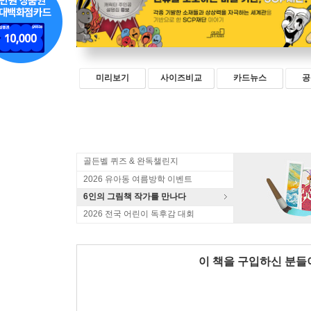
미리보기
사이즈비교
카드뉴스
공
골든벨 퀴즈 & 완독챌린지
2026 유아동 여름방학 이벤트
6인의 그림책 작가를 만나다
2026 전국 어린이 독후감 대회
이 책을 구입하신 분