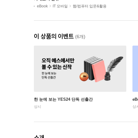
eBook
IT 모바일
웹/컴퓨터 입문&활용
이 상품의 이벤트
(6개)
한 눈에 보는 YES24 단독 선출간
e
상시
상
소개