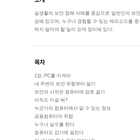
실생활의 보안 침해 사례를 중심으로 일반인의 보안에
성돼 있으며, 누구나 경험할 수 있는 에피소드를 중
하지 말아야 할 일이 요약 정리돼 있다.
목차
1장. PC를 지켜라
내 주변의 보안 위험부터 알기
보안의 시작은 컴퓨터에 암호 걸기
아직도 이걸 써?
누군가의 컴퓨터에서 알 수 있는 정보
공용컴퓨터의 위험
누구나 실수를 한다
컴퓨터도 감기에 걸린다