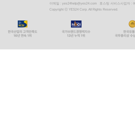
이메일 : yes24help@yes24.com 호스팅 서비스사업자 :
Copyright ⓒ YES24 Corp. All Rights Reserved.