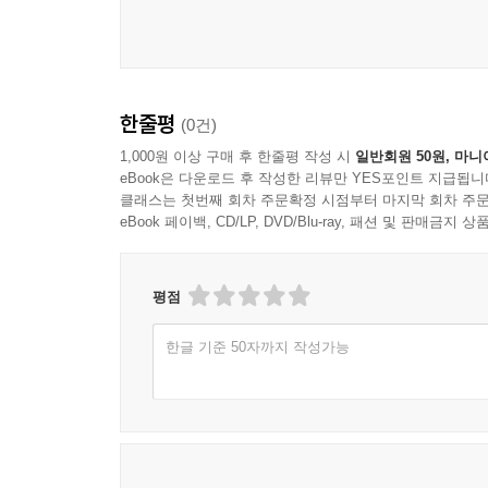
한줄평
(0건)
1,000원 이상 구매 후 한줄평 작성 시
일반회원 50원, 마니
eBook은 다운로드 후 작성한 리뷰만 YES포인트 지급됩니
클래스는 첫번째 회차 주문확정 시점부터 마지막 회차 주문
eBook 페이백, CD/LP, DVD/Blu-ray, 패션 및 판매금
평점
한글 기준 50자까지 작성가능