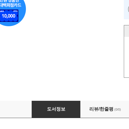
나를 지키는 셀프 보안
도서정보
리뷰/한줄평
(0/0)