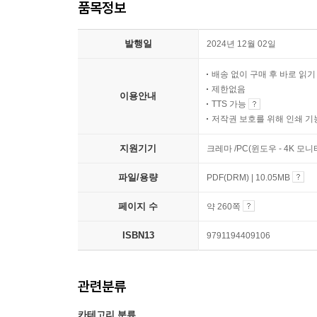
품목정보
발행일
2024년 12월 02일
배송 없이 구매 후 바로 읽
제한없음
이용안내
TTS 가능
저작권 보호를 위해 인쇄 기
지원기기
크레마 /PC(윈도우 - 4K 모
파일/용량
PDF(DRM) | 10.05MB
페이지 수
약 260쪽
ISBN13
9791194409106
관련분류
카테고리 분류