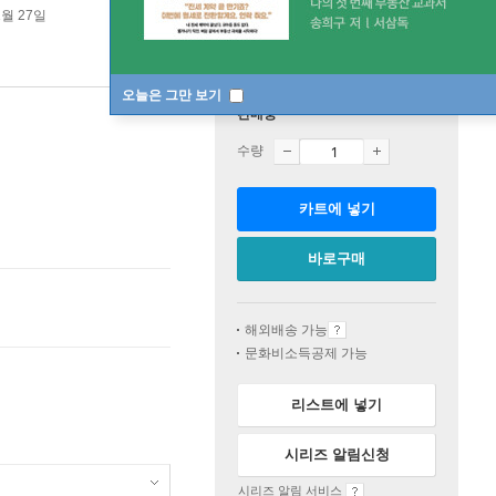
1월 27일
오늘은 그만 보기
판매중
수량
카트에 넣기
바로구매
해외배송 가능
문화비소득공제 가능
리스트에 넣기
시리즈 알림신청
시리즈 알림 서비스