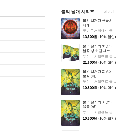
불의 날개 시리즈
더보기
불의 날개와 용들의
세계
투이 T. 서덜랜드 글/조이 앙 그림/강동혁 역
13,500
원
(10% 할인)
불의 날개와 희망의
불꽃 상·하권 세트
투이 T. 서덜랜드 글/정은규 그림/강동혁 역
21,600
원
(10% 할인)
불의 날개와 희망의
불꽃 (하)
투이 T. 서덜랜드 글/정은규 그림/강동혁 역
10,800
원
(10% 할인)
불의 날개와 희망의
불꽃 (상)
투이 T. 서덜랜드 글/정은규 그림/강동혁 역
10,800
원
(10% 할인)