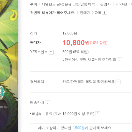
투이 T. 서덜랜드
글/
정은규
그림/
강동혁
역
김영사
2024년 1
첫번째 리뷰어가 되어주세요.
판매지수 246
정가
12,000원
10,800
원
판매가
(10% 할인)
YES포인트
600원 (5% 적립)
5만원이상 구매 시 2천원 추가적립
결제혜택
카드/간편결제 혜택을 확인하세요
배송안내
배송비 : 유료 (도서 15,000원 이상 무료)
이미 소장하고 있다면
1,500원
에 판매해 보세요!