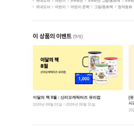
국내도서
어린이
5-6학년
5-6학년 그림/동화책
5-6
국내도서
어린이
어린이 문학
그림/동화책
창작동화
이 상품의 이벤트
(9개)
이달의 책 8월 : 산리오캐릭터즈 유리컵
[
시
2026년 08월 01일 ~ 2026년 08월 31일
20