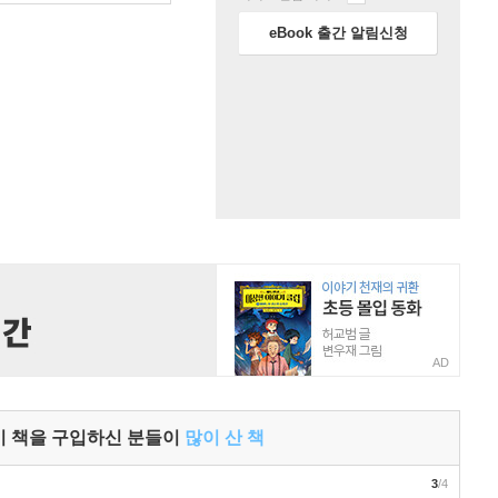
eBook 출간 알림신청
AD
이 책을 구입하신 분들이
많이 산 책
3
/4