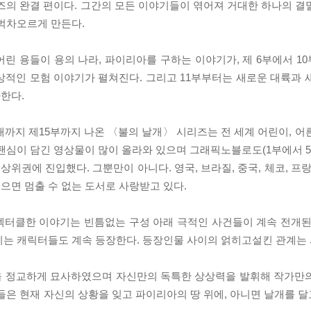
즈의 완결 편이다. 그간의 모든 이야기들이 엮어져 거대한 하나의 결
 벅차오르게 만든다.
린 용들이 용의 나라, 파이리아를 구하는 이야기가, 제 6부에서 1
상적인 모험 이야기가 펼쳐진다. 그리고 11부부터는 새로운 대륙과 
한다.
까지 제15부까지 나온 〈불의 날개〉 시리즈는 전 세계 어린이, 어
 팬심이 담긴 영상물이 많이 올라와 있으며 그래픽노블로도(1부에서
상위권에 진입했다. 그뿐만이 아니다. 영국, 브라질, 중국, 체코, 프랑
으면 멈출 수 없는 도서로 사랑받고 있다.
펙터클한 이야기는 빈틈없는 구성 아래 극적인 사건들이 계속 전개된
치는 캐릭터들도 계속 등장한다. 등장인물 사이의 얽히고설킨 관계는
들을 정교하게 묘사하였으며 자신만의 독특한 상상력을 발휘해 작가만
들은 현재 자신의 상황을 잊고 파이리아의 땅 위에, 아니면 날개를 