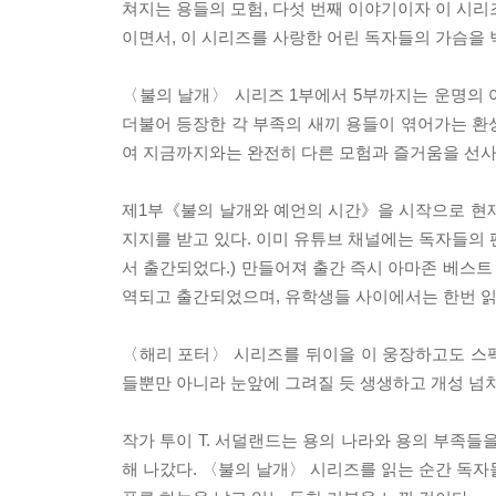
쳐지는 용들의 모험, 다섯 번째 이야기이자 이 시리
이면서, 이 시리즈를 사랑한 어린 독자들의 가슴을
〈불의 날개〉 시리즈 1부에서 5부까지는 운명의 어
더불어 등장한 각 부족의 새끼 용들이 엮어가는 환
여 지금까지와는 완전히 다른 모험과 즐거움을 선사
제1부《불의 날개와 예언의 시간》을 시작으로 현재
지지를 받고 있다. 이미 유튜브 채널에는 독자들의
서 출간되었다.) 만들어져 출간 즉시 아마존 베스트 
역되고 출간되었으며, 유학생들 사이에서는 한번 읽
〈해리 포터〉 시리즈를 뒤이을 이 웅장하고도 스
들뿐만 아니라 눈앞에 그려질 듯 생생하고 개성 넘
작가 투이 T. 서덜랜드는 용의 나라와 용의 부족
해 나갔다. 〈불의 날개〉 시리즈를 읽는 순간 독자