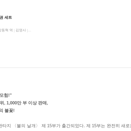
권 세트
강동혁 역
김영사
2024년 11월 27일
|
|
모험!”
 1,000만 부 이상 판매,
의 불꽃!
지 〈불의 날개〉 제 15부가 출간되었다. 제 15부는 완전히 새로운