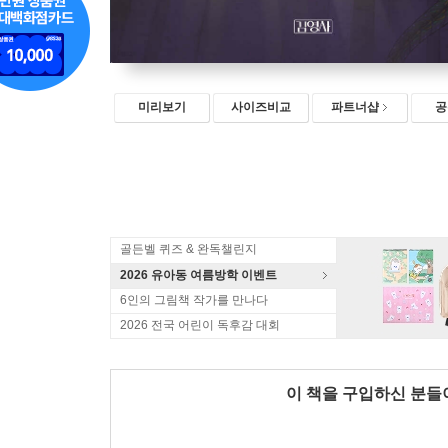
미리보기
사이즈비교
파트너샵
공
골든벨 퀴즈 & 완독챌린지
2026 유아동 여름방학 이벤트
6인의 그림책 작가를 만나다
2026 전국 어린이 독후감 대회
이 책을 구입하신 분