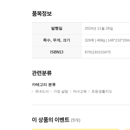
품목정보
발행일
2024년 11월 28일
쪽수, 무게, 크기
328쪽 | 468g | 148*210*20
ISBN13
9791193153475
관련분류
카테고리 분류
국내도서
가정 살림
자녀교육
초등생활지도
이 상품의 이벤트
(9개)