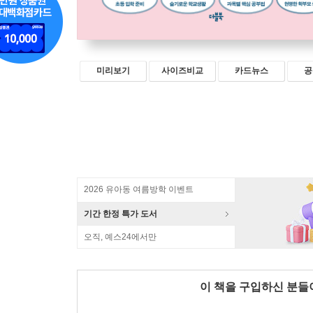
미리보기
사이즈비교
카드뉴스
공
2026 유아동 여름방학 이벤트
기간 한정 특가 도서
오직, 예스24에서만
이 책을 구입하신 분