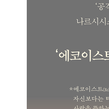
긴말 필요 없고 이 말만 하세요
이것만은 반드시 먼저 선수치세요
잃어버린 나를 완전히 다시 찾는 방법
4장 누구보다 나답게 멋지게 살 수 있습니다
더는 억울해지지 맙시다
복수, 이왕 할 거면 제대로 화끈하게
우리가 꼭 친해져야 할 사람들
이렇게 해야 후유증을 방지할 수 있습니다
부록 나르시시스트로부터 방탄조끼가 되어줄 14가
에필로그_에코이스트로서의 삶을 마음껏 아름답게