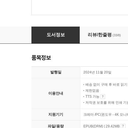
나는 왜 배려할수록 더 힘들어질까
도서정보
리뷰/한줄평
(33/8)
품목정보
발행일
2024년 11월 20일
배송 없이 구매 후 바로 읽
제한없음
이용안내
TTS 가능
저작권 보호를 위해 인쇄 기
지원기기
크레마 /PC(윈도우 - 4K 모
파일/용량
EPUB(DRM) | 29.42MB