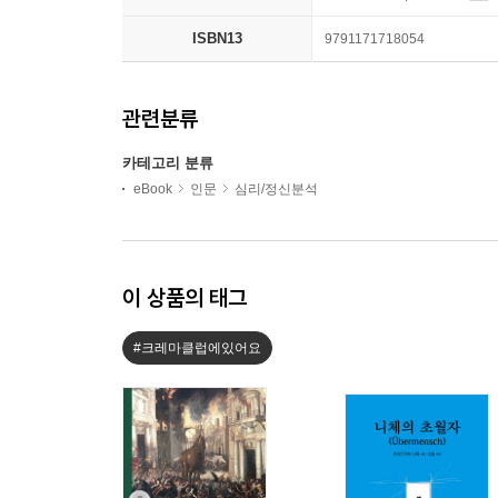
ISBN13
9791171718054
관련분류
카테고리 분류
eBook
인문
심리/정신분석
이 상품의 태그
#크레마클럽에있어요