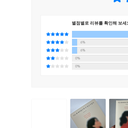
모습을 보며 더 만족스러운 미소를 지을 뿐이다.
--- 「4장 누구보다 나답게 멋지게 살 수 있습니다」 중에서
저자는 “공격적인 사람이 아니라, 건강한 공격
별점별로 리뷰를 확인해 보세
공격성’과는 완전히 다르다. 그 어떤 방해에도 
공격성’이다. 이렇게 건강한 공격성을 기르면 
적극적으로 자기주장을 펼치게 된다.
6%
6%
13만 구독자의 삶을 구원한 ‘서람TV_힐링크리에이
0%
직접 실천해서 안내하는 적극적 자기주장 훈련
0%
적극적 자기주장이란, 다른 사람에게 자신의 의
벗어나, 어떤 상황에서도 자기 생각과 의도를 정
구독자들은 이렇게 이야기한다.
“저에게 숨을 제대로 쉬는 게 무엇인지 알게 해주셨
“블랙홀 같은 관계에서 드디어 빠져나올 수 있었습니
“이젠 그 누구도 저를 함부로 대하지 않습니다. 이 