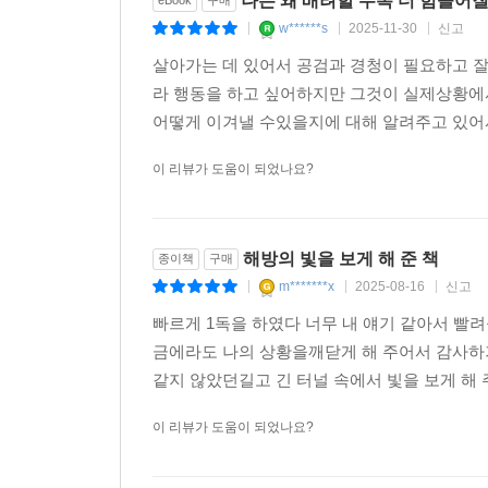
나는 왜 배려할 수록 더 힘들어
w******s
2025-11-30
신고
|
|
|
살아가는 데 있어서 공검과 경청이 필요하고 잘
라 행동을 하고 싶어하지만 그것이 실제상황에
어떻게 이겨낼 수있을지에 대해 알려주고 있어서
이 리뷰가 도움이 되었나요?
해방의 빛을 보게 해 준 책
종이책
구매
m*******x
2025-08-16
신고
|
|
|
빠르게 1독을 하였다 너무 내 얘기 같아서 빨려
금에라도 나의 상황을깨닫게 해 주어서 감사하
같지 않았던길고 긴 터널 속에서 빛을 보게 해 
이 리뷰가 도움이 되었나요?