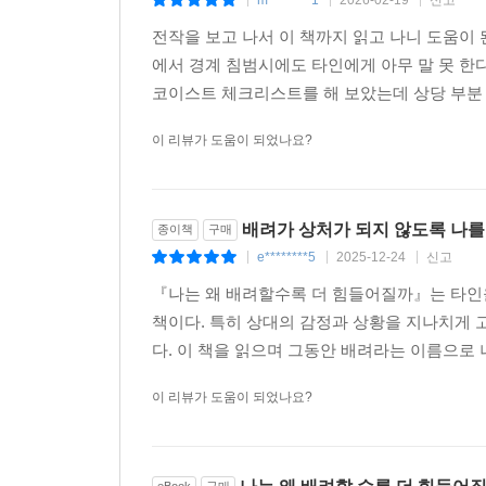
|
|
|
전작을 보고 나서 이 책까지 읽고 나니 도움이
에서 경계 침범시에도 타인에게 아무 말 못 한
코이스트 체크리스트를 해 보았는데 상당 부분 
이 리뷰가 도움이 되었나요?
배려가 상처가 되지 않도록 나를
종이책
구매
e********5
2025-12-24
신고
|
|
|
『나는 왜 배려할수록 더 힘들어질까』는 타인
책이다. 특히 상대의 감정과 상황을 지나치게 
다. 이 책을 읽으며 그동안 배려라는 이름으로 
이 리뷰가 도움이 되었나요?
eBook
구매