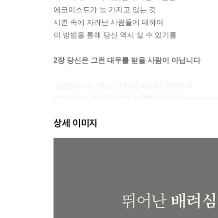
에코이스트가 늘 가지고 있는 것
시련 속에 자라난 사람들에 대하여
이 방법을 통해 당신 역시 살 수 있기를
2장 당신은 그런 대우를 받을 사람이 아닙니다
끊임없이 비난하는 내면의 목소리 조련하기
에코이스트가 꼭 알아야 할 행복의 조건
에코이스트는 무엇을 바꿔야 할까
상세 이미지
에코이스트의 강점 바라보기
3장 에코이스트를 지켜줄 적극적 자기주장 훈련
스스로 과소평가하지 마세요
감정 표현을 하지 마세요
수용하지 마세요
대화하지 마세요