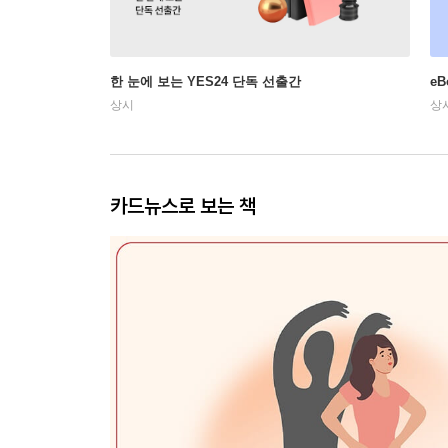
한 눈에 보는 YES24 단독 선출간
e
상시
상
카드뉴스로 보는 책