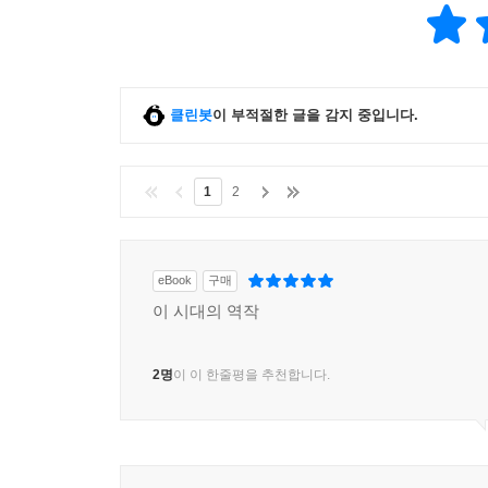
클린봇
이 부적절한 글을 감지 중입니다.
1
2
eBook
구매
이 시대의 역작
2명
이 이 한줄평을 추천합니다.