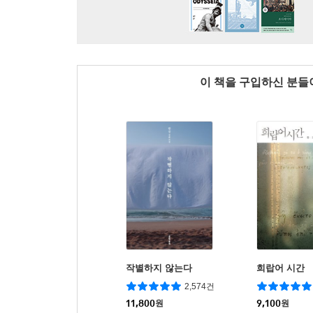
이 책을 구입하신 분
작별하지 않는다
희랍어 시간
2,574건
11,800
원
9,100
원