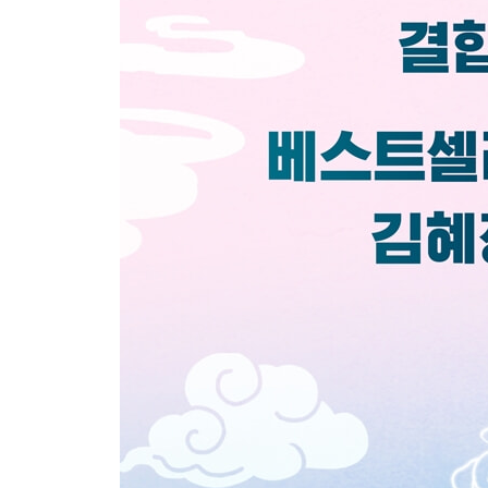
에필로그 원스 238
작가의 말 246