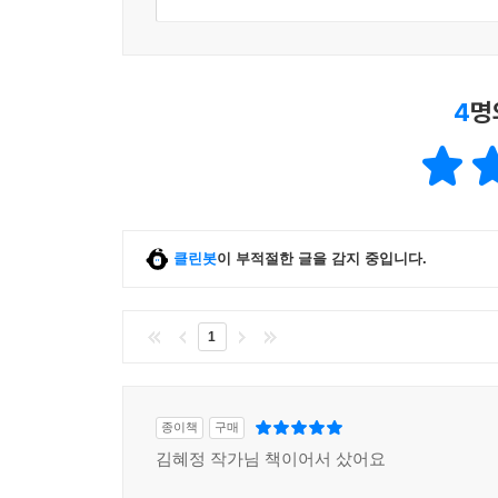
4
명
클린봇
이 부적절한 글을 감지 중입니다.
1
종이책
구매
김혜정 작가님 책이어서 샀어요