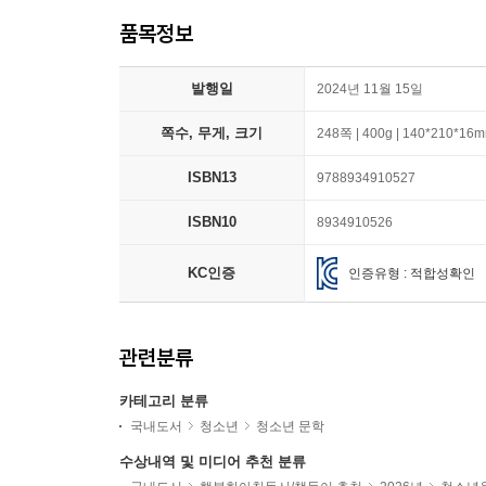
품목정보
발행일
2024년 11월 15일
쪽수, 무게, 크기
248쪽 | 400g | 140*210*16
ISBN13
9788934910527
ISBN10
8934910526
KC인증
인증유형 : 적합성확인
관련분류
카테고리 분류
국내도서
청소년
청소년 문학
수상내역 및 미디어 추천 분류