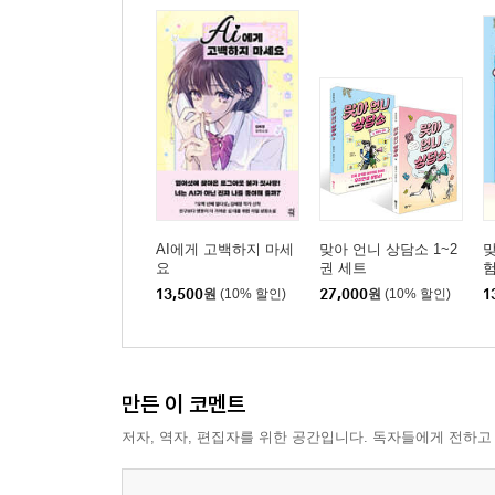
AI에게 고백하지 마세
맞아 언니 상담소 1~2
맞
요
권 세트
13,500
원
(10% 할인)
27,000
원
(10% 할인)
1
만든 이 코멘트
저자, 역자, 편집자를 위한 공간입니다. 독자들에게 전하고