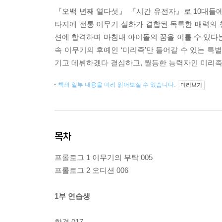
『오백 년째 열다섯』 『시간 유전자』로 10대들에
타지에 전통 이무기 설화가 결합된 독특한 매력의 청
션에 합격하며 마침내 아이돌의 꿈을 이룰 수 있다는
속 이무기의 후예인 ‘미리족’만 들어갈 수 있는 특
기고 데뷔하겠다 결심하고, 월등한 능력자인 미리족
책의 일부 내용을 미리 읽어보실 수 있습니다.
미리보기
목차
프롤로그 1 이무기의 부탁 005
프롤로그 2 오디션 006
1부 연습생
합격 017