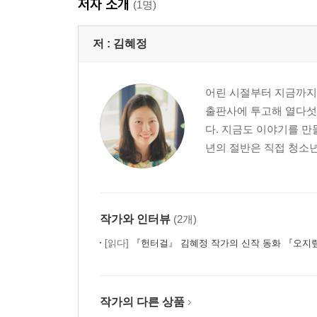
저자 소개
(1명)
저 :
김혜정
어린 시절부터 지금까지 
출판사에 투고해 열다섯 
다. 지금도 이야기를 만
년의 절반은 직접 청소년
작가와 인터뷰
(2개)
[읽다]
『헌터걸』 김혜정 작가의 신작 동화 『오지
작가의 다른 상품