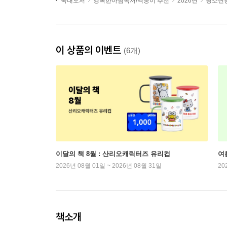
국내도서
행복한아침독서/책둥이 추천
2026년
청소년용
이 상품의 이벤트
(6개)
이달의 책 8월 : 산리오캐릭터즈 유리컵
여
2026년 08월 01일 ~ 2026년 08월 31일
20
책소개