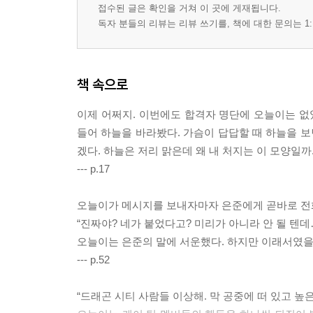
접수된 글은 확인을 거쳐 이 곳에 게재됩니다.
독자 분들의 리뷰는 리뷰 쓰기를, 책에 대한 문의는 1:
책 속으로
이제 어쩌지. 이번에도 합격자 명단에 오늘이는 
들어 하늘을 바라봤다. 가슴이 답답할 때 하늘을 보
겠다. 하늘은 저리 맑은데 왜 내 처지는 이 모양일까
--- p.17
오늘이가 메시지를 보내자마자 은준에게 곧바로 전화
“진짜야? 네가 붙었다고? 미리가 아니라 안 될 텐데
오늘이는 은준의 말에 서운했다. 하지만 이래서였을
--- p.52
“드래곤 시티 사람들 이상해. 막 공중에 떠 있고 높은