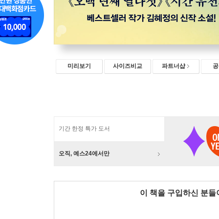
미리보기
사이즈비교
파트너샵
공
기간 한정 특가 도서
오직, 예스24에서만
이 책을 구입하신 분