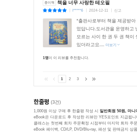
책을 너무 사랑한 테오필
종이책
l*****6
2024-12-11
신고
|
|
|
*출판사로부터 책을 제공받아
었답니다.도서관을 운영하고 
모르는 사이 한 권 두 권 책
있더라고요....
더보기
1명
이 이 리뷰를 추천합니다.
1
2
3
한줄평
(3건)
1,000원 이상 구매 후 한줄평 작성 시
일반회원 50원, 마니
eBook은 다운로드 후 작성한 리뷰만 YES포인트 지급됩니
클래스는 첫번째 회차 주문확정 시점부터 마지막 회차 주문
eBook 페이백, CD/LP, DVD/Blu-ray, 패션 및 판매금