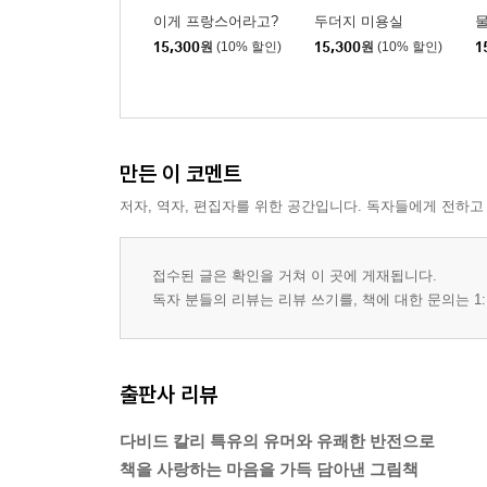
이게 프랑스어라고?
두더지 미용실
15,300
원
(10% 할인)
15,300
원
(10% 할인)
1
만든 이 코멘트
저자, 역자, 편집자를 위한 공간입니다. 독자들에게 전하고
접수된 글은 확인을 거쳐 이 곳에 게재됩니다.
독자 분들의 리뷰는 리뷰 쓰기를, 책에 대한 문의는 1:
출판사 리뷰
다비드 칼리 특유의 유머와 유쾌한 반전으로
책을 사랑하는 마음을 가득 담아낸 그림책