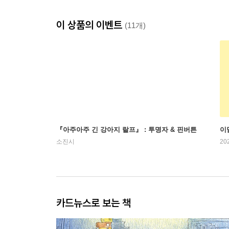
이 상품의 이벤트
(11개)
『아주아주 긴 강아지 랄프』 : 투명자 & 핀버튼
이
소진시
20
카드뉴스로 보는 책