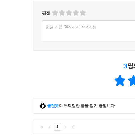
평점
한글 기준 50자까지 작성가능
3
명
클린봇
이 부적절한 글을 감지 중입니다.
1