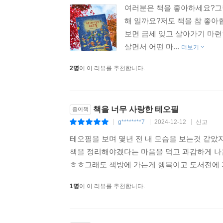
여러분은 책을 좋아하세요?그렇
해 일까요?저도 책을 참 좋아
보면 금세 잊고 살아가기 마련
살면서 어떤 마...
더보기
2명
이 이 리뷰를 추천합니다.
책을 너무 사랑한 테오필
종이책
g********7
2024-12-12
신고
|
|
|
테오필을 보며 몇년 전 내 모습을 보는것 같았
책을 정리해야겠다는 마음을 먹고 과감하게 나
ㅎㅎ그래도 책방에 가는게 행복이고 도서전에 
1명
이 이 리뷰를 추천합니다.