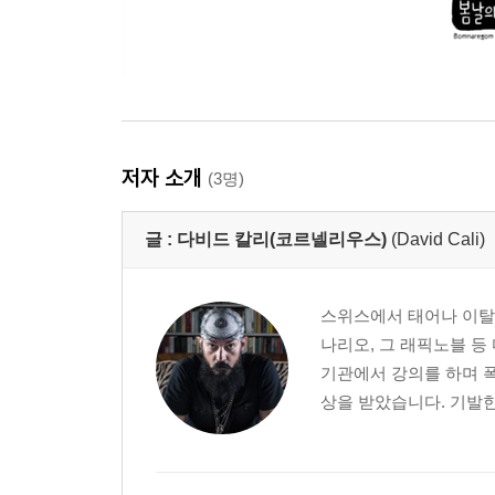
저자 소개
(3명)
글 :
다비드 칼리(코르넬리우스)
(David Cali)
스위스에서 태어나 이탈리
나리오, 그 래픽노블 등
기관에서 강의를 하며 폭
상을 받았습니다. 기발한