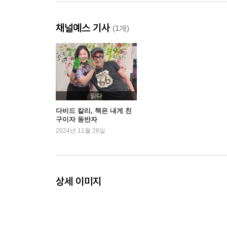
채널예스 기사
(1개)
읽다
다비드 칼리, 책은 내게 친
구이자 동반자
2024년 11월 28일
상세 이미지