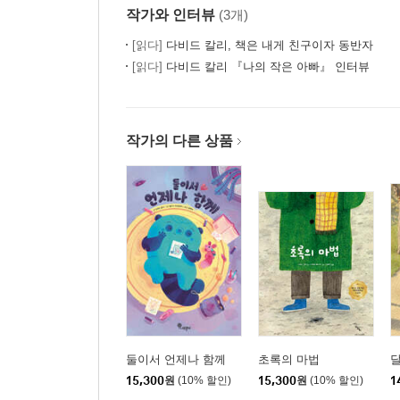
작가와 인터뷰
(3개)
[읽다]
다비드 칼리, 책은 내게 친구이자 동반자
[읽다]
다비드 칼리 『나의 작은 아빠』 인터뷰
작가의 다른 상품
둘이서 언제나 함께
초록의 마법
달
15,300
원
(10% 할인)
15,300
원
(10% 할인)
1