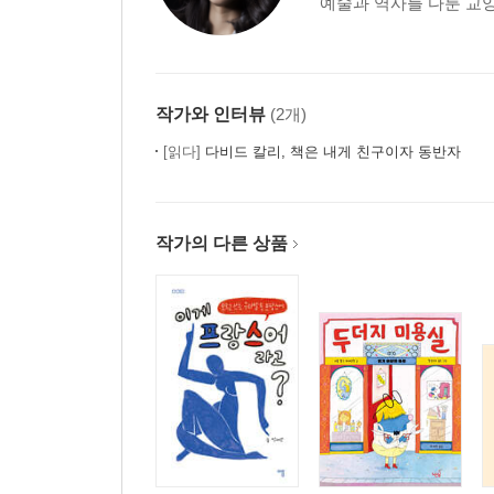
예술과 역사를 다룬 교양서
작가와 인터뷰
(2개)
[읽다]
다비드 칼리, 책은 내게 친구이자 동반자
작가의 다른 상품