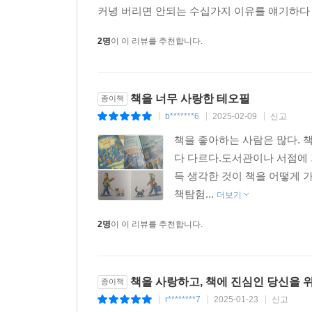
커녕 버리면 안되는 수십가지 이유를 얘기하다 
2명
이 이 리뷰를 추천합니다.
책을 너무 사랑한 테오필
종이책
b*******6
2025-02-09
신고
|
|
|
책을 좋아하는 사람은 많다. 
다 다르다.도서관이나 서점에 
득 생각한 것이 책을 어떻게 
책탐험...
더보기
2명
이 이 리뷰를 추천합니다.
책을 사랑하고, 책에 진심인 당신을 위
종이책
r********7
2025-01-23
신고
|
|
|