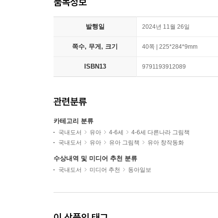
품목정보
발행일
2024년 11월 26일
쪽수, 무게, 크기
40쪽 | 225*284*9mm
ISBN13
9791193912089
관련분류
카테고리 분류
국내도서
유아
4-6세
4-6세 다른나라 그림책
국내도서
유아
유아 그림책
유아 창작동화
수상내역 및 미디어 추천 분류
국내도서
미디어 추천
동아일보
이 상품의 태그