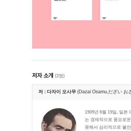
저자 소개
(2명)
저 :
다자이 오사무
(Dazai Osamu,だざい
1909년 6월 19일, 
는 경제적으로 풍요로운
못해서 심리적으로 불안정