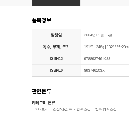
품목정보
발행일
2004년 05월 15일
쪽수, 무게, 크기
191쪽 | 248g | 132*225*20
ISBN13
9788937461033
ISBN10
893746103X
관련분류
카테고리 분류
국내도서
소설/시/희곡
일본소설
일본 장편소설