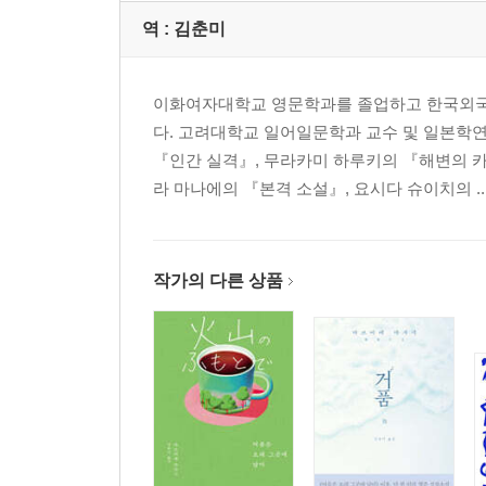
역 :
김춘미
이화여자대학교 영문학과를 졸업하고 한국외국
다. 고려대학교 일어일문학과 교수 및 일본학
『인간 실격』, 무라카미 하루키의 『해변의 
라 마나에의 『본격 소설』, 요시다 슈이치의 ..
작가의 다른 상품