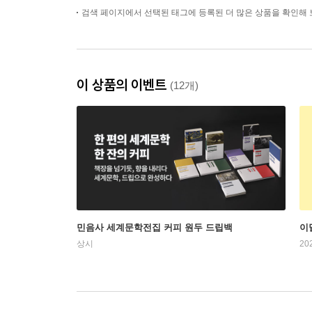
검색 페이지에서 선택된 태그에 등록된 더 많은 상품을 확인해 
이 상품의 이벤트
(12개)
민음사 세계문학전집 커피 원두 드립백
이
상시
20