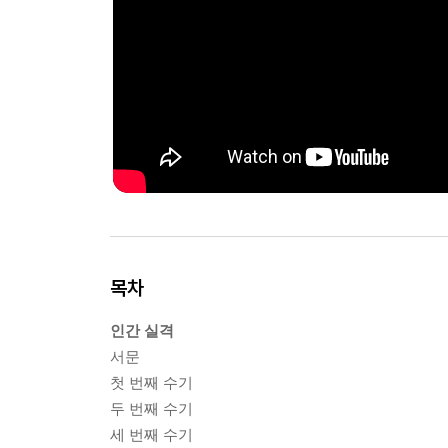
목차
인간 실격
서문
첫 번째 수기
두 번째 수기
세 번째 수기