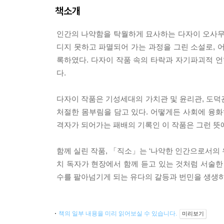
책소개
인간의 나약함을 탁월하게 묘사하는 다자이 오사무
디지 못하고 파멸되어 가는 과정을 그린 소설로, 
록하였다. 다자이 작품 속의 타락과 자기파괴적 
다.
다자이 작품은 기성세대의 가치관 및 윤리관, 도덕
처절한 몸부림을 담고 있다. 어떻게든 사회에 융화
격자가 되어가는 패배의 기록인 이 작품은 그런 뜻에
함께 실린 작품, 「직소」는 ‘나약한 인간으로서의
치 독자가 현장에서 함께 듣고 있는 것처럼 서술한
수를 팔아넘기게 되는 유다의 갈등과 번민을 생생하
책의 일부 내용을 미리 읽어보실 수 있습니다.
미리보기