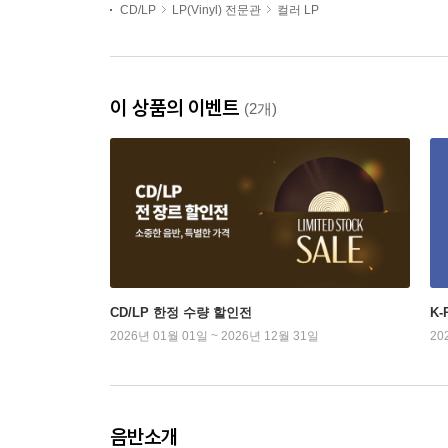
CD/LP
LP(Vinyl) 전문관
컬러 LP
이 상품의 이벤트
(2개)
CD/LP 한정 수량 할인전
K
2026년 01월 01일 ~ 2026년 12월 31일
20
음반소개