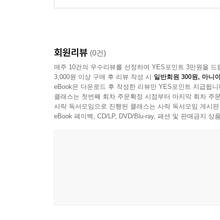
회원리뷰
(0건)
매주 10건의 우수리뷰를 선정하여 YES포인트 3만원을 드
3,000원 이상 구매 후 리뷰 작성 시
일반회원 300원, 마니아
eBook은 다운로드 후 작성한 리뷰만 YES포인트 지급됩니
클래스는 첫번째 회차 주문확정 시점부터 마지막 회차 주문
사락 독서모임으로 진행된 클래스는 사락 독서모임 게시판
eBook 페이백, CD/LP, DVD/Blu-ray, 패션 및 판매금