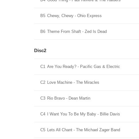
B5
Chewy, Chewy - Ohio Express
B6
Theme From Shaft - Zed Is Dead
Disc2
C1
Are You Ready? - Pacific Gas & Electric
C2
Love Machine - The Miracles
C3
Rio Bravo - Dean Martin
C4
I Want You To Be My Baby - Billie Davis
C5
Lets All Chant - The Michael Zager Band