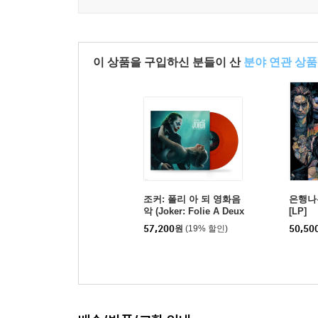
이 상품을 구입하신 분들이 산
분야 연관 상품
조커: 폴리 아 되 영화음
은행나
악 (Joker: Folie A Deux
[LP]
OST) [투명 레드 컬러 L
57,200
원
(19% 할인)
50,50
P]