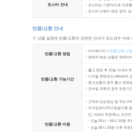
포스터 안내
포스터는 기본적으로 지관통에
포스터 수량이 많은 경우, 
반품/교환 안내
※ 상품 설명에 반품/교환과 관련한 안내가 있는경우 아래 
마이페이지 >
반품/교환 신청
반품/교환 방법
판매자 배송 상품은 판매자와
출고 완료 후 10일 이내의 
디지털 콘텐츠인 eBook의 
반품/교환 가능기간
중고상품의 경우 출고 완료일
모바일 쿠폰의 경우 유효기간(
고객의 단순변심 및 착오구
직수입양서/직수입일서중 일
단, 아래의 주문/취소 조건인
오늘 00시 ~ 06시 30분 
반품/교환 비용
오늘 06시 30분 이후 주문