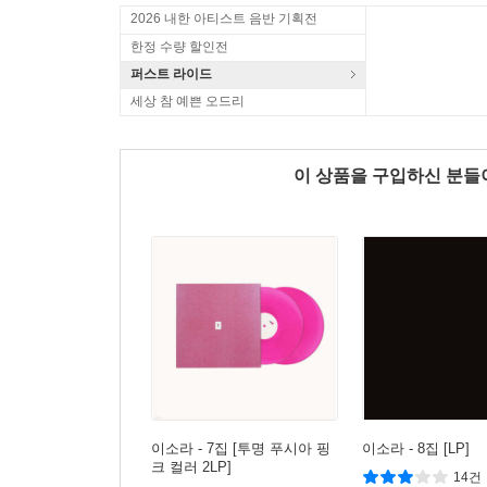
2026 내한 아티스트 음반 기획전
한정 수량 할인전
퍼스트 라이드
세상 참 예쁜 오드리
이 상품을 구입하신 분
이소라 - 7집 [투명 푸시아 핑
이소라 - 8집 [LP]
크 컬러 2LP]
14건