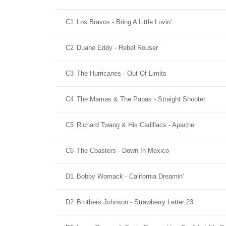
C1
Los Bravos - Bring A Little Lovin'
C2
Duane Eddy - Rebel Rouser
C3
The Hurricanes - Out Of Limits
C4
The Mamas & The Papas - Straight Shooter
C5
Richard Twang & His Cadillacs - Apache
C6
The Coasters - Down In Mexico
D1
Bobby Womack - California Dreamin'
D2
Brothers Johnson - Strawberry Letter 23