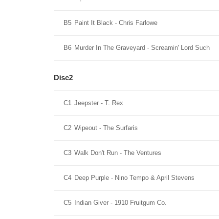
B5
Paint It Black - Chris Farlowe
B6
Murder In The Graveyard - Screamin' Lord Such
Disc2
C1
Jeepster - T. Rex
C2
Wipeout - The Surfaris
C3
Walk Don't Run - The Ventures
C4
Deep Purple - Nino Tempo & April Stevens
C5
Indian Giver - 1910 Fruitgum Co.