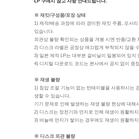
LP 구매시 참고 사항 안내드립니다.
※ 재킷/구성품/포장 상태
1) 제작/배송 과정에 따라 경미한 재킷 주름, 모서
있습니다.
외관상 불량 확인되는 상품을 개봉 시엔 반품/교환 
2) 디스크 라벨은 공정상 매끄럽게 부착되지 않을
3) 일본 제작 LP는 대부분 겉비닐이 밀봉되어 있지
4) 디지털 다운로드 코드는 본사에서 공지 없이 증정
※ 재생 불량
1) 침압 조절 기능이 없는 턴테이블을 사용하시는 경
생할 수 있습니다.
기기 문제로 인해 발생하는 재생 불량 현상에 대해
2) 디스크는 정전기와 먼지로 인해 재생이 원활하지
3) 바늘에 먼지가 쌓이는 경우에도 재생이 원활하지
※ 디스크 외관 불량