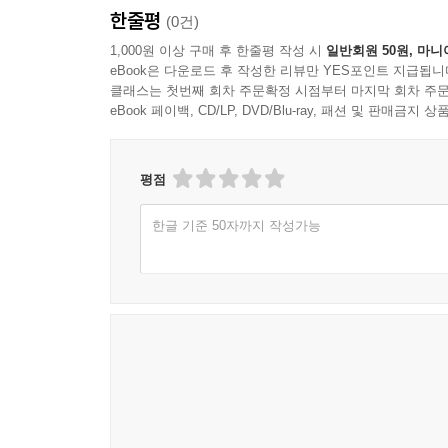
한줄평
(0건)
1,000원 이상 구매 후 한줄평 작성 시
일반회원 50원, 마니
eBook은 다운로드 후 작성한 리뷰만 YES포인트 지급됩니
클래스는 첫번째 회차 주문확정 시점부터 마지막 회차 주문
eBook 페이백, CD/LP, DVD/Blu-ray, 패션 및 판매금
평점
한글 기준 50자까지 작성가능