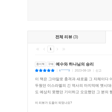
전체 리뷰
(3)
1
예수와 하나님의 승리
종이책
구매
k******9
2023-08-19
신고
|
|
|
이 책은 그야말로 충격과 새로움 그 자체이다 
두웠던 이스라엘의 긴 역사의 마지막에 옛시대를
도 예상치 못했던 기이하고 오묘했던 그 분의 
이 리뷰가 도움이 되었나요?