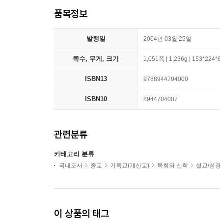
품목정보
발행일
2004년 03월 25일
쪽수, 무게, 크기
1,051쪽 | 1,236g | 153*224
ISBN13
9788944704000
ISBN10
8944704007
관련분류
카테고리 분류
국내도서
종교
기독교(개신교)
목회와 신학
설교/성
이 상품의 태그