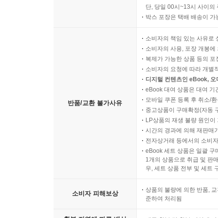
단, 당일 00시~13시 사이
박스 포장은 택배 배송이 가
소비자의 책임 있는 사유로 
소비자의 사용, 포장 개봉에 
복제가 가능한 상품 등의 포장을 
소비자의 요청에 따라 개별
디지털 컨텐츠인 eBook, 
eBook 대여 상품은 대여 기
모바일 쿠폰 등록 후 취소/환
반품/교환 불가사유
중고상품이 구매확정(자동 
LP상품의 재생 불량 원인이 기
시간의 경과에 의해 재판매가
전자상거래 등에서의 소비자
eBook 세트 상품은 일괄 
1개의 상품으로 취급 및 판매
우, 세트 상품 전부 및 세트
상품의 불량에 의한 반품, 교
소비자 피해보상
준하여 처리됨