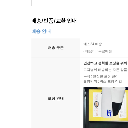
배송/반품/교환 안내
배송 안내
예스24 배송
배송 구분
배송비 : 무료배송
안전하고 정확한 포장을 위해 
고객님께 배송되는 모든 상품을
목적 : 안전한 포장 관리
촬영범위 : 박스 포장 작업
포장 안내