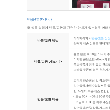
반품/교환 안내
※ 상품 설명에 반품/교환과 관련한 안내가 있는경우 아래 
마이페이지 >
반품/교환 신청
반품/교환 방법
판매자 배송 상품은 판매자와
출고 완료 후 10일 이내의 
디지털 콘텐츠인 eBook의 
반품/교환 가능기간
중고상품의 경우 출고 완료일
모바일 쿠폰의 경우 유효기간(
고객의 단순변심 및 착오구
직수입양서/직수입일서중 일
단, 아래의 주문/취소 조건인
오늘 00시 ~ 06시 30분 
반품/교환 비용
오늘 06시 30분 이후 주문
직수입 음반/영상물/기프트 