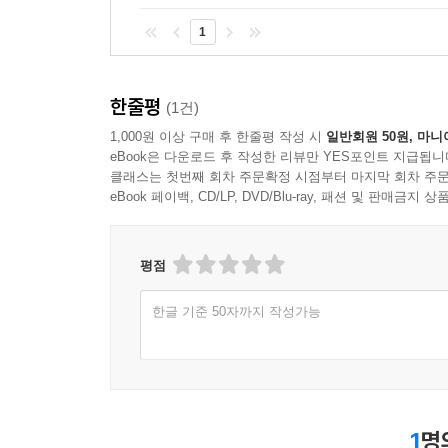
1
한줄평
(1건)
1,000원 이상 구매 후 한줄평 작성 시
일반회원 50원, 마니
eBook은 다운로드 후 작성한 리뷰만 YES포인트 지급됩니
클래스는 첫번째 회차 주문확정 시점부터 마지막 회차 주문
eBook 페이백, CD/LP, DVD/Blu-ray, 패션 및 판매금
평점
한글 기준 50자까지 작성가능
1
명