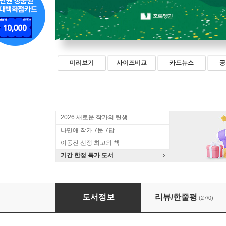
미리보기
사이즈비교
카드뉴스
공
2026 새로운 작가의 탄생
나민애 작가 7문 7답
이동진 선정 최고의 책
기간 한정 특가 도서
어쩌다 보니, 시카고의 피자 레이디
도서정보
리뷰/한줄평
(27/0)