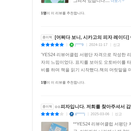
그려져 있습니다....
더보기
1명
이 이 리뷰를 추천합니다.
[어쩌다 보니, 시카고의 피자 레이디
종이책
j****9
2024-11-17
신고
|
|
|
'YES24 리뷰어클럽 서평단 자격으로 작성한 
자의 느낌이었다. 표지를 보아도 오토바이를 타
비를 하며 책을 읽기 시작했다.책의 머릿말을 
1명
이 이 리뷰를 추천합니다.
○○피자입니다. 저희를 찾아주셔서 
종이책
d*****j
2025-03-06
신고
|
|
|
**YES24 리뷰어클럽 서평단