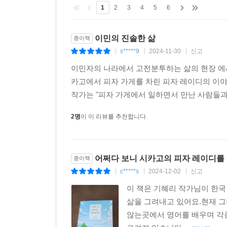
1
2
3
4
5
6
이민의 진솔한 삶
종이책
s*****9
2024-11-30
신고
|
|
|
이민자의 나라에서 고전분투하는 삶의 현장 에세
카고에서 피자 가게를 차린 피자 레이디의 이야
작가는 "피자 가게에서 일하면서 만난 사람들과의
2명
이 이 리뷰를 추천합니다.
어쩌다 보니 시카고의 피자 레이디를
종이책
c*****s
2024-12-02
신고
|
|
|
이 잭은 기혜리 작가님이 한
삶을 그려내고 있어요.현재 
않는곳에서 영어를 배우며 각