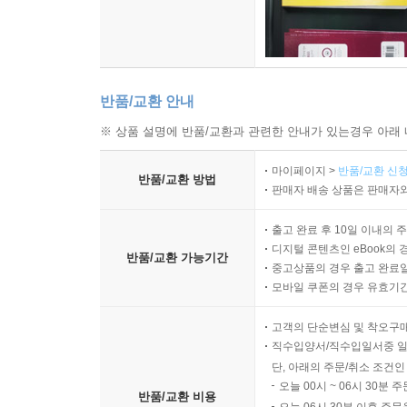
반품/교환 안내
※ 상품 설명에 반품/교환과 관련한 안내가 있는경우 아래 
마이페이지 >
반품/교환 신청
반품/교환 방법
판매자 배송 상품은 판매자와
출고 완료 후 10일 이내의 
디지털 콘텐츠인 eBook의 
반품/교환 가능기간
중고상품의 경우 출고 완료일
모바일 쿠폰의 경우 유효기간(
고객의 단순변심 및 착오구
직수입양서/직수입일서중 일
단, 아래의 주문/취소 조건인
오늘 00시 ~ 06시 30분 
반품/교환 비용