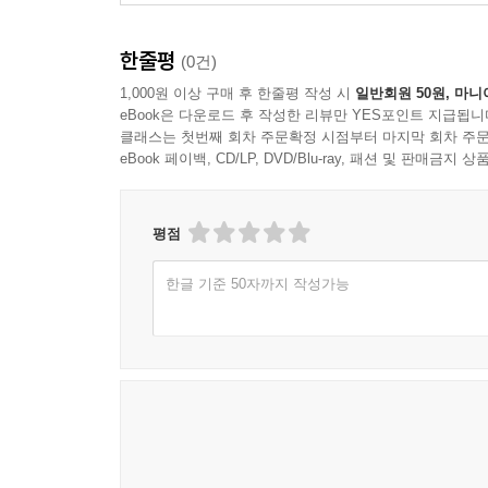
한줄평
(0건)
1,000원 이상 구매 후 한줄평 작성 시
일반회원 50원, 마니
eBook은 다운로드 후 작성한 리뷰만 YES포인트 지급됩니
클래스는 첫번째 회차 주문확정 시점부터 마지막 회차 주문
eBook 페이백, CD/LP, DVD/Blu-ray, 패션 및 판매금
평점
한글 기준 50자까지 작성가능