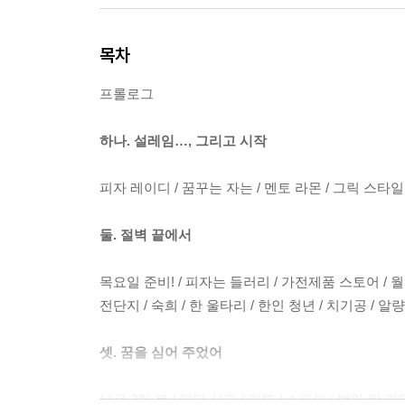
목차
프롤로그
하나. 설레임…, 그리고 시작
피자 레이디 / 꿈꾸는 자는 / 멘토 라몬 / 그릭 스타일
둘. 절벽 끝에서
목요일 준비! / 피자는 들러리 / 가전제품 스토어 / 월요
전단지 / 숙희 / 한 울타리 / 한인 청년 / 치기공 / 
셋. 꿈을 심어 주었어
남은 2천 불 / 잇단 사고 / 리뷰 / 스파이 / 백마 탄 