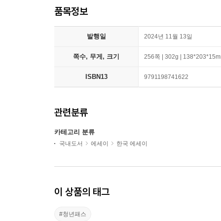
품목정보
발행일
2024년 11월 13일
쪽수, 무게, 크기
256쪽 | 302g | 138*203*15
ISBN13
9791198741622
관련분류
카테고리 분류
국내도서
에세이
한국 에세이
이 상품의 태그
#청년패스