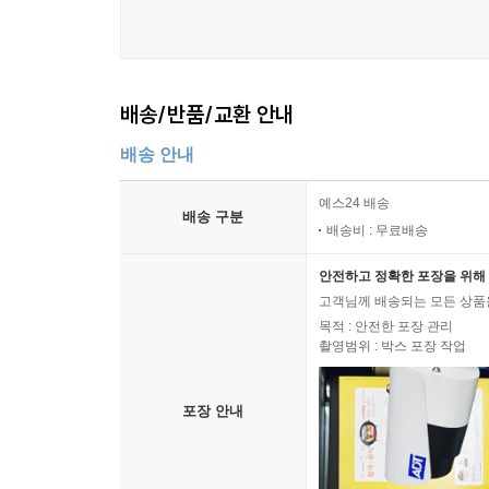
배송/반품/교환 안내
배송 안내
예스24 배송
배송 구분
배송비 : 무료배송
안전하고 정확한 포장을 위해 
고객님께 배송되는 모든 상품을
목적 : 안전한 포장 관리
촬영범위 : 박스 포장 작업
포장 안내