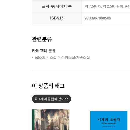
글자 수/페이지 수
약 7.5만자, 약 2.5만 단어, A
ISBN13
9788967998509
관련분류
카테고리 분류
eBook
소설
성장소설/가족소설
이 상품의 태그
#크레마클럽에있어요