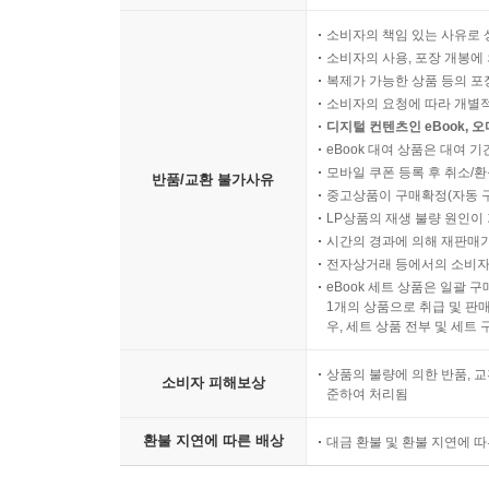
소비자의 책임 있는 사유로 
소비자의 사용, 포장 개봉에 
복제가 가능한 상품 등의 포장을 
소비자의 요청에 따라 개별
디지털 컨텐츠인 eBook, 
eBook 대여 상품은 대여 기
모바일 쿠폰 등록 후 취소/환
반품/교환 불가사유
중고상품이 구매확정(자동 
LP상품의 재생 불량 원인이 기
시간의 경과에 의해 재판매가
전자상거래 등에서의 소비자
eBook 세트 상품은 일괄 
1개의 상품으로 취급 및 판매
우, 세트 상품 전부 및 세트
상품의 불량에 의한 반품, 교
소비자 피해보상
준하여 처리됨
환불 지연에 따른 배상
대금 환불 및 환불 지연에 