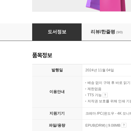
최애가 되고 싶어
도서정보
리뷰/한줄평
(9/0)
품목정보
발행일
2024년 11월 04일
배송 없이 구매 후 바로 읽
제한없음
이용안내
TTS 가능
저작권 보호를 위해 인쇄 기
지원기기
크레마 /PC(윈도우 - 4K 모
파일/용량
EPUB(DRM) | 9.08MB