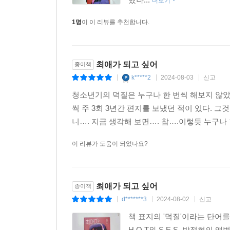
더보기
1명
이 이 리뷰를 추천합니다.
최애가 되고 싶어
종이책
k*****2
2024-08-03
신고
|
|
|
청소년기의 덕질은 누구나 한 번씩 해보지 않았
씩 주 3회 3년간 편지를 보냈던 적이 있다. 그
니…. 지금 생각해 보면…. 참….이렇듯 누구나 
이 리뷰가 도움이 되었나요?
최애가 되고 싶어
종이책
d*******3
2024-08-02
신고
|
|
|
책 표지의 '덕질'이라는 단어
H.O.T와 S.E.S, 박정현의