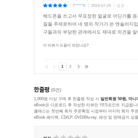
l******0
2024-07-29
신고
|
|
|
헤드폰을 쓰고서 무표정한 얼굴로 어딘가를 응
질을 주제로하여 네 명의 작가가 쓴 앤솔러지
구들과의 부당한 관계에서도 제대로 의견을 말하
이 리뷰가 도움이 되었나요?
1
2
한줄평
(0건)
1,000원 이상 구매 후 한줄평 작성 시
일반회원 50원, 마니
eBook은 다운로드 후 작성한 리뷰만 YES포인트 지급됩니
클래스는 첫번째 회차 주문확정 시점부터 마지막 회차 주문
eBook 페이백, CD/LP, DVD/Blu-ray, 패션 및 판매금