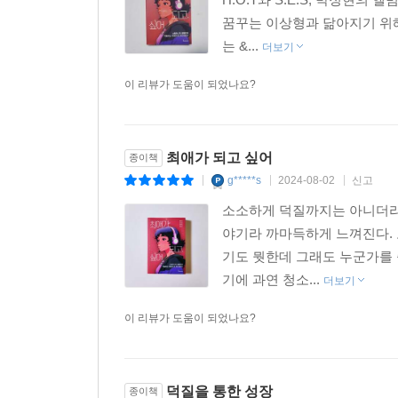
꿈꾸는 이상형과 닮아지기 위해
는 &...
더보기
이 리뷰가 도움이 되었나요?
최애가 되고 싶어
종이책
g*****s
2024-08-02
신고
|
|
|
소소하게 덕질까지는 아니더라
야기라 까마득하게 느껴진다.
기도 뭣한데 그래도 누군가를 
기에 과연 청소...
더보기
이 리뷰가 도움이 되었나요?
덕질을 통한 성장
종이책