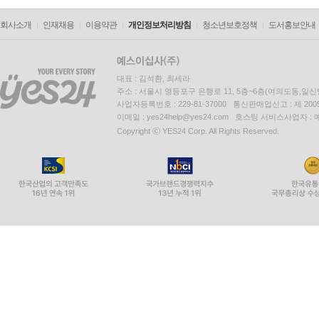
회사소개
인재채용
이용약관
개인정보처리방침
청소년보호정책
도서홍보안내
대표 : 김석환, 최세라
주소 : 서울시 영등포구 은행로 11, 5층~6층(여의도동,일신
사업자등록번호 : 229-81-37000 통신판매업신고 : 제 200
이메일 : yes24help@yes24.com 호스팅 서비스사업자 :
Copyright ⓒ YES24 Corp. All Rights Reserved.