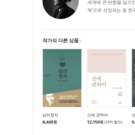
세계에 큰 반향을 일으킨
책’으로 선정되는 등 한
작가의 다른 상품
심리정치
신에 관하여
8,400
원
12,150
원
(10% 할인)
9