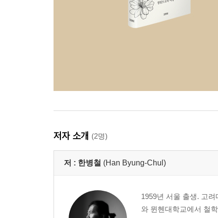
저자 소개
(2명)
저 :
한병철
(Han Byung-Chul)
1959년 서울 출생.
와 뮌헨대학교에서 철학,