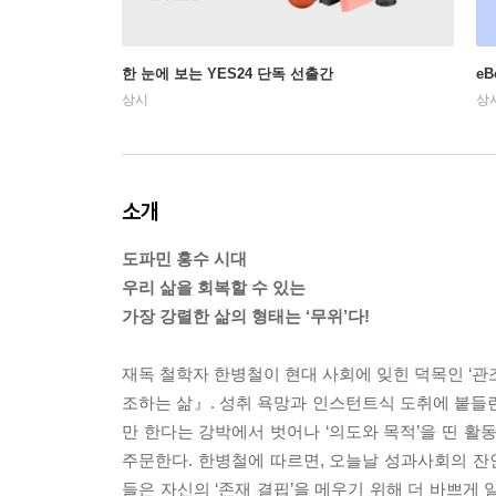
한 눈에 보는 YES24 단독 선출간
e
상시
상
소개
도파민 홍수 시대
우리 삶을 회복할 수 있는
가장 강렬한 삶의 형태는 ‘무위’다!
재독 철학자 한병철이 현대 사회에 잊힌 덕목인 ‘관조적 삶
조하는 삶』. 성취 욕망과 인스턴트식 도취에 붙들
만 한다는 강박에서 벗어나 ‘의도와 목적’을 띤 활
주문한다. 한병철에 따르면, 오늘날 성과사회의 잔인
들은 자신의 ‘존재 결핍’을 메우기 위해 더 바쁘게