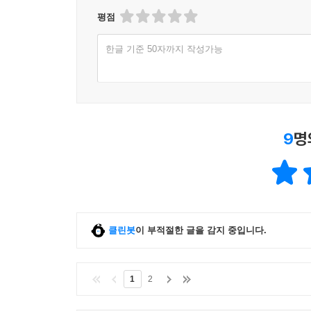
평점
한글 기준 50자까지 작성가능
9
명
클린봇
이 부적절한 글을 감지 중입니다.
1
2