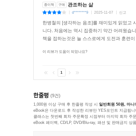
관조하는 삶
종이책
구매
d********9
2025-11-07
신고
|
|
|
한병철의 [생각하는 음조]를 재미있게 읽었고 
니다. 처음에는 역시 집중하기 약간 어려웠습니
책을 접하는것은 늘 스스로에게 도전과 훈련이 
이 리뷰가 도움이 되었나요?
1
한줄평
(9건)
1,000원 이상 구매 후 한줄평 작성 시
일반회원 50원, 마니
eBook은 다운로드 후 작성한 리뷰만 YES포인트 지급됩니
클래스는 첫번째 회차 주문확정 시점부터 마지막 회차 주문
eBook 페이백, CD/LP, DVD/Blu-ray, 패션 및 판매금