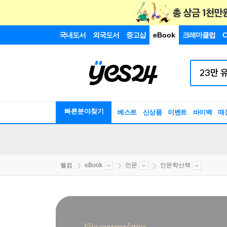
국내도서
외국도서
중고샵
eBook
크레마클럽
C
빠른분야찾기
베스트
신상품
이벤트
바이백
매
웰컴
eBook
인문
인문학산책