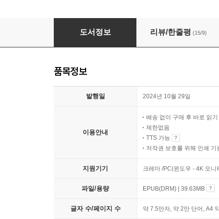
관조하는 삶 : 무위에 대하여
도서정보
리뷰/한줄평
(15/9)
품목정보
발행일
2024년 10월 29일
배송 없이 구매 후 바로 읽
제한없음
이용안내
TTS 가능
저작권 보호를 위해 인쇄 기
지원기기
크레마 /PC(윈도우 - 4K 모
파일/용량
EPUB(DRM) | 39.63MB
글자 수/페이지 수
약 7.5만자, 약 2만 단어, A4 