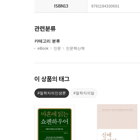
ISBN13
9791194330691
관련분류
카테고리 분류
eBook
인문
인문학산책
이 상품의 태그
#철학자의인생론
#철학자의말