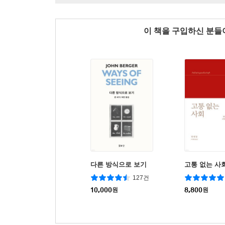
이 책을 구입하신 분
다른 방식으로 보기
고통 없는 사
127건
10,000
원
8,800
원