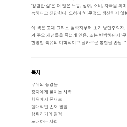
‘강렬한 삶’은 더 많은 노동, 성취, 소비, 자극을
능하다고 진단한다. 오히려 “아무것도 생산하지 않는
이 책은 고대 그리스 철학자부터 초기 낭만주의자, 
과 주요 개념들을 폭넓게 인용, 또는 반박하면서 ‘무
한병철 특유의 미학적이고 날카로운 통찰을 만날 수
목차
무위의 풍경들
장자에게 붙이는 사족
행위에서 존재로
절대적인 존재 결핍
행위하기의 열정
도래하는 사회