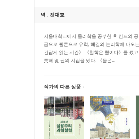
역 :
전대호
서울대학교에서 물리학을 공부한 후 칸트의 공
금으로 쾰른으로 유학, 헤겔의 논리학에 나오는
간답게 읽는 시간》 《철학은 뿔이다》를 썼고,
롯해 몇 권의 시집을 냈다. 《물은...
작가의 다른 상품