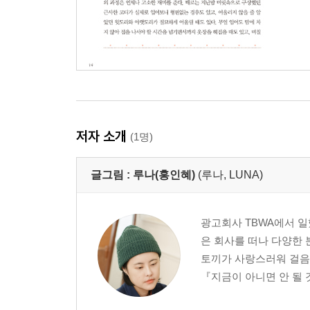
저자 소개
(1명)
글그림 :
루나(홍인혜)
(루나, LUNA)
광고회사 TBWA에서 일
은 회사를 떠나 다양한 
토끼가 사랑스러워 걸음을
『지금이 아니면 안 될 