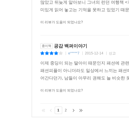
많았고 뒤늦게 알아보니 그녀의 런던 여행책 <지
미있게 읽어 놓고는 기억을 못하고 있었기 때문에
이 리뷰가 도움이 되었나요?
공감 백퍼이야기
종이책
e*****7
2015-12-14
신고
|
|
|
이제 중딩이 되는 딸아이 때문인지 패션에 관련
패션피플이 아니더라도 일상에서 느끼는 패션에
어간다던가, 남들이 아무리 권해도 늘 비슷한 옷
이 리뷰가 도움이 되었나요?
1
2