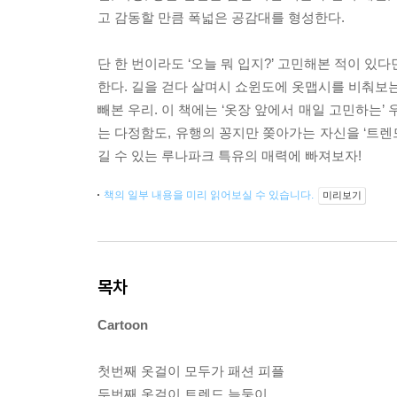
고 감동할 만큼 폭넓은 공감대를 형성한다.
단 한 번이라도 ‘오늘 뭐 입지?’ 고민해본 적이 있다
한다. 길을 걷다 살며시 쇼윈도에 옷맵시를 비춰보는
빼본 우리. 이 책에는 ‘옷장 앞에서 매일 고민하는’
는 다정함도, 유행의 꽁지만 쫒아가는 자신을 ‘트렌
길 수 있는 루나파크 특유의 매력에 빠져보자!
책의 일부 내용을 미리 읽어보실 수 있습니다.
미리보기
목차
Cartoon
첫번째 옷걸이 모두가 패션 피플
두번째 옷걸이 트렌드 늦둥이