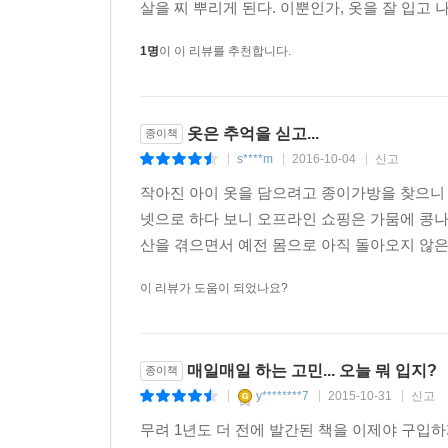
살을 찌 뿌리게 된다. 이뿐인가, 옷을 잘 입고 
1명
이 이 리뷰를 추천합니다.
옷은 추억을 싣고...
종이책
s****m
2016-10-04
신고
|
|
|
작아진 아이 옷을 담으려고 종이가방을 찾으니 
넷으로 하다 보니 오프라인 쇼핑은 가뭄에 콩나
산을 겪으면서 예전 몸으로 아직 돌아오지 않은 
이 리뷰가 도움이 되었나요?
매일매일 하는 고민... 오늘 뭐 입지?
종이책
y********7
2015-10-31
신고
|
|
|
무려 1년도 더 전에 발간된 책을 이제야 구입하