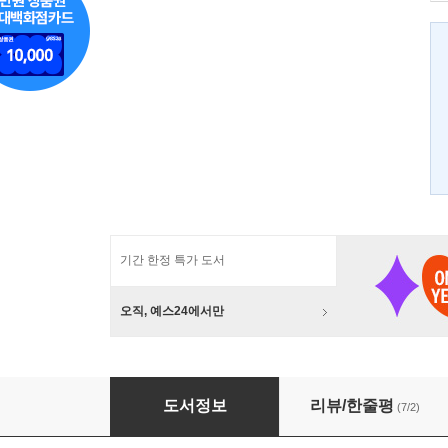
기간 한정 특가 도서
오직, 예스24에서만
루나 파크 옷걸이 통신
도서정보
리뷰/한줄평
(7/2)