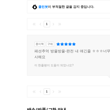
클린봇
이 부적절한 글을 감지 중입니다.
1
종이책
구매
패션추억 방울방울-완전 내 얘긴줄 ㅎㅎㅎ너무
사해요
이 한줄평이 도움이 되었나요?
1
배송/반품/교환 안내