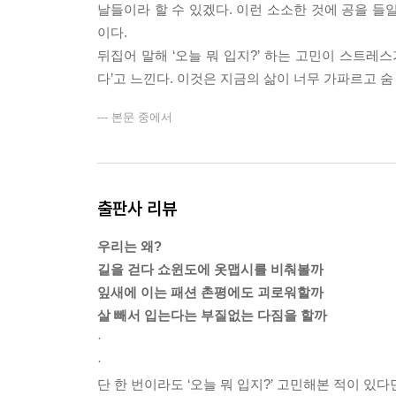
날들이라 할 수 있겠다. 이런 소소한 것에 공을 들일
이다.
뒤집어 말해 ‘오늘 뭐 입지?’ 하는 고민이 스트레
다’고 느낀다. 이것은 지금의 삶이 너무 가파르고 
--- 본문 중에서
출판사 리뷰
우리는 왜?
길을 걷다 쇼윈도에 옷맵시를 비춰볼까
잎새에 이는 패션 촌평에도 괴로워할까
살 빼서 입는다는 부질없는 다짐을 할까
·
·
단 한 번이라도 ‘오늘 뭐 입지?’ 고민해본 적이 있다