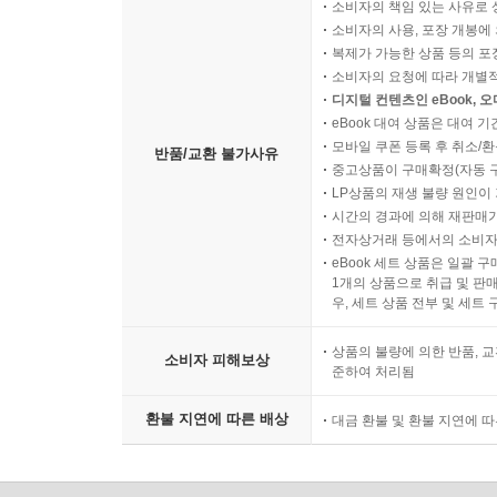
소비자의 책임 있는 사유로 
소비자의 사용, 포장 개봉에 
복제가 가능한 상품 등의 포장을 
소비자의 요청에 따라 개별
디지털 컨텐츠인 eBook, 
eBook 대여 상품은 대여 기
모바일 쿠폰 등록 후 취소/환
반품/교환 불가사유
중고상품이 구매확정(자동 
LP상품의 재생 불량 원인이 기
시간의 경과에 의해 재판매가
전자상거래 등에서의 소비자
eBook 세트 상품은 일괄 
1개의 상품으로 취급 및 판매
우, 세트 상품 전부 및 세트
상품의 불량에 의한 반품, 교
소비자 피해보상
준하여 처리됨
환불 지연에 따른 배상
대금 환불 및 환불 지연에 