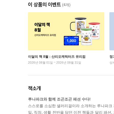
이 상품의 이벤트
(4개)
이달의 책 8월 : 산리오캐릭터즈 유리컵
정
2026년 08월 01일 ~ 2026년 08월 31일
상
책소개
루나파크와 함께 조곤조곤 패션 수다!
스스로를 소심한 샐러리걸이라 소개하는 루나파크 홍인
일, 직장, 생활 전반을 담던 이전 책들과 달리 패션