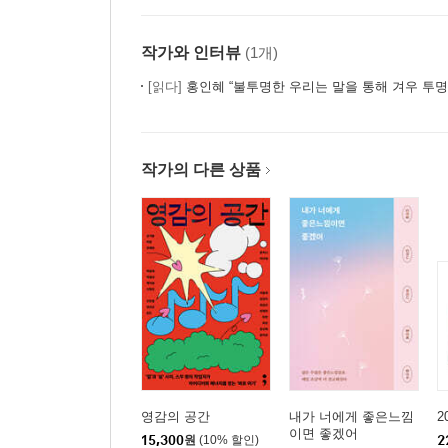
작가와 인터뷰
(1개)
[읽다]
홍인혜 “불투명한 우리는 말을 통해 겨우 투
작가의 다른 상품
영감의 공간
내가 너에게 좋은느낌
2
이면 좋겠어
15,300
원
(10% 할인)
2