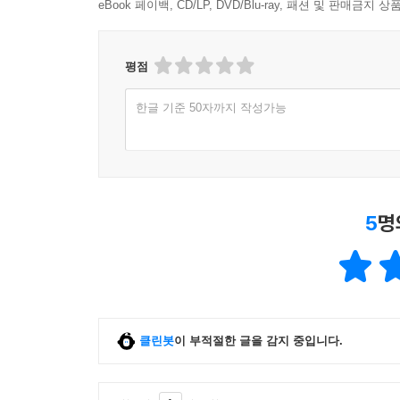
eBook 페이백, CD/LP, DVD/Blu-ray, 패션 및 판매금
평점
한글 기준 50자까지 작성가능
5
명
클린봇
이 부적절한 글을 감지 중입니다.