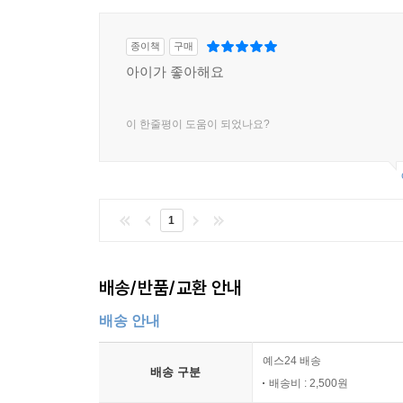
종이책
구매
아이가 좋아해요
이 한줄평이 도움이 되었나요?
1
배송/반품/교환 안내
배송 안내
예스24 배송
배송 구분
배송비 : 2,500원