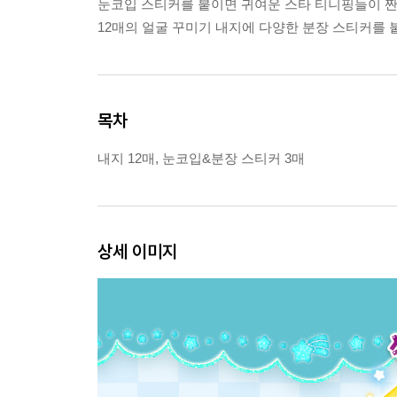
눈코입 스티커를 붙이면 귀여운 스타 티니핑들이 짠!
12매의 얼굴 꾸미기 내지에 다양한 분장 스티커를 
목차
내지 12매, 눈코입&분장 스티커 3매
상세 이미지