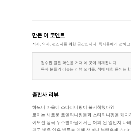
만든 이 코멘트
저자, 역자, 편집자를 위한 공간입니다. 독자들에게 전하고
접수된 글은 확인을 거쳐 이 곳에 게재됩니다.
독자 분들의 리뷰는 리뷰 쓰기를, 책에 대한 문의는 1:
출판사 리뷰
하모니 마을에 스타티니핑이 불시착했다?!
로미는 새로운 로열티니핑들과 스타티니핑을 캐치해,
이모션 왕국 우주별마을에서는 어찌 된 일인지 나태
결국 빛을 잃은 별들로 인해 생겨난 블랙홀에 스타