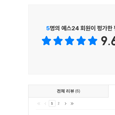
5
명의 예스24 회원이 평가한
9.
전체 리뷰
(6)
1
2