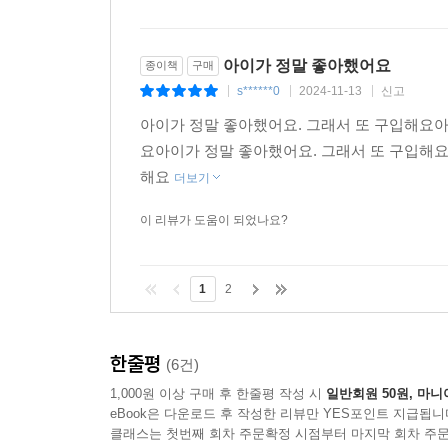
아이가 정말 좋아했어요
종이책
구매
s******0
2024-11-13
신고
|
|
|
아이가 정말 좋아했어요. 그래서 또 구입해요아
요아이가 정말 좋아했어요. 그래서 또 구입해요
해요
더보기
이 리뷰가 도움이 되었나요?
1
2
한줄평
(6건)
1,000원 이상 구매 후 한줄평 작성 시
일반회원 50원, 마니
eBook은 다운로드 후 작성한 리뷰만 YES포인트 지급됩니
클래스는 첫번째 회차 주문확정 시점부터 마지막 회차 주문