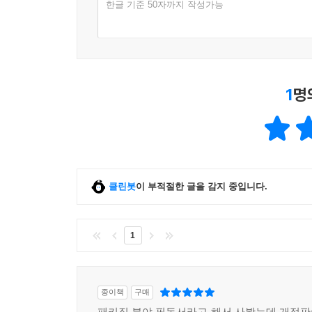
한글 기준 50자까지 작성가능
1
명
클린봇
이 부적절한 글을 감지 중입니다.
1
종이책
구매
패키징 분야 필독서라고 해서 사봤는데 개정