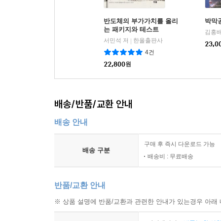
반도체의 부가가치를 올리
박막
는 패키지와 테스트
김홍배
서민석 저
한올출판사
|
23,0
4건
22,800
원
배송/반품/교환 안내
배송 안내
구매 후 즉시 다운로드 가능
배송 구분
배송비 : 무료배송
반품/교환 안내
※ 상품 설명에 반품/교환과 관련한 안내가 있는경우 아래 