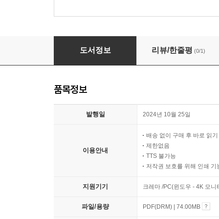
AI시대에 대응하는 반도체 패키지와 테스트
도서정보
리뷰/한줄평
(0/1)
품목정보
발행일
2024년 10월 25일
배송 없이 구매 후 바로 읽
제한없음
이용안내
TTS 불가능
저작권 보호를 위해 인쇄 기
지원기기
크레마 /PC(윈도우 - 4K 모
파일/용량
PDF(DRM) | 74.00MB