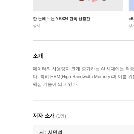
한 눈에 보는 YES24 단독 선출간
e
상시
상
소개
데이터의 사용량이 크게 증가하는 AI 시대에는 적층,
다. 특히 HBM(High Bandwidth Memory)과
팩심 기술이 되고 있다
저자 소개
(1명)
저 :
서민석