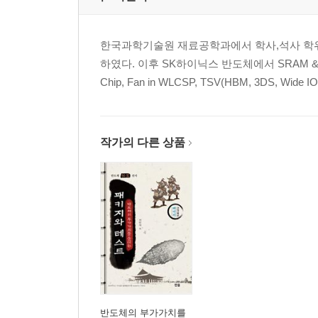
한국과학기술원 재료공학과에서 학사,석사 학위
하였다. 이후 SK하이닉스 반도체에서 SRAM & 
Chip, Fan in WLCSP, TSV(HBM, 3DS, Wid
작가의 다른 상품
반도체의 부가가치를