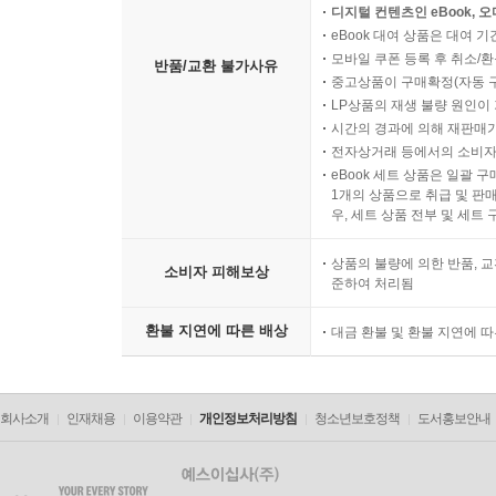
디지털 컨텐츠인 eBook, 
eBook 대여 상품은 대여 기
모바일 쿠폰 등록 후 취소/환
반품/교환 불가사유
중고상품이 구매확정(자동 
LP상품의 재생 불량 원인이 기
시간의 경과에 의해 재판매가
전자상거래 등에서의 소비자
eBook 세트 상품은 일괄 
1개의 상품으로 취급 및 판매
우, 세트 상품 전부 및 세트
상품의 불량에 의한 반품, 교
소비자 피해보상
준하여 처리됨
환불 지연에 따른 배상
대금 환불 및 환불 지연에 
회사소개
인재채용
이용약관
개인정보처리방침
청소년보호정책
도서홍보안내