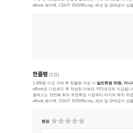
eBook 페이백, CD/LP, DVD/Blu-ray, 패션 및 판매금
한줄평
(1건)
1,000원 이상 구매 후 한줄평 작성 시
일반회원 50원, 마니
eBook은 다운로드 후 작성한 리뷰만 YES포인트 지급됩니
클래스는 첫번째 회차 주문확정 시점부터 마지막 회차 주문
eBook 페이백, CD/LP, DVD/Blu-ray, 패션 및 판매금
평점