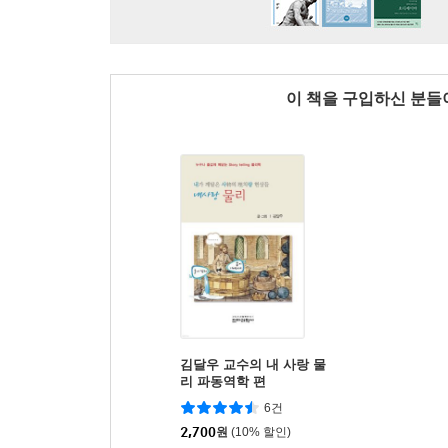
이 책을 구입하신 분
김달우 교수의 내 사랑 물
리 파동역학 편
6건
2,700
원
(10% 할인)