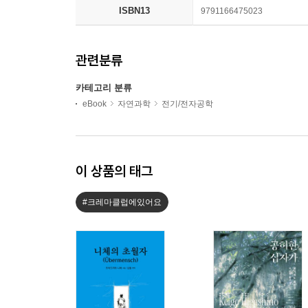
ISBN13
9791166475023
관련분류
카테고리 분류
eBook
자연과학
전기/전자공학
이 상품의 태그
#크레마클럽에있어요