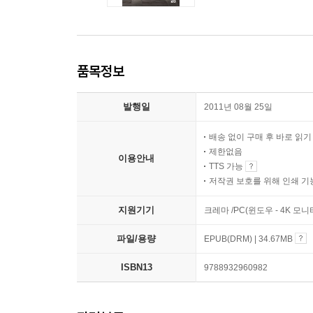
품목정보
발행일
2011년 08월 25일
배송 없이 구매 후 바로 읽
제한없음
이용안내
TTS 가능
저작권 보호를 위해 인쇄 기
지원기기
크레마 /PC(윈도우 - 4K 모
파일/용량
EPUB(DRM) | 34.67MB
ISBN13
9788932960982