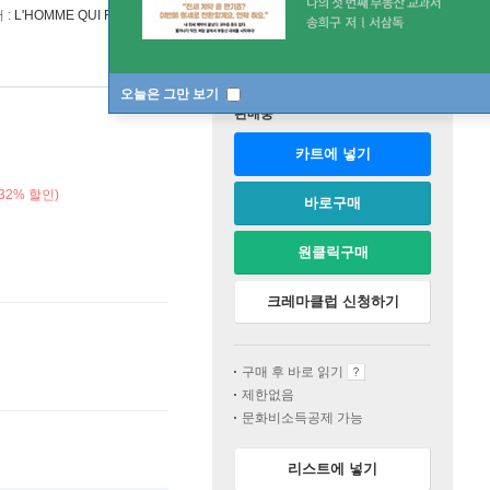
 :
L'HOMME QUI RIT
오늘은 그만 보기
판매중
카트에 넣기
32% 할인)
바로구매
원클릭구매
크레마클럽 신청하기
구매 후 바로 읽기
제한없음
문화비소득공제 가능
리스트에 넣기