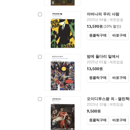
아바나의 우리 사람
2025년 04월
제한없음
|
13,590
원
(10% 할인)
원클릭구매
바로구매
밤에 돌다리 밑에서
2025년 01월
제한없음
|
13,500
원
원클릭구매
바로구매
오이디푸스왕 외 - 열린책
2023년 10월
제한없음
|
9,500
원
원클릭구매
바로구매