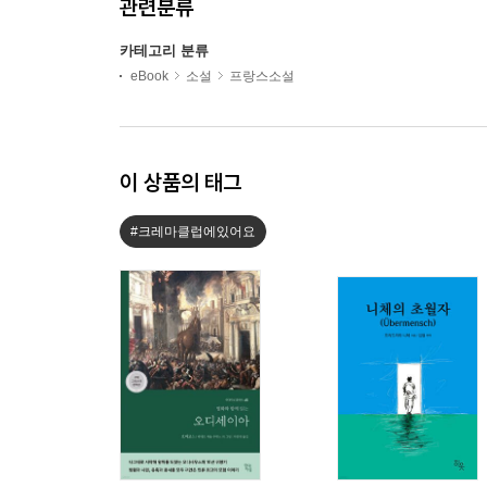
관련분류
카테고리 분류
eBook
소설
프랑스소설
이 상품의 태그
#크레마클럽에있어요