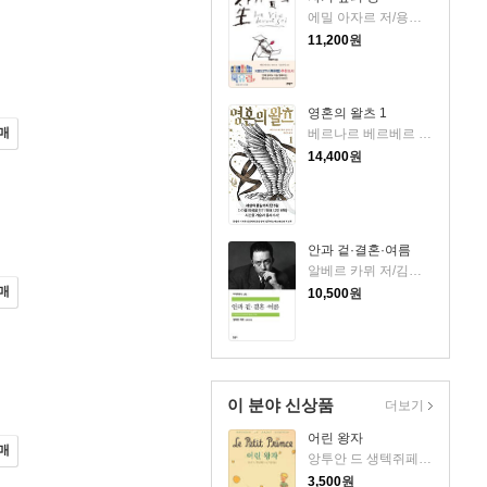
에밀 아자르 저/용경식 역
11,200
원
영혼의 왈츠 1
매
베르나르 베르베르 저/전미연 역
14,400
원
안과 겉·결혼·여름
알베르 카뮈 저/김화영 역
매
10,500
원
이 분야 신상품
더보기
어린 왕자
매
앙투안 드 생텍쥐페리 저/김설아 역
3,500
원