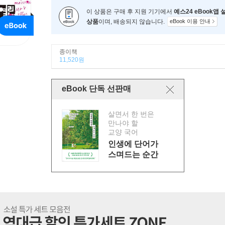
이 상품은 구매 후 지원 기기에서
예스24 eBook앱
상품
이며, 배송되지 않습니다.
eBook 이용 안내
종이책
11,520원
eBook 단독 선판매
살면서 한 번은
만나야 할
교양 국어
인생에 단어가
스며드는 순간