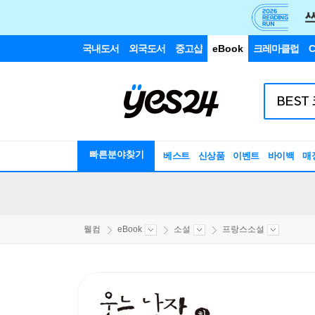
국내도서
외국도서
중고샵
eBook
크레마클럽
C
빠른분야찾기
베스트
신상품
이벤트
바이백
매
웰컴
eBook
소설
프랑스소설