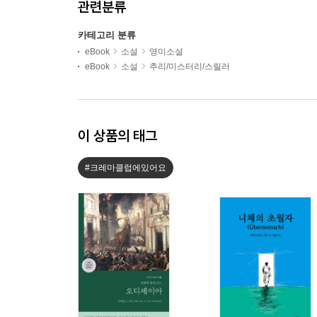
관련분류
카테고리 분류
eBook
소설
영미소설
eBook
소설
추리/미스터리/스릴러
이 상품의 태그
#크레마클럽에있어요