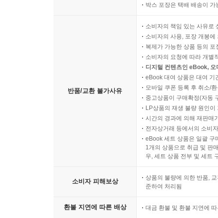
박스 포장은 택배 배송이 가
소비자의 책임 있는 사유로 
소비자의 사용, 포장 개봉에 
복제가 가능한 상품 등의 포장을 
소비자의 요청에 따라 개별
디지털 컨텐츠인 eBook, 
eBook 대여 상품은 대여 기
모바일 쿠폰 등록 후 취소/환
반품/교환 불가사유
중고상품이 구매확정(자동 
LP상품의 재생 불량 원인이 기
시간의 경과에 의해 재판매가
전자상거래 등에서의 소비자
eBook 세트 상품은 일괄 
1개의 상품으로 취급 및 판매
우, 세트 상품 전부 및 세트
상품의 불량에 의한 반품, 교
소비자 피해보상
준하여 처리됨
환불 지연에 따른 배상
대금 환불 및 환불 지연에 