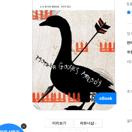
S.
정
판
쿠
Y
추
결
미리보기
파트너샵