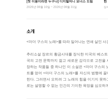
[첫 이용이라면 누구나] 디지털머니 보너스 드림
한
2026년 08월 10일 ~ 2026년 08월 31일
상
소개
<마더 구스의 노래>를 따라 일어나는 연쇄 살인 사
추리소설 장르의 황금시대를 장식한 미국의 베스트셀러
국의 고전 문학까지 젊고 새로운 감각으로 고전을 새
장하는 작품들 중 하나인 이 소설은 <마더 구스의 
트를 얻어 <마더 구스의 노래>를 자신의 범행에 
힌다. 그러면서 오히려 그 노래의 힘을 이기지 못하
로는 설명할 수 없는 인간의 기이한 욕망을 심오하