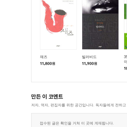
재즈
빌러비드
3
11,800
원
11,900
원
1
만든 이 코멘트
저자, 역자, 편집자를 위한 공간입니다. 독자들에게 전하고
접수된 글은 확인을 거쳐 이 곳에 게재됩니다.