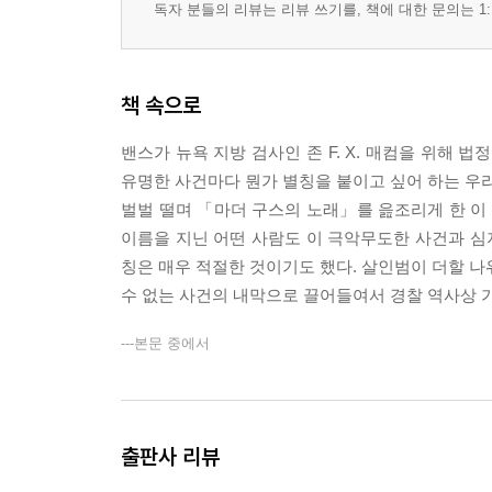
독자 분들의 리뷰는 리뷰 쓰기를, 책에 대한 문의는 1:
책 속으로
밴스가 뉴욕 지방 검사인 존 F. X. 매컴을 위해
유명한 사건마다 뭔가 별칭을 붙이고 싶어 하는 우리
벌벌 떨며 「마더 구스의 노래」를 읊조리게 한 이 
이름을 지닌 어떤 사람도 이 극악무도한 사건과 
칭은 매우 적절한 것이기도 했다. 살인범이 더할 나
수 없는 사건의 내막으로 끌어들여서 경찰 역사상 
---본문 중에서
출판사 리뷰