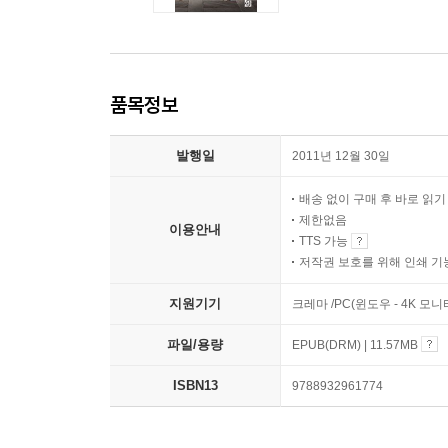
품목정보
발행일
2011년 12월 30일
배송 없이 구매 후 바로 읽
제한없음
이용안내
TTS 가능
저작권 보호를 위해 인쇄 기
지원기기
크레마 /PC(윈도우 - 4K 모
파일/용량
EPUB(DRM) | 11.57MB
ISBN13
9788932961774