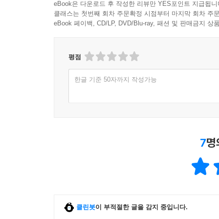
eBook은 다운로드 후 작성한 리뷰만 YES포인트 지급됩니
클래스는 첫번째 회차 주문확정 시점부터 마지막 회차 주문
eBook 페이백, CD/LP, DVD/Blu-ray, 패션 및 판매금
평점
한글 기준 50자까지 작성가능
7
명
클린봇
이 부적절한 글을 감지 중입니다.