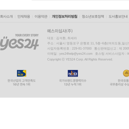
회사소개
인재채용
이용약관
개인정보처리방침
청소년보호정책
도서홍보안내
대표 : 김석환, 최세라
주소 : 서울시 영등포구 은행로 11, 5층~6층(여의도동,일신
사업자등록번호 : 229-81-37000 통신판매업신고 : 제 200
이메일 : yes24help@yes24.com 호스팅 서비스사업자 :
Copyright ⓒ YES24 Corp. All Rights Reserved.