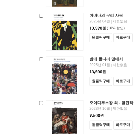
아바나의 우리 사람
2025년 04월
제한없음
|
13,590
원
(10% 할인)
원클릭구매
바로구매
밤에 돌다리 밑에서
2025년 01월
제한없음
|
13,500
원
원클릭구매
바로구매
오이디푸스왕 외 - 열린책
2023년 10월
제한없음
|
9,500
원
원클릭구매
바로구매