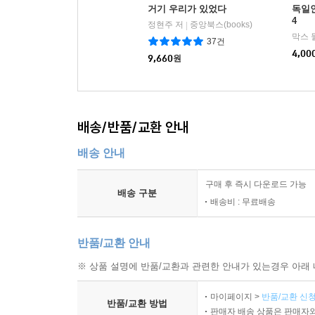
거기 우리가 있었다
독일인
4
정현주 저
중앙북스(books)
|
막스 
37건
4,00
9,660
원
배송/반품/교환 안내
배송 안내
구매 후 즉시 다운로드 가능
배송 구분
배송비 : 무료배송
반품/교환 안내
※ 상품 설명에 반품/교환과 관련한 안내가 있는경우 아래 
마이페이지 >
반품/교환 신청
반품/교환 방법
판매자 배송 상품은 판매자와