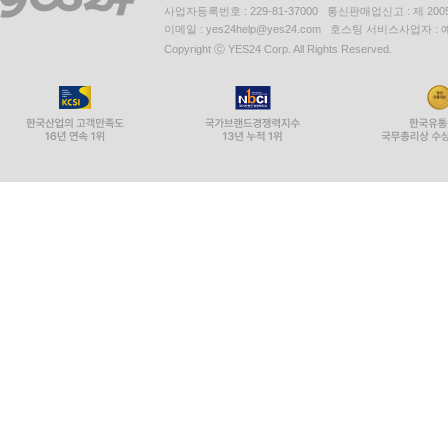
사업자등록번호 : 229-81-37000 통신판매업신고 : 제 200
이메일 : yes24help@yes24.com 호스팅 서비스사업자 :
Copyright ⓒ YES24 Corp. All Rights Reserved.