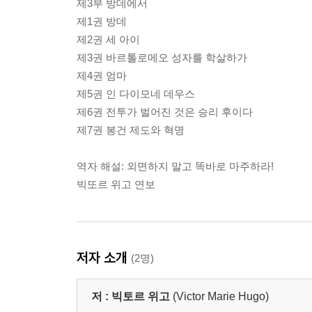
제3부 방데에서
제1권 방데
제2권 세 아이
제3권 바르톨로메오 성자를 학살하가
제4권 엄마
제5권 인 다이모네 데우스
제6권 전투가 벌어진 것은 승리 후이다
제7권 봉건 제도와 혁명
역자 해설: 외면하지 말고 똑바로 마주하라!
빅또르 위고 연보
저자 소개
(2명)
저 :
빅토르 위고
(Victor Marie Hugo)