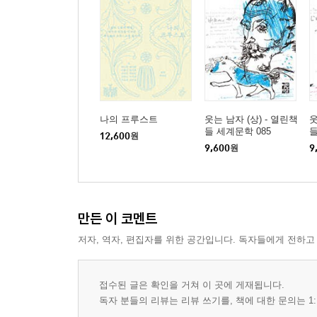
나의 프루스트
웃는 남자 (상) - 열린책
웃
들 세계문학 085
들
12,600
원
9,600
원
9
만든 이 코멘트
저자, 역자, 편집자를 위한 공간입니다. 독자들에게 전하고
접수된 글은 확인을 거쳐 이 곳에 게재됩니다.
독자 분들의 리뷰는 리뷰 쓰기를, 책에 대한 문의는 1: