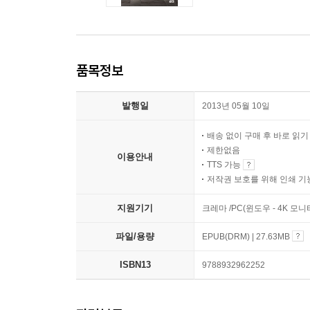
품목정보
발행일
2013년 05월 10일
배송 없이 구매 후 바로 읽
제한없음
이용안내
TTS 가능
저작권 보호를 위해 인쇄 기
지원기기
크레마 /PC(윈도우 - 4K 모
파일/용량
EPUB(DRM) | 27.63MB
ISBN13
9788932962252