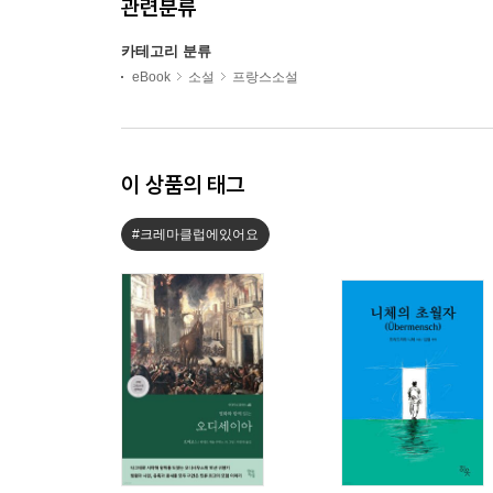
관련분류
카테고리 분류
eBook
소설
프랑스소설
이 상품의 태그
#크레마클럽에있어요