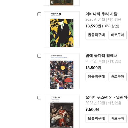
아바나의 우리 사람
2025년 04월
제한없음
|
13,590
원
(10% 할인)
원클릭구매
바로구매
밤에 돌다리 밑에서
2025년 01월
제한없음
|
13,500
원
원클릭구매
바로구매
오이디푸스왕 외 - 열린책
2023년 10월
제한없음
|
9,500
원
원클릭구매
바로구매