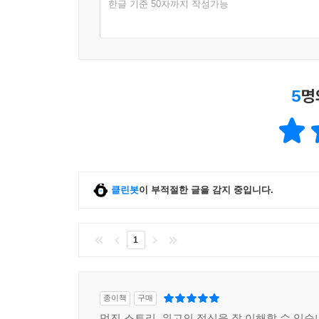
한글 기준 50자까지 작성가능
5
명
클린봇
이 부적절한 글을 감지 중입니다.
1
종이책
구매
멋진 스토리. 위고의 정신을 잘 이해할 수 있습