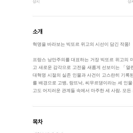
상시
상
소개
혁명을 바라보는 빅또르 위고의 시선이 담긴 작품!
프랑스 낭만주의를 대표하는 거장 빅또르 위고의 마
고 새로운 감각으로 고전을 새롭게 선보이는 「열린책
대혁명 시절의 실존 인물과 사건이 고스란히 기록된
를 배경으로 고뱅, 랑뜨낙, 씨무르댕이라는 세 인물
고도 어지러운 관계들 속에서 마주한 세 사람. 모든
목차