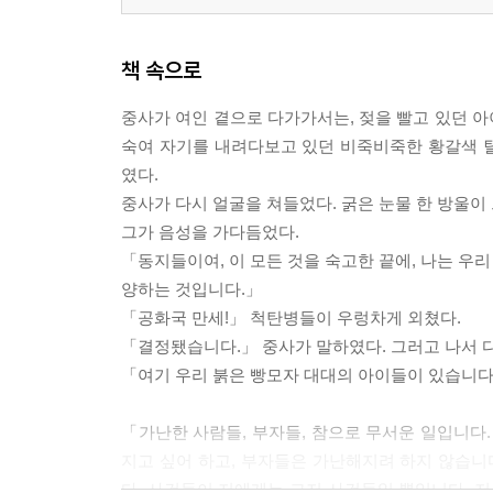
책 속으로
중사가 여인 곁으로 다가가서는, 젖을 빨고 있던 
숙여 자기를 내려다보고 있던 비죽비죽한 황갈색 
였다.
중사가 다시 얼굴을 쳐들었다. 굵은 눈물 한 방울이
그가 음성을 가다듬었다.
「동지들이여, 이 모든 것을 숙고한 끝에, 나는 우
양하는 것입니다.」
「공화국 만세!」 척탄병들이 우렁차게 외쳤다.
「결정됐습니다.」 중사가 말하였다. 그러고 나서 다
「여기 우리 붉은 빵모자 대대의 아이들이 있습니다.」-
「가난한 사람들, 부자들, 참으로 무서운 일입니다.
지고 싶어 하고, 부자들은 가난해지려 하지 않습니
다. 사건들이 저에게는 그저 사건들일 뿐입니다. 저