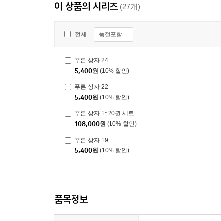
이 상품의 시리즈
(27개)
품절포함
전체
푸른 상자 24
5,400
원
(10% 할인)
푸른 상자 22
5,400
원
(10% 할인)
푸른 상자 1~20권 세트
108,000
원
(10% 할인)
푸른 상자 19
5,400
원
(10% 할인)
품목정보