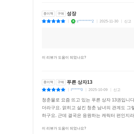
성장
종이책
구매
s*********2
2025-11-30
신고
|
|
|
이 리뷰가 도움이 되었나요?
푸른 상자13
종이책
구매
l******0
2025-10-09
신고
|
|
|
청춘물로 요즘 뜨고 있는 푸른 상자 13권입니
더라구요. 얽히고 설킨 청춘 남녀의 관계도 그
하구요. 근데 결국은 응원하는 캐릭터 편인지라
이 리뷰가 도움이 되었나요?