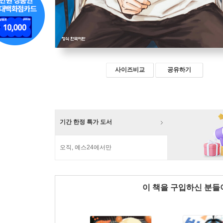
사이즈비교
공유하기
기간 한정 특가 도서
오직, 예스24에서만
이 책을 구입하신 분