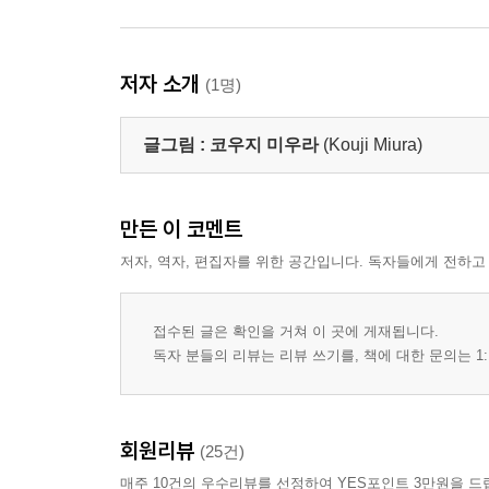
저자 소개
(1명)
글그림 :
코우지 미우라
(Kouji Miura)
만든 이 코멘트
저자, 역자, 편집자를 위한 공간입니다. 독자들에게 전하고
접수된 글은 확인을 거쳐 이 곳에 게재됩니다.
독자 분들의 리뷰는 리뷰 쓰기를, 책에 대한 문의는 1:
회원리뷰
(25건)
매주 10건의 우수리뷰를 선정하여 YES포인트 3만원을 드