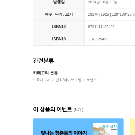
발행일
2024년 10월 11일
쪽수, 무게, 크기
192쪽 | 192g | 128*188*20
ISBN13
9791141129491
ISBN10
1141129493
관련분류
카테고리 분류
국내도서
만화/라이트노벨
로맨스
이 상품의 이벤트
(5개)