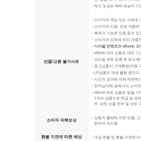
박스 포장은 택배 배송이 가
소비자의 책임 있는 사유로 
소비자의 사용, 포장 개봉에 
복제가 가능한 상품 등의 포장을 
소비자의 요청에 따라 개별
디지털 컨텐츠인 eBook, 
eBook 대여 상품은 대여 기
모바일 쿠폰 등록 후 취소/환
반품/교환 불가사유
중고상품이 구매확정(자동 
LP상품의 재생 불량 원인이 기
시간의 경과에 의해 재판매가
전자상거래 등에서의 소비자
eBook 세트 상품은 일괄 
1개의 상품으로 취급 및 판매
우, 세트 상품 전부 및 세트
상품의 불량에 의한 반품, 교
소비자 피해보상
준하여 처리됨
환불 지연에 따른 배상
대금 환불 및 환불 지연에 