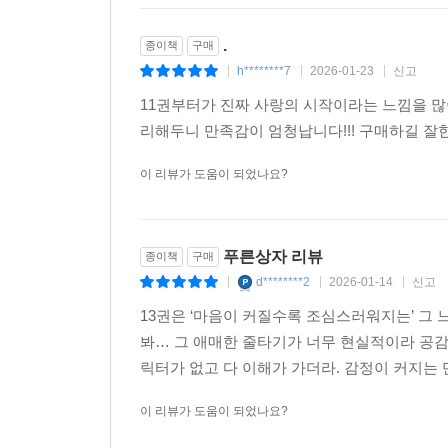
.
종이책
구매
h********7
2026-01-23
신고
|
|
|
11권부터가 진짜 사랑의 시작이라는 느낌을 
리해두니 만족감이 엄청납니다!!! 구매하길 
이 리뷰가 도움이 되었나요?
푸른상자 리뷰
종이책
구매
d********2
2026-01-14
신고
|
|
|
13권은 ‘마음이 커질수록 조심스러워지는’ 그
봐… 그 애매한 줄타기가 너무 현실적이라 공감
릭터가 없고 다 이해가 가더라. 감정이 커지는 
이 리뷰가 도움이 되었나요?