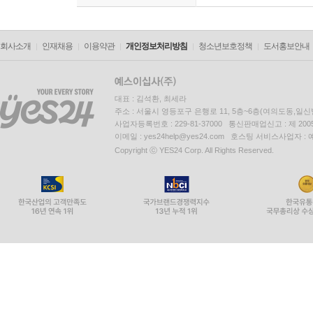
회사소개
인재채용
이용약관
개인정보처리방침
청소년보호정책
도서홍보안내
대표 : 김석환, 최세라
주소 : 서울시 영등포구 은행로 11, 5층~6층(여의도동,일신
사업자등록번호 : 229-81-37000 통신판매업신고 : 제 200
이메일 : yes24help@yes24.com 호스팅 서비스사업자 :
Copyright ⓒ YES24 Corp. All Rights Reserved.