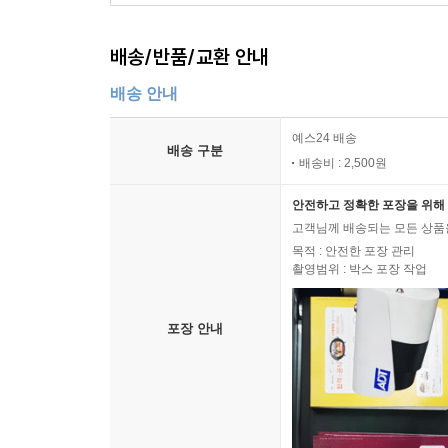
배송/반품/교환 안내
배송 안내
예스24 배송
배송 구분
배송비 : 2,500원
안전하고 정확한 포장을 위해 
고객님께 배송되는 모든 상품을
목적 : 안전한 포장 관리
촬영범위 : 박스 포장 작업
포장 안내