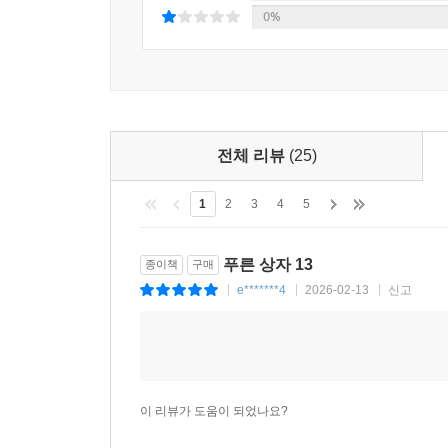
0%
전체 리뷰
(25)
1
2
3
4
5
푸른 상자 13
종이책
구매
e*******4
2026-02-13
신고
|
|
|
이 리뷰가 도움이 되었나요?