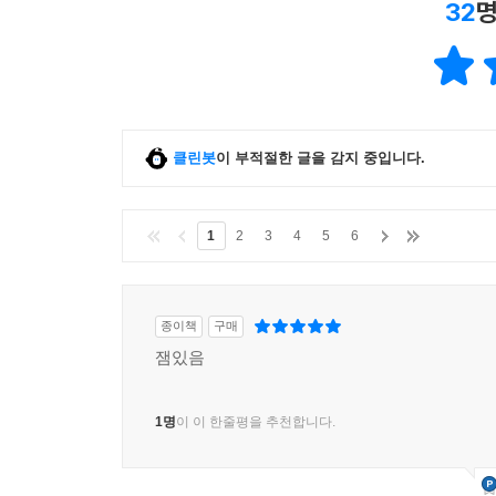
32
명
클린봇
이 부적절한 글을 감지 중입니다.
1
2
3
4
5
6
종이책
구매
잼있음
1명
이 이 한줄평을 추천합니다.