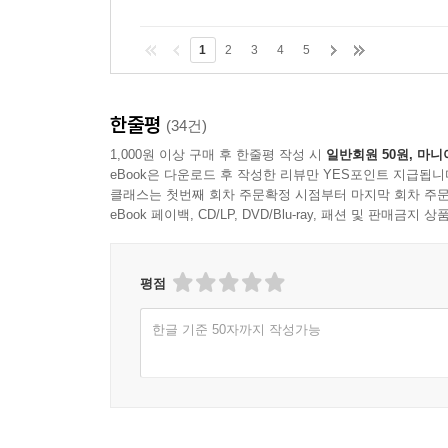
1
2
3
4
5
한줄평
(34건)
1,000원 이상 구매 후 한줄평 작성 시
일반회원 50원, 마니
eBook은 다운로드 후 작성한 리뷰만 YES포인트 지급됩니
클래스는 첫번째 회차 주문확정 시점부터 마지막 회차 주문
eBook 페이백, CD/LP, DVD/Blu-ray, 패션 및 판매금
평점
한글 기준 50자까지 작성가능