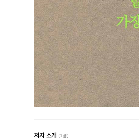
저자 소개
(1명)