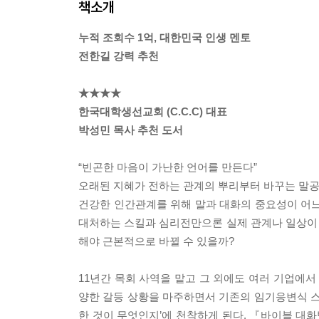
책소개
누적 조회수 1억, 대한민국 인생 멘토
전한길 강력 추천
★★★★
한국대학생선교회 (C.C.C) 대표
박성민 목사 추천 도서
“빈곤한 마음이 가난한 언어를 만든다”
오래된 지혜가 전하는 관계의 뿌리부터 바꾸는 말
건강한 인간관계를 위해 말과 대화의 중요성이 어느
대처하는 스킬과 심리전만으론 실제 관계나 일상이 쉽
해야 근본적으로 바뀔 수 있을까?
11년간 목회 사역을 맡고 그 외에도 여러 기업에서
양한 갈등 상황을 마주하면서 기존의 임기응변식 스
한 것이 무엇인지’에 천착하게 된다. 『바이블 