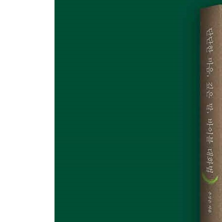
23장 핵심만 짧게, 말에도 교정이 필요하다
24장 ‘이 말만은 하지 말걸!’ 말실수를 줄여 주는 말
25장 짐작과 판정은 불통의 말을 부른다
26장 가까울수록 필요한 ‘다정한 거리감’의 언어
Ⅵ. 평정, 호흡을 다스리는 말
27장 한 번 더 생각하고 담는다
28장 집중, 소통하기 위한 가장 기본적인 자세
29장 듣기는 대화의 기본 전략이자 관계의 시작점
30장 감정의 주도권을 가져오는 ‘잠깐의 여유’
31장 생각한 대로 이루어지는 무의식의 언어들
32장 외부 자극으로부터 마음을 보호하는 ‘거리’의 
부록 - 내 삶에 길을 찾는 하루 한 말씀
참고문헌 ＆ 참고 사이트