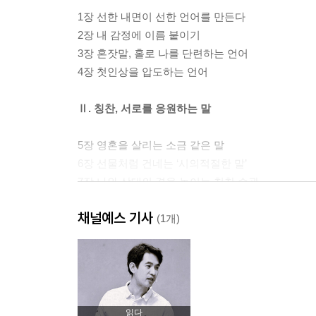
1장 선한 내면이 선한 언어를 만든다
2장 내 감정에 이름 붙이기
3장 혼잣말, 홀로 나를 단련하는 언어
4장 첫인상을 압도하는 언어
Ⅱ. 칭찬, 서로를 응원하는 말
5장 영혼을 살리는 소금 같은 말
6장 선물처럼 건네는 ‘시의적절한 말’
7장 나와 상대의 격을 높이는 칭찬 습관
8장 감사는 인생의 리셋 버튼
채널예스 기사
9장 사람의 변화를 끌어오는 말
(1개)
Ⅲ. 공감, 온기를 나누는 말
10장 상대의 감정을 인정하는 말
11장 호감을 불러오는 감정 언어
읽다