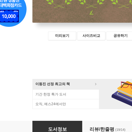
미리보기
사이즈비교
공유하기
이동진 선정 최고의 책
기간 한정 특가 도서
오직, 예스24에서만
단단한 마음, 깊은 말, 바이블 대화법
도서정보
리뷰/한줄평
(19/14)