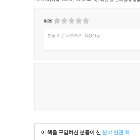
평점
한글 기준 50자까지 작성가능
이 책을 구입하신 분들이 산
분야 연관 책