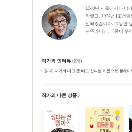
1949년 서울에서 태어
작했고, 1974년 [조선
선되었습니다. 그동안 동
귀뚜라미』, 『좀이 쑤신
작가와 인터뷰
(2개)
[읽다]
대가리 떼고 똥 빼고 신나는 리듬으로 플레이
작가의 다른 상품