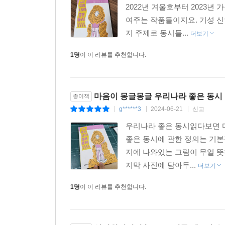
2022년 겨울호부터 2023
*3-1 국어 10. 문학의 향기
여주는 작품들이지요. 기성 
*3-2 국어 4. 감상을 나타내요
지 주제로 동시들...
*4-1 국어 1. 생각과 느낌을 나누어요
더보기
*4-2 국어 9. 감동을 나누며 읽어요
1명
이 이 리뷰를 추천합니다.
*5-1 국어 독서 단원. 책을 읽고 생각을 넓혀요
*5-1 국어 2. 작품을 감상해요
*6-1 국어 1. 비유하는 표현
마음이 몽글몽글 우리나라 좋은 동시
종이책
g******3
2024-06-21
신고
|
|
|
우리나라 좋은 동시읽다보면 
좋은 동시에 관한 정의는 기
지에 나와있는 그림이 무얼 
지막 사진에 담아두...
더보기
1명
이 이 리뷰를 추천합니다.