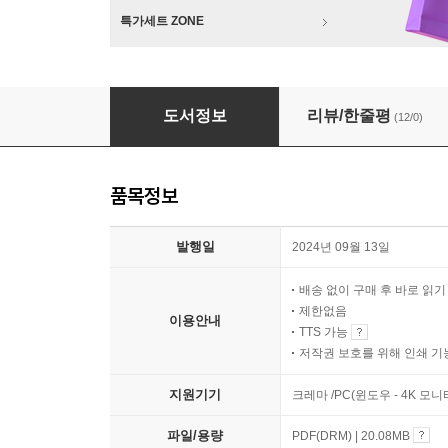
특가세트 ZONE
2024 여름 제3회 우리나라 좋은동시
도서정보
리뷰/한줄평
(12/0)
품목정보
발행일
2024년 09월 13일
배송 없이 구매 후 바로 읽
제한없음
이용안내
TTS 가능
저작권 보호를 위해 인쇄 기
지원기기
크레마 /PC(윈도우 - 4K 모
파일/용량
PDF(DRM) | 20.08MB