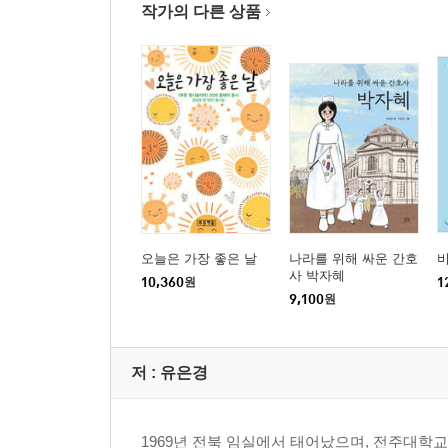
작가의 다른 상품
오늘은 가장 좋은 날
나라를 위해 싸운 간호
사 박자혜
10,360
원
1
9,100
원
저 :
유은경
1969년 전북 임실에서 태어났으며, 전주대학교