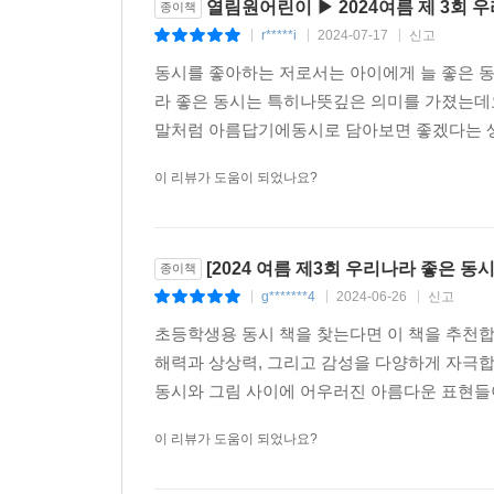
열림원어린이 ▶ 2024여름 제 3회 
종이책
r*****i
2024-07-17
신고
|
|
|
동시를 좋아하는 저로서는 아이에게 늘 좋은 동
라 좋은 동시는 특히나뜻깊은 의미를 가졌는데
말처럼 아름답기에동시로 담아보면 좋겠다는 생
이 리뷰가 도움이 되었나요?
[2024 여름 제3회 우리나라 좋은 동
종이책
g*******4
2024-06-26
신고
|
|
|
초등학생용 동시 책을 찾는다면 이 책을 추천합니
해력과 상상력, 그리고 감성을 다양하게 자극
동시와 그림 사이에 어우러진 아름다운 표현들이
이 리뷰가 도움이 되었나요?