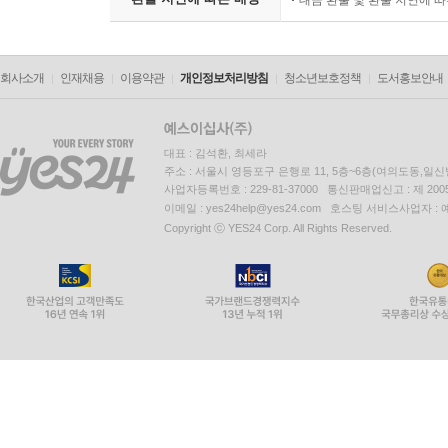
대금 환불 및 환불 지연에 
회사소개
인재채용
이용약관
개인정보처리방침
청소년보호정책
도서홍보안내
대표 : 김석환, 최세라
주소 : 서울시 영등포구 은행로 11, 5층~6층(여의도동,일신
사업자등록번호 : 229-81-37000 통신판매업신고 : 제 200
이메일 : yes24help@yes24.com 호스팅 서비스사업자 :
Copyright ⓒ YES24 Corp. All Rights Reserved.