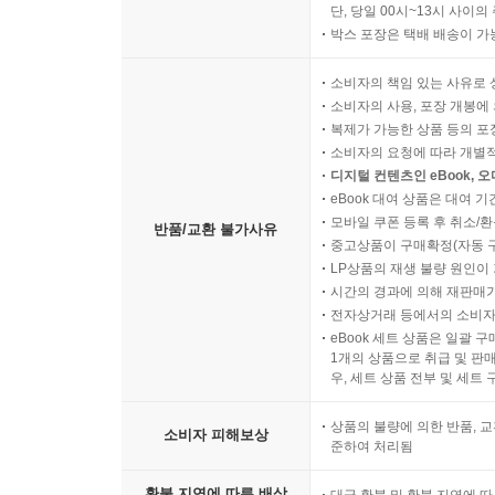
단, 당일 00시~13시 사이
박스 포장은 택배 배송이 가
소비자의 책임 있는 사유로 
소비자의 사용, 포장 개봉에 
복제가 가능한 상품 등의 포장을 
소비자의 요청에 따라 개별
디지털 컨텐츠인 eBook, 
eBook 대여 상품은 대여 기
모바일 쿠폰 등록 후 취소/환
반품/교환 불가사유
중고상품이 구매확정(자동 
LP상품의 재생 불량 원인이 기
시간의 경과에 의해 재판매가
전자상거래 등에서의 소비자
eBook 세트 상품은 일괄 
1개의 상품으로 취급 및 판매
우, 세트 상품 전부 및 세트
상품의 불량에 의한 반품, 교
소비자 피해보상
준하여 처리됨
환불 지연에 따른 배상