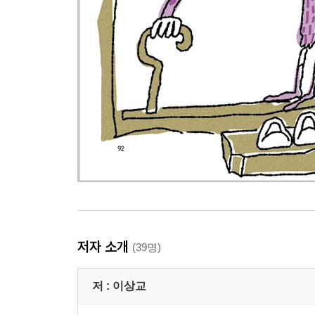
저자 소개
(39명)
저 :
이상교