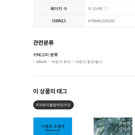
페이지 수
약 118쪽
ISBN13
9788961556187
관련분류
카테고리 분류
eBook
어린이 유아
어린이 동요/동시
이 상품의 태그
#크레마클럽에있어요