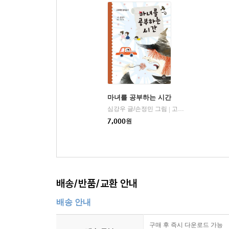
마녀를 공부하는 시간
심강우 글/손정민 그림
고래책빵
|
7,000
원
배송/반품/교환 안내
배송 안내
구매 후 즉시 다운로드 가능