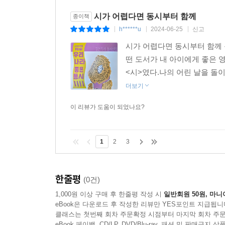
시가 어렵다면 동시부터 함께
종이책
h******u
2024-06-25
신고
|
|
|
시가 어렵다면 동시부터 함께 
떤 도서가 내 아이에게 좋은 
<시>였다.나의 어린 날을 돌이
더보기
이 리뷰가 도움이 되었나요?
1
2
3
한줄평
(0건)
1,000원 이상 구매 후 한줄평 작성 시
일반회원 50원, 마니
eBook은 다운로드 후 작성한 리뷰만 YES포인트 지급됩니
클래스는 첫번째 회차 주문확정 시점부터 마지막 회차 주문
eBook 페이백, CD/LP, DVD/Blu-ray, 패션 및 판매금